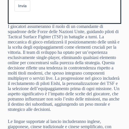
Invia
I giocatori assumeranno il ruolo di un comandante di
squadrone delle Forze delle Nazioni Unite, guidando piloti di
Tactical Surface Fighter (TSF) in battaglie a turni. La
meccanica di gioco enfatizzerà il posizionamento delle unità e
la scelta degli equipaggiamenti come elementi cruciali per la
vittoria. Il team di sviluppo ha optato per un’esperienza
esclusivamente single-player, eliminando qualsiasi elemento
online per concentrarsi sulla purezza della strategia. Questa
decisione riflette una tendenza in controtendenza rispetto a
molti titoli moderni, che spesso integrano componenti
multiplayer o servizi live. La progressione nel gioco includerà
il reclutamento di piloti Eishi, la personalizzazione dei TSF e
la selezione dell’equipaggiamento prima di ogni missione. Un
aspetto significativo è l’impatto delle scelte del giocatore, che
potranno influenzare non solo l’esito delle missioni, ma anche
il destino dei subordinati, aggiungendo un peso morale e
strategico alle decisioni.
Le lingue supportate al lancio includeranno inglese,
giapponese, cinese tradizionale e cinese semplificato, con