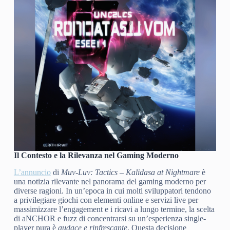
Il Contesto e la Rilevanza nel Gaming Moderno
L’annuncio
di
Muv-Luv: Tactics – Kalidasa at Nightmare
è
una notizia rilevante nel panorama del gaming moderno per
diverse ragioni. In un’epoca in cui molti sviluppatori tendono
a privilegiare giochi con elementi online e servizi live per
massimizzare l’engagement e i ricavi a lungo termine, la scelta
di aNCHOR e fuzz di concentrarsi su un’esperienza single-
player pura è
audace e rinfrescante
. Questa decisione