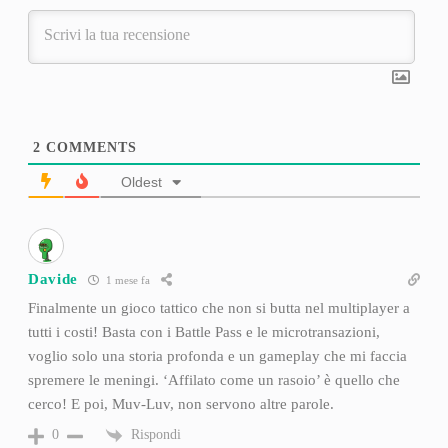
2
COMMENTS
Oldest
Davide
1 mese fa
Finalmente un gioco tattico che non si butta nel multiplayer a
tutti i costi! Basta con i Battle Pass e le microtransazioni,
voglio solo una storia profonda e un gameplay che mi faccia
spremere le meningi. ‘Affilato come un rasoio’ è quello che
cerco! E poi, Muv-Luv, non servono altre parole.
Rispondi
0