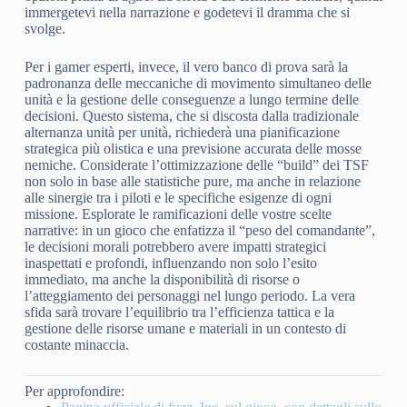
immergetevi nella narrazione e godetevi il dramma che si
svolge.
Per i gamer esperti, invece, il vero banco di prova sarà la
padronanza delle meccaniche di movimento simultaneo delle
unità e la gestione delle conseguenze a lungo termine delle
decisioni. Questo sistema, che si discosta dalla tradizionale
alternanza unità per unità, richiederà una pianificazione
strategica più olistica e una previsione accurata delle mosse
nemiche. Considerate l’ottimizzazione delle “build” dei TSF
non solo in base alle statistiche pure, ma anche in relazione
alle sinergie tra i piloti e le specifiche esigenze di ogni
missione. Esplorate le ramificazioni delle vostre scelte
narrative: in un gioco che enfatizza il “peso del comandante”,
le decisioni morali potrebbero avere impatti strategici
inaspettati e profondi, influenzando non solo l’esito
immediato, ma anche la disponibilità di risorse o
l’atteggiamento dei personaggi nel lungo periodo. La vera
sfida sarà trovare l’equilibrio tra l’efficienza tattica e la
gestione delle risorse umane e materiali in un contesto di
costante minaccia.
Per approfondire: