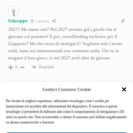
Giuseppe
1 mese fa
2027? Ma siamo seri? Nel 2027 avremo già i giochi che si
giocano col pensiero! E poi, crowdfunding esclusivo per il
Giappone? Ma che razza di strategia è? Vogliono solo i nostri
soldi, tanto noi internazionali non contiamo nulla. Che se lo
tengano il loro gioco, io nel 2027 avrò altro da giocare.
Rispondi
0
Gestisci Consenso Cookie
Per fornire le migliori esperienze, utilizziamo tecnologie come i cookie per
memorizzare e/o accedere alle informazioni del dispositivo. Il consenso a queste
tecnologie ci permetterà di elaborare dati come il comportamento di navigazione o ID
unici su questo sito. Non acconsentire o ritirare il consenso può influire negativamente
su alcune caratteristiche e funzioni.