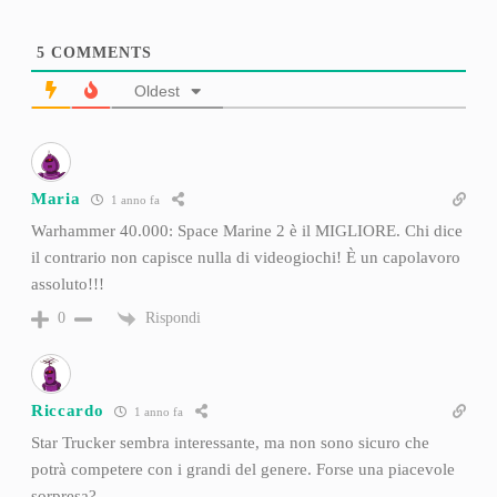
5
COMMENTS
Oldest
Maria
1 anno fa
Warhammer 40.000: Space Marine 2 è il MIGLIORE. Chi dice
il contrario non capisce nulla di videogiochi! È un capolavoro
assoluto!!!
Rispondi
0
Riccardo
1 anno fa
Star Trucker sembra interessante, ma non sono sicuro che
potrà competere con i grandi del genere. Forse una piacevole
sorpresa?