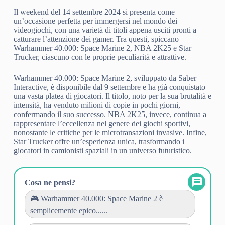
Il weekend del 14 settembre 2024 si presenta come
un’occasione perfetta per immergersi nel mondo dei
videogiochi, con una varietà di titoli appena usciti pronti a
catturare l’attenzione dei gamer. Tra questi, spiccano
Warhammer 40.000: Space Marine 2, NBA 2K25 e Star
Trucker, ciascuno con le proprie peculiarità e attrattive.
Warhammer 40.000: Space Marine 2, sviluppato da Saber
Interactive, è disponibile dal 9 settembre e ha già conquistato
una vasta platea di giocatori. Il titolo, noto per la sua brutalità e
intensità, ha venduto milioni di copie in pochi giorni,
confermando il suo successo. NBA 2K25, invece, continua a
rappresentare l’eccellenza nel genere dei giochi sportivi,
nonostante le critiche per le microtransazioni invasive. Infine,
Star Trucker offre un’esperienza unica, trasformando i
giocatori in camionisti spaziali in un universo futuristico.
Cosa ne pensi?
🎮 Warhammer 40.000: Space Marine 2 è
semplicemente epico......