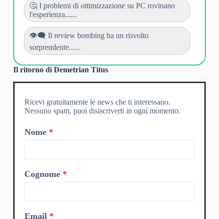
🤔 I problemi di ottimizzazione su PC rovinano
l'esperienza......
👁️‍🗨️ Il review bombing ha un risvolto
sorprendente......
Il ritorno di Demetrian Titus
Ricevi gratuitamente le news che ti interessano.
Nessuno spam, puoi disiscriverti in ogni momento.
Nome
Cognome
Email