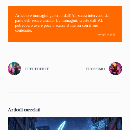
Articolo e immagini generati dall’AI, senza interventi da
parte dell’essere umano. Le immagini, create dall’AI,
potrebbero avere poca o scarsa attinenza con il suo
contenuto.
(scopri di più)
PRECEDENTE
PROSSIMO
Articoli correlati