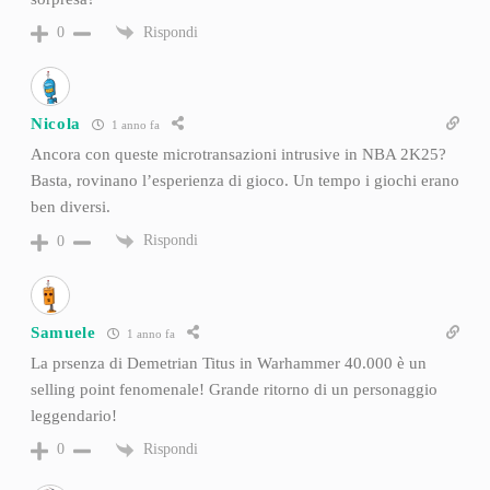
Rispondi
0
Nicola
1 anno fa
Ancora con queste microtransazioni intrusive in NBA 2K25?
Basta, rovinano l’esperienza di gioco. Un tempo i giochi erano
ben diversi.
Rispondi
0
Samuele
1 anno fa
La prsenza di Demetrian Titus in Warhammer 40.000 è un
selling point fenomenale! Grande ritorno di un personaggio
leggendario!
Rispondi
0