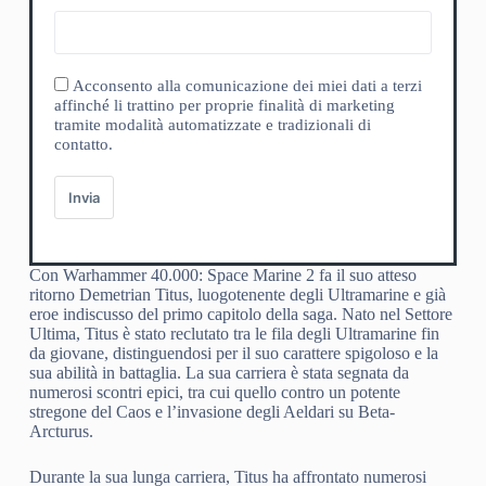
Acconsento alla comunicazione dei miei dati a terzi
affinché li trattino per proprie finalità di marketing
tramite modalità automatizzate e tradizionali di
contatto.
Invia
Con Warhammer 40.000: Space Marine 2 fa il suo atteso
ritorno Demetrian Titus, luogotenente degli Ultramarine e già
eroe indiscusso del primo capitolo della saga. Nato nel Settore
Ultima, Titus è stato reclutato tra le fila degli Ultramarine fin
da giovane, distinguendosi per il suo carattere spigoloso e la
sua abilità in battaglia. La sua carriera è stata segnata da
numerosi scontri epici, tra cui quello contro un potente
stregone del Caos e l’invasione degli Aeldari su Beta-
Arcturus.
Durante la sua lunga carriera, Titus ha affrontato numerosi