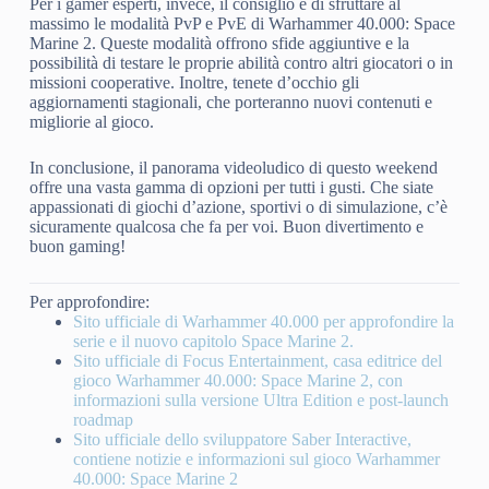
Per i gamer esperti, invece, il consiglio è di sfruttare al
massimo le modalità PvP e PvE di Warhammer 40.000: Space
Marine 2. Queste modalità offrono sfide aggiuntive e la
possibilità di testare le proprie abilità contro altri giocatori o in
missioni cooperative. Inoltre, tenete d’occhio gli
aggiornamenti stagionali, che porteranno nuovi contenuti e
migliorie al gioco.
In conclusione, il panorama videoludico di questo weekend
offre una vasta gamma di opzioni per tutti i gusti. Che siate
appassionati di giochi d’azione, sportivi o di simulazione, c’è
sicuramente qualcosa che fa per voi. Buon divertimento e
buon gaming!
Per approfondire:
Sito ufficiale di Warhammer 40.000 per approfondire la
serie e il nuovo capitolo Space Marine 2.
Sito ufficiale di Focus Entertainment, casa editrice del
gioco Warhammer 40.000: Space Marine 2, con
informazioni sulla versione Ultra Edition e post-launch
roadmap
Sito ufficiale dello sviluppatore Saber Interactive,
contiene notizie e informazioni sul gioco Warhammer
40.000: Space Marine 2