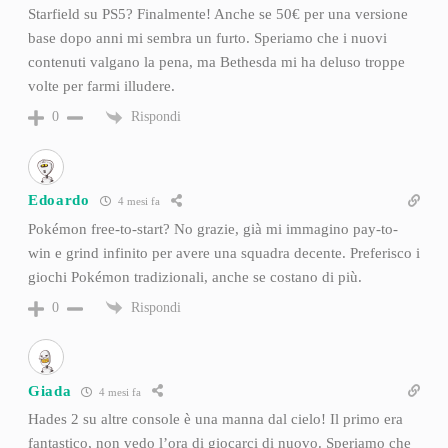
Starfield su PS5? Finalmente! Anche se 50€ per una versione
base dopo anni mi sembra un furto. Speriamo che i nuovi
contenuti valgano la pena, ma Bethesda mi ha deluso troppe
volte per farmi illudere.
Rispondi
0
Edoardo
4 mesi fa
Pokémon free-to-start? No grazie, già mi immagino pay-to-
win e grind infinito per avere una squadra decente. Preferisco i
giochi Pokémon tradizionali, anche se costano di più.
Rispondi
0
Giada
4 mesi fa
Hades 2 su altre console è una manna dal cielo! Il primo era
fantastico, non vedo l’ora di giocarci di nuovo. Speriamo che