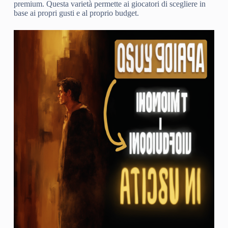
premium. Questa varietà permette ai giocatori di scegliere in
base ai propri gusti e al proprio budget.