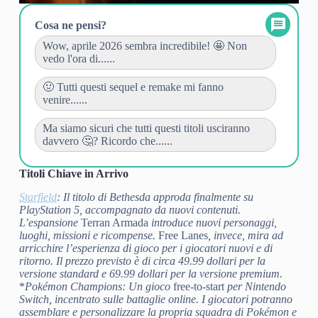
Cosa ne pensi?
Wow, aprile 2026 sembra incredibile! 🤩 Non
vedo l'ora di......
🤢 Tutti questi sequel e remake mi fanno
venire......
Ma siamo sicuri che tutti questi titoli usciranno
davvero 🤔? Ricordo che......
Titoli Chiave in Arrivo
Starfield
: Il titolo di Bethesda approda finalmente su
PlayStation 5, accompagnato da nuovi contenuti.
L’espansione
Terran Armada
introduce nuovi personaggi,
luoghi, missioni e ricompense.
Free Lanes
, invece, mira ad
arricchire l’esperienza di gioco per i giocatori nuovi e di
ritorno. Il prezzo previsto è di circa 49.99 dollari per la
versione standard e 69.99 dollari per la versione premium.
*
Pokémon Champions
: Un gioco
free-to-start
per Nintendo
Switch, incentrato sulle battaglie online. I giocatori potranno
assemblare e personalizzare la propria squadra di Pokémon e