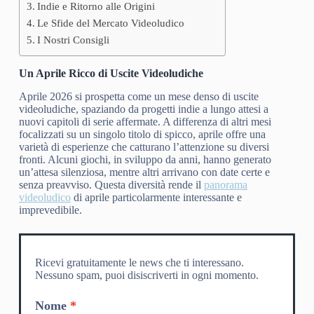
Indie e Ritorno alle Origini
Le Sfide del Mercato Videoludico
I Nostri Consigli
Un Aprile Ricco di Uscite Videoludiche
Aprile 2026 si prospetta come un mese denso di uscite
videoludiche, spaziando da progetti indie a lungo attesi a
nuovi capitoli di serie affermate. A differenza di altri mesi
focalizzati su un singolo titolo di spicco, aprile offre una
varietà di esperienze che catturano l’attenzione su diversi
fronti. Alcuni giochi, in sviluppo da anni, hanno generato
un’attesa silenziosa, mentre altri arrivano con date certe e
senza preavviso. Questa diversità rende il
panorama
videoludico
di aprile particolarmente interessante e
imprevedibile.
Ricevi gratuitamente le news che ti interessano.
Nessuno spam, puoi disiscriverti in ogni momento.
Nome