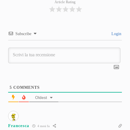
Article Rating
Subscribe
Login
5
COMMENTS
Oldest
Francesca
4 mesi fa