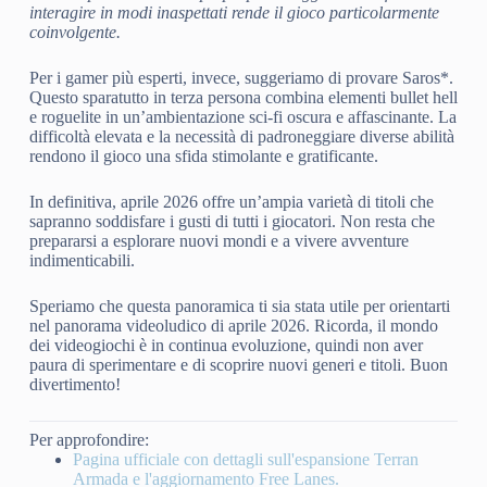
interagire in modi inaspettati rende il gioco particolarmente
coinvolgente.
Per i gamer più esperti, invece, suggeriamo di provare Saros*.
Questo sparatutto in terza persona combina elementi bullet hell
e roguelite in un’ambientazione sci-fi oscura e affascinante. La
difficoltà elevata e la necessità di padroneggiare diverse abilità
rendono il gioco una sfida stimolante e gratificante.
In definitiva, aprile 2026 offre un’ampia varietà di titoli che
sapranno soddisfare i gusti di tutti i giocatori. Non resta che
prepararsi a esplorare nuovi mondi e a vivere avventure
indimenticabili.
Speriamo che questa panoramica ti sia stata utile per orientarti
nel panorama videoludico di aprile 2026. Ricorda, il mondo
dei videogiochi è in continua evoluzione, quindi non aver
paura di sperimentare e di scoprire nuovi generi e titoli. Buon
divertimento!
Per approfondire:
Pagina ufficiale con dettagli sull'espansione Terran
Armada e l'aggiornamento Free Lanes.