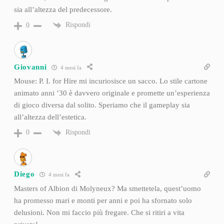
sia all’altezza del predecessore.
Rispondi
0
Giovanni
4 mesi fa
Mouse: P. I. for Hire mi incuriosisce un sacco. Lo stile cartone
animato anni ’30 è davvero originale e promette un’esperienza
di gioco diversa dal solito. Speriamo che il gameplay sia
all’altezza dell’estetica.
Rispondi
0
Diego
4 mesi fa
Masters of Albion di Molyneux? Ma smettetela, quest’uomo
ha promesso mari e monti per anni e poi ha sfornato solo
delusioni. Non mi faccio più fregare. Che si ritiri a vita