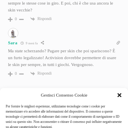
sempre le stesse cose in giro. E poi, chi è che usa ancora le
skin vecchie?
Rispondi
0
Sara
9 mesi fa
Ma state scherzando? Pagare per skin che poi spariscono? È
un furto legalizzato! Activision dovrebbe permettere di usare
le skin per sempre, in tutti i giochi. Vergognoso.
Rispondi
0
Gestisci Consenso Cookie
Per fornire le migliori esperienze, utilizziamo tecnologie come i cookie per
memorizzare e/o accedere alle informazioni del dispositivo. Il consenso a queste
tecnologie ci permetterà di elaborare dati come il comportamento di navigazione o ID
unici su questo sito. Non acconsentire o ritirare il consenso può influire negativamente
su alcune caratteristiche e funzioni.