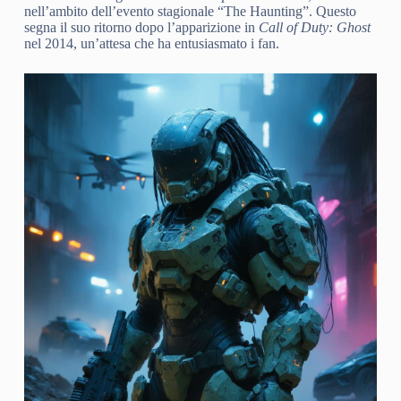
nell’ambito dell’evento stagionale “The Haunting”. Questo
segna il suo ritorno dopo l’apparizione in
Call of Duty: Ghost
nel 2014, un’attesa che ha entusiasmato i fan.