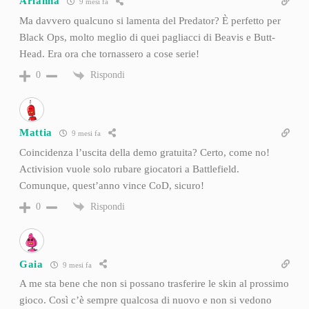
Arianna
9 mesi fa
Ma davvero qualcuno si lamenta del Predator? È perfetto per
Black Ops, molto meglio di quei pagliacci di Beavis e Butt-
Head. Era ora che tornassero a cose serie!
Rispondi
0
Mattia
9 mesi fa
Coincidenza l’uscita della demo gratuita? Certo, come no!
Activision vuole solo rubare giocatori a Battlefield.
Comunque, quest’anno vince CoD, sicuro!
Rispondi
0
Gaia
9 mesi fa
A me sta bene che non si possano trasferire le skin al prossimo
gioco. Così c’è sempre qualcosa di nuovo e non si vedono