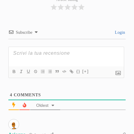
Subscribe
Login
{}
[+]
4
COMMENTS
Oldest