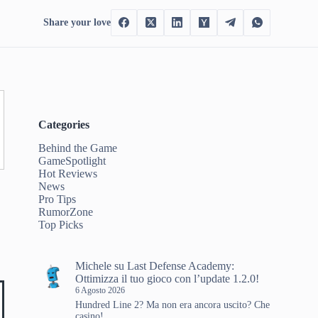
Share your love
Categories
Behind the Game
GameSpotlight
Hot Reviews
News
Pro Tips
RumorZone
Top Picks
Michele
su
Last Defense Academy:
Ottimizza il tuo gioco con l’update 1.2.0!
6 Agosto 2026
Hundred Line 2? Ma non era ancora uscito? Che
casino!