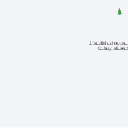
L'analisi del cortom
Galaxy, alimenta