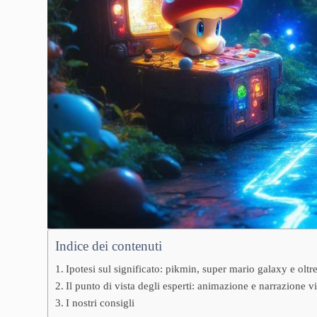
Indice dei contenuti
Ipotesi sul significato: pikmin, super mario galaxy e oltr
Il punto di vista degli esperti: animazione e narrazione v
I nostri consigli