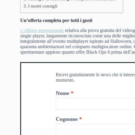
I nostri consigli
Un’offerta completa per tutti i gusti
L’offerta
promozionale
relativa alla prova gratuita del vide
single player, largamente riconosciuta come una delle miglior
integralmente all’evento multiplayer ispirato ad Halloween, u
quaranta ambientazioni nel comparto multigiocatore online. Q
sperimentare appieno quanto offre Black Ops 6 prima dell’ac
Ricevi gratuitamente le news che ti intere
momento.
Nome
Cognome