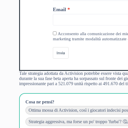
Email
Acconsento alla comunicazione dei miei da
marketing tramite modalità automatizzate e
Invia
Tale strategia adottata da Activision potrebbe essere vista qu
durante la sua fase beta aperta ha sorpassato sul fronte dei
impressionante pari a 521.079 unità rispetto ai 491.670 del t
Cosa ne pensi?
Ottima mossa di Activision, così i giocatori indecisi pos
Strategia aggressiva, ma forse un po' troppo 'furba'? 🤔..