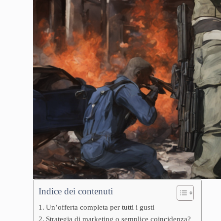
Indice dei contenuti
Un’offerta completa per tutti i gusti
Strategia di marketing o semplice coincidenza?