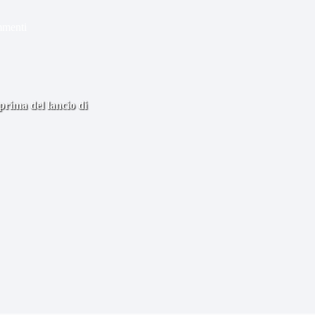
mmenti
prima del lancio di