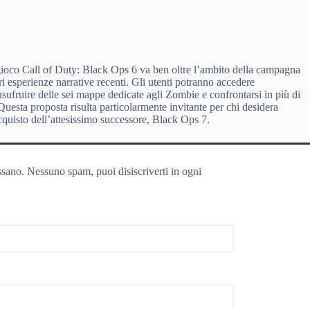
ogioco Call of Duty: Black Ops 6 va ben oltre l’ambito della campagna
i esperienze narrative recenti. Gli utenti potranno accedere
sufruire delle sei mappe dedicate agli Zombie e confrontarsi in più di
uesta proposta risulta particolarmente invitante per chi desidera
quisto dell’attesissimo successore, Black Ops 7.
ssano. Nessuno spam, puoi disiscriverti in ogni