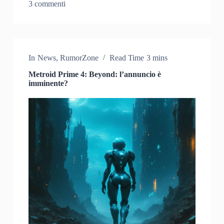
3 commenti
In
News
,
RumorZone
Read Time
3 mins
Metroid Prime 4: Beyond: l’annuncio è
imminente?