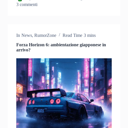
3 commenti
In
News
,
RumorZone
Read Time
3 mins
Forza Horizon 6: ambientazione giapponese in
arrivo?