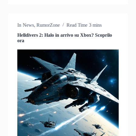
In
News
,
RumorZone
Read Time
3 mins
Helldivers 2: Halo in arrivo su Xbox? Scoprilo
ora