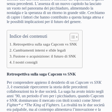
senza precedenti. L’assenza di un nuovo capitolo ha lasciato
un vuoto nel panorama dei picchiaduro, alimentando la
nostalgia e la speranza di un ritorno in grande stile. Cerchiamo
di capire i fattori che hanno contribuito a questa lunga attesa e
le possibili implicazioni per il futuro del genere.
Indice dei contenuti
Retrospettiva sulla saga Capcom vs SNK
Cambiamenti interni e sfide legali
Fusione o acquisizione: il futuro di SNK
I nostri consigli
Retrospettiva sulla saga Capcom vs SNK
Per comprendere appieno il desiderio di un
Capcom vs SNK
3
, è essenziale ripercorrere la storia delle precedenti
collaborazioni tra le due società. La saga ha avuto inizio negli
anni ’90, un periodo d’oro per i picchiaduro, quando Capcom
e SNK dominavano il mercato con titoli iconici come
Street
Fighter* e *The King of Fighters
. La rivalità tra le due società
era palpabile, ma al contempo alimentava l’innovazione e la