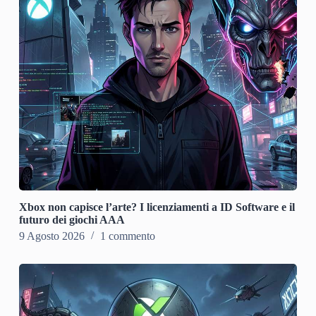
Xbox non capisce l’arte? I licenziamenti a ID Software e il
futuro dei giochi AAA
9 Agosto 2026
1 commento