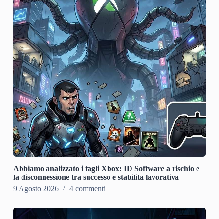
Abbiamo analizzato i tagli Xbox: ID Software a rischio e
la disconnessione tra successo e stabilità lavorativa
9 Agosto 2026
4 commenti