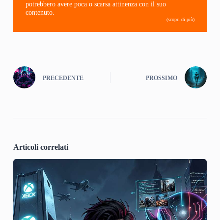
potrebbero avere poca o scarsa attinenza con il suo
contenuto.
(scopri di più)
PRECEDENTE
PROSSIMO
Articoli correlati