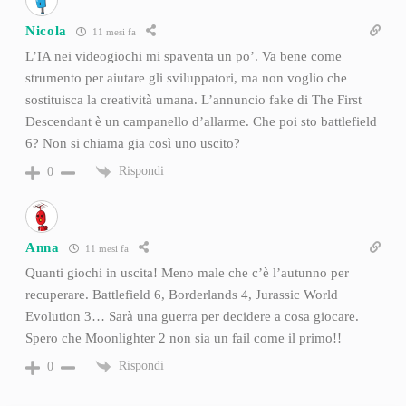
Nicola
11 mesi fa
L’IA nei videogiochi mi spaventa un po’. Va bene come
strumento per aiutare gli sviluppatori, ma non voglio che
sostituisca la creatività umana. L’annuncio fake di The First
Descendant è un campanello d’allarme. Che poi sto battlefield
6? Non si chiama gia così uno uscito?
Rispondi
0
Anna
11 mesi fa
Quanti giochi in uscita! Meno male che c’è l’autunno per
recuperare. Battlefield 6, Borderlands 4, Jurassic World
Evolution 3… Sarà una guerra per decidere a cosa giocare.
Spero che Moonlighter 2 non sia un fail come il primo!!
Rispondi
0