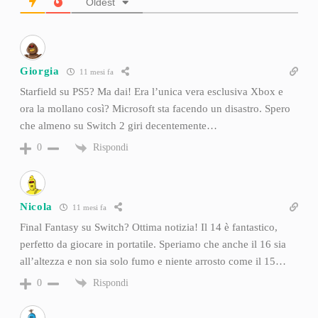
Oldest
Giorgia
11 mesi fa
Starfield su PS5? Ma dai! Era l’unica vera esclusiva Xbox e
ora la mollano così? Microsoft sta facendo un disastro. Spero
che almeno su Switch 2 giri decentemente…
Rispondi
0
Nicola
11 mesi fa
Final Fantasy su Switch? Ottima notizia! Il 14 è fantastico,
perfetto da giocare in portatile. Speriamo che anche il 16 sia
all’altezza e non sia solo fumo e niente arrosto come il 15…
Rispondi
0