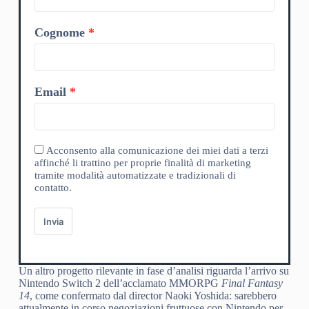
Cognome
Email
Acconsento alla comunicazione dei miei dati a terzi
affinché li trattino per proprie finalità di marketing
tramite modalità automatizzate e tradizionali di
contatto.
Invia
Un altro progetto rilevante in fase d’analisi riguarda l’arrivo su
Nintendo Switch 2 dell’acclamato MMORPG
Final Fantasy
14
, come confermato dal director Naoki Yoshida: sarebbero
attualmente in corso negoziazioni fruttuose con Nintendo per