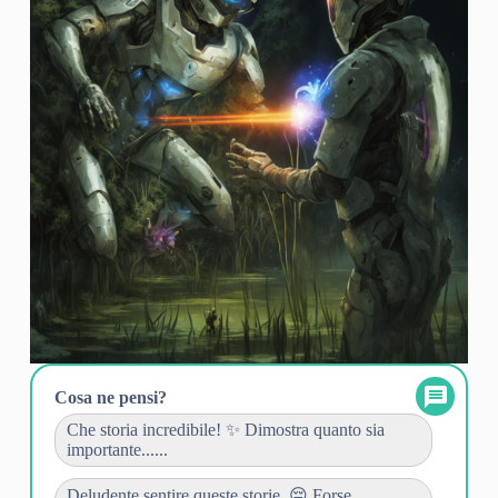
Cosa ne pensi?
Che storia incredibile! ✨ Dimostra quanto sia
importante......
Deludente sentire queste storie. 😔 Forse