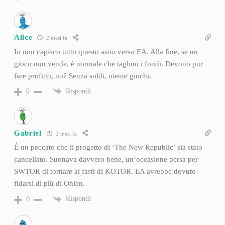
Alice
2 mesi fa
Io non capisco tutto questo astio verso EA. Alla fine, se un
gioco non vende, è normale che taglino i fondi. Devono pur
fare profitto, no? Senza soldi, niente giochi.
Rispondi
0
Gabriel
2 mesi fa
È un peccato che il progetto di ‘The New Republic’ sia stato
cancellato. Suonava davvero bene, un’occasione persa per
SWTOR di tornare ai fasti di KOTOR. EA avrebbe dovuto
fidarsi di più di Ohlen.
Rispondi
0