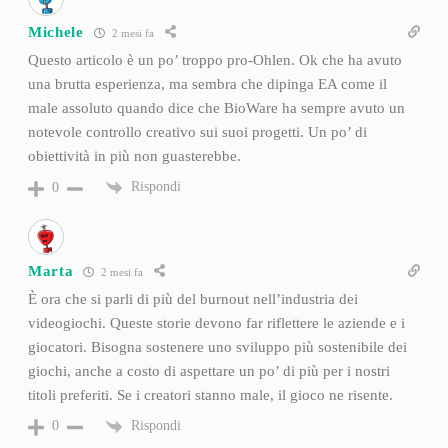
Michele
2 mesi fa
Questo articolo è un po’ troppo pro-Ohlen. Ok che ha avuto
una brutta esperienza, ma sembra che dipinga EA come il
male assoluto quando dice che BioWare ha sempre avuto un
notevole controllo creativo sui suoi progetti. Un po’ di
obiettività in più non guasterebbe.
Rispondi
0
Marta
2 mesi fa
È ora che si parli di più del burnout nell’industria dei
videogiochi. Queste storie devono far riflettere le aziende e i
giocatori. Bisogna sostenere uno sviluppo più sostenibile dei
giochi, anche a costo di aspettare un po’ di più per i nostri
titoli preferiti. Se i creatori stanno male, il gioco ne risente.
Rispondi
0