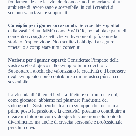
fondamentale che le aziende riconoscano l’importanza di un
ambiente di lavoro sano e sostenibile, in cui i creativi si
sentano valorizzati e supportati.
Consiglio per i gamer occasionali:
Se vi sentite sopraffatti
dalla vastità di un MMO come SWTOR, non abbiate paura di
concentrarvi sugli aspetti che vi divertono di più, come la
storia o l’esplorazione. Non sentitevi obbligati a seguire il
“meta” o a completare tutti i contenuti.
Nozione per i gamer esperti:
Considerate l’impatto delle
vostre scelte di gioco sullo sviluppo futuro dei titoli.
Supportare i giochi che valorizzano la creatività e il benessere
degli sviluppatori può contribuire a un’industria più sana e
sostenibile.
La vicenda di Ohlen ci invita a riflettere sul ruolo che noi,
come giocatori, abbiamo nel plasmare l’industria dei
videogiochi. Sostenendo i team di sviluppo che mettono al
primo posto la passione e la creatività, possiamo contribuire a
creare un futuro in cui i videogiochi siano non solo fonte di
divertimento, ma anche di crescita personale e professionale
per chi li crea.