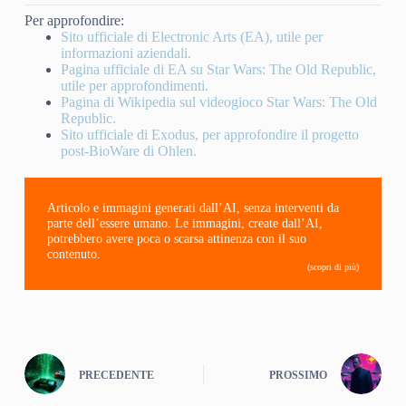
Per approfondire:
Sito ufficiale di Electronic Arts (EA), utile per
informazioni aziendali.
Pagina ufficiale di EA su Star Wars: The Old Republic,
utile per approfondimenti.
Pagina di Wikipedia sul videogioco Star Wars: The Old
Republic.
Sito ufficiale di Exodus, per approfondire il progetto
post-BioWare di Ohlen.
Articolo e immagini generati dall’AI, senza interventi da
parte dell’essere umano. Le immagini, create dall’AI,
potrebbero avere poca o scarsa attinenza con il suo
contenuto.
(scopri di più)
PRECEDENTE
PROSSIMO