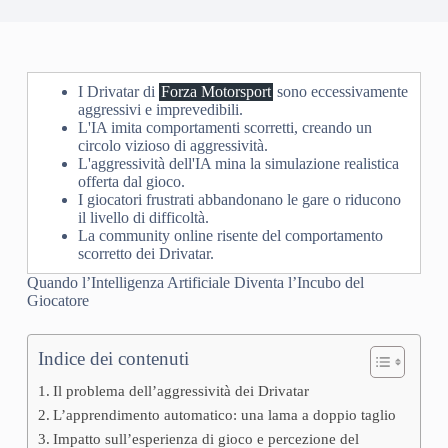
I Drivatar di
Forza Motorsport
sono eccessivamente
aggressivi e imprevedibili.
L'IA imita comportamenti scorretti, creando un
circolo vizioso di aggressività.
L'aggressività dell'IA mina la simulazione realistica
offerta dal gioco.
I giocatori frustrati abbandonano le gare o riducono
il livello di difficoltà.
La community online risente del comportamento
scorretto dei Drivatar.
Quando l’Intelligenza Artificiale Diventa l’Incubo del
Giocatore
Indice dei contenuti
Il problema dell’aggressività dei Drivatar
L’apprendimento automatico: una lama a doppio taglio
Impatto sull’esperienza di gioco e percezione del