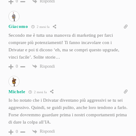
Rispondi
0
Giacomo
2 mesi fa
Secondo me è tutta una manovra di marketing per farci
comprare più potenziamenti! Ti fanno incavolare con i
Drivatar e poi ti dicono ‘eh, ma se compri questo upgrade,
vinci facile’. Solite storie…
Rispondi
0
Michele
2 mesi fa
Io ho notato che i Drivatar diventano più aggressivi se tu sei
aggressivo. Quindi, se guidi pulito, anche loro tendono a farlo.
Forse dovremmo guardare prima i nostri comportamenti prima
di dare la colpa all’IA.
Rispondi
0