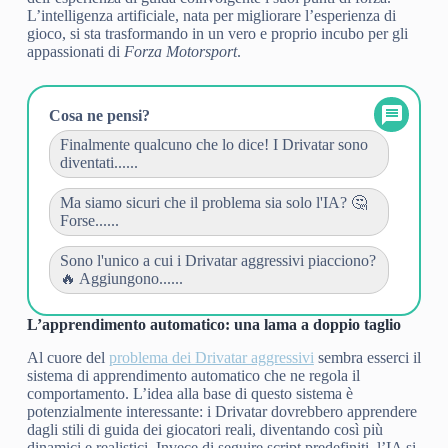
L’intelligenza artificiale, nata per migliorare l’esperienza di
gioco, si sta trasformando in un vero e proprio incubo per gli
appassionati di
Forza Motorsport
.
Cosa ne pensi?
Finalmente qualcuno che lo dice! I Drivatar sono
diventati......
Ma siamo sicuri che il problema sia solo l'IA? 🤔
Forse......
Sono l'unico a cui i Drivatar aggressivi piacciono?
🔥 Aggiungono......
L’apprendimento automatico: una lama a doppio taglio
Al cuore del
problema dei Drivatar aggressivi
sembra esserci il
sistema di apprendimento automatico che ne regola il
comportamento. L’idea alla base di questo sistema è
potenzialmente interessante: i Drivatar dovrebbero apprendere
dagli stili di guida dei giocatori reali, diventando così più
dinamici e realistici. Invece di seguire script predefiniti, l’IA si