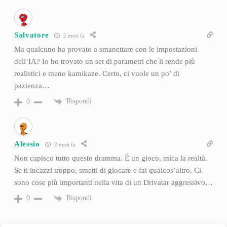
Salvatore
2 mesi fa
Ma qualcuno ha provato a smanettare con le impostazioni
dell’IA? Io ho trovato un set di parametri che li rende più
realistici e meno kamikaze. Certo, ci vuole un po’ di
pazienza…
Rispondi
0
Alessio
2 mesi fa
Non capisco tutto questo dramma. È un gioco, mica la realtà.
Se ti incazzi troppo, smetti di giocare e fai qualcos’altro. Ci
sono cose più importanti nella vita di un Drivatar aggressivo…
Rispondi
0