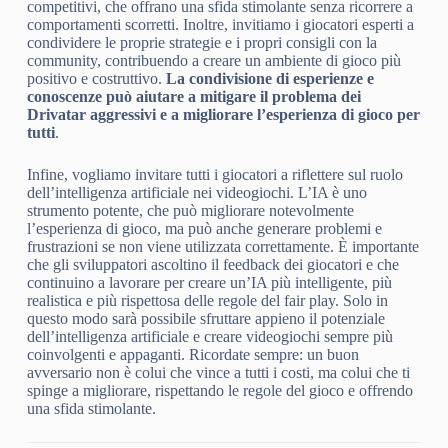
competitivi, che offrano una sfida stimolante senza ricorrere a
comportamenti scorretti. Inoltre, invitiamo i giocatori esperti a
condividere le proprie strategie e i propri consigli con la
community, contribuendo a creare un ambiente di gioco più
positivo e costruttivo.
La condivisione di esperienze e
conoscenze può aiutare a mitigare il problema dei
Drivatar aggressivi e a migliorare l’esperienza di gioco per
tutti
.
Infine, vogliamo invitare tutti i giocatori a riflettere sul ruolo
dell’intelligenza artificiale nei videogiochi. L’IA è uno
strumento potente, che può migliorare notevolmente
l’esperienza di gioco, ma può anche generare problemi e
frustrazioni se non viene utilizzata correttamente. È importante
che gli sviluppatori ascoltino il feedback dei giocatori e che
continuino a lavorare per creare un’IA più intelligente, più
realistica e più rispettosa delle regole del fair play. Solo in
questo modo sarà possibile sfruttare appieno il potenziale
dell’intelligenza artificiale e creare videogiochi sempre più
coinvolgenti e appaganti. Ricordate sempre: un buon
avversario non è colui che vince a tutti i costi, ma colui che ti
spinge a migliorare, rispettando le regole del gioco e offrendo
una sfida stimolante.