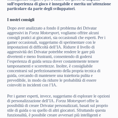
sull’esperienza di gioco è innegabile e merita un’attenzione
particolare da parte degli sviluppatori
.
I nostri consigli
Dopo aver analizzato a fondo il problema dei Drivatar
aggressivi in
Forza Motorsport
, vogliamo offrire alcuni
consigli pratici ai giocatori, sia occasionali che esperti. Per i
gamer occasionali, suggeriamo di sperimentare con le
impostazioni di difficoltà dell’IA. Ridurre il livello di
aggressività dei Drivatar potrebbe rendere le gare più
divertenti e meno frustranti, consentendo di godersi
l’esperienza di guida senza dover costantemente temere
tamponamenti e scorrettezze. Inoltre, è consigliabile
concentrarsi sul perfezionamento della propria tecnica di
guida, cercando di mantenere una traiettoria pulita e
prevedibile, in modo da ridurre le probabilità di essere
coinvolti in incidenti con l’IA.
Per i gamer esperti, invece, suggeriamo di esplorare le opzioni
di personalizzazione dell’IA.
Forza Motorsport
offre la
possibilità di creare Drivatar personalizzati, basati sul proprio
stile di guida o su quello di altri giocatori. Sfruttando questa
funzionalità, è possibile creare avversari più intelligenti e