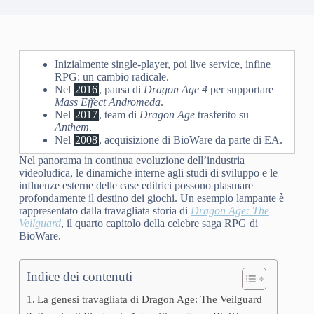
Inizialmente single-player, poi live service, infine
RPG: un cambio radicale.
Nel
2016
, pausa di
Dragon Age 4
per supportare
Mass Effect Andromeda
.
Nel
2017
, team di
Dragon Age
trasferito su
Anthem
.
Nel
2008
, acquisizione di BioWare da parte di EA.
Nel panorama in continua evoluzione dell’industria
videoludica, le dinamiche interne agli studi di sviluppo e le
influenze esterne delle case editrici possono plasmare
profondamente il destino dei giochi. Un esempio lampante è
rappresentato dalla travagliata storia di
Dragon Age: The
Veilguard
, il quarto capitolo della celebre saga RPG di
BioWare.
Indice dei contenuti
La genesi travagliata di Dragon Age: The Veilguard