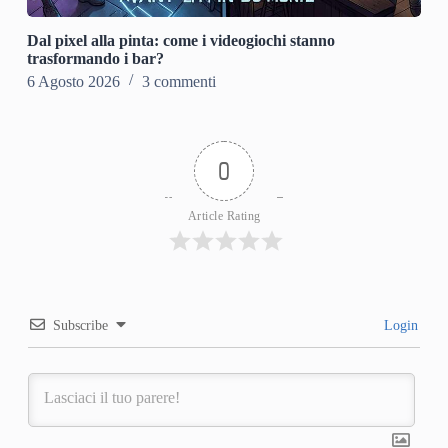
Dal pixel alla pinta: come i videogiochi stanno
trasformando i bar?
6 Agosto 2026
3 commenti
0
Article Rating
Subscribe
Login