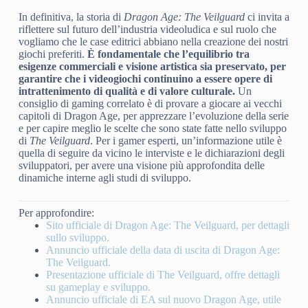
In definitiva, la storia di
Dragon Age: The Veilguard
ci invita a
riflettere sul futuro dell’industria videoludica e sul ruolo che
vogliamo che le case editrici abbiano nella creazione dei nostri
giochi preferiti.
È fondamentale che l’equilibrio tra
esigenze commerciali e visione artistica sia preservato, per
garantire che i videogiochi continuino a essere opere di
intrattenimento di qualità e di valore culturale.
Un
consiglio di gaming correlato è di provare a giocare ai vecchi
capitoli di Dragon Age, per apprezzare l’evoluzione della serie
e per capire meglio le scelte che sono state fatte nello sviluppo
di
The Veilguard
. Per i gamer esperti, un’informazione utile è
quella di seguire da vicino le interviste e le dichiarazioni degli
sviluppatori, per avere una visione più approfondita delle
dinamiche interne agli studi di sviluppo.
Per approfondire:
Sito ufficiale di Dragon Age: The Veilguard, per dettagli
sullo sviluppo.
Annuncio ufficiale della data di uscita di Dragon Age:
The Veilguard.
Presentazione ufficiale di The Veilguard, offre dettagli
su gameplay e sviluppo.
Annuncio ufficiale di EA sul nuovo Dragon Age, utile