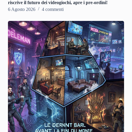
riscrive il futuro dei videogiochi, apre i pre-ordini!
6 Agosto 2026
4 commenti