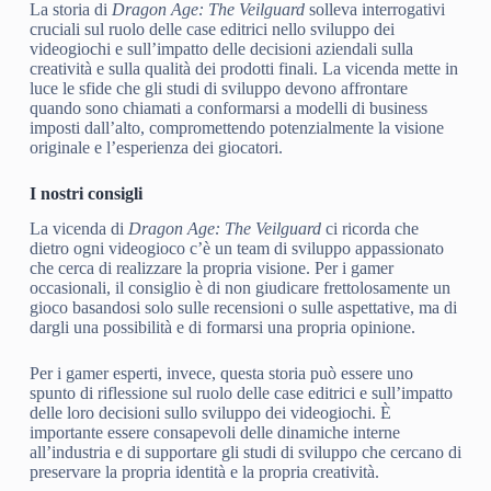
La storia di
Dragon Age: The Veilguard
solleva interrogativi
cruciali sul ruolo delle case editrici nello sviluppo dei
videogiochi e sull’impatto delle decisioni aziendali sulla
creatività e sulla qualità dei prodotti finali. La vicenda mette in
luce le sfide che gli studi di sviluppo devono affrontare
quando sono chiamati a conformarsi a modelli di business
imposti dall’alto, compromettendo potenzialmente la visione
originale e l’esperienza dei giocatori.
I nostri consigli
La vicenda di
Dragon Age: The Veilguard
ci ricorda che
dietro ogni videogioco c’è un team di sviluppo appassionato
che cerca di realizzare la propria visione. Per i gamer
occasionali, il consiglio è di non giudicare frettolosamente un
gioco basandosi solo sulle recensioni o sulle aspettative, ma di
dargli una possibilità e di formarsi una propria opinione.
Per i gamer esperti, invece, questa storia può essere uno
spunto di riflessione sul ruolo delle case editrici e sull’impatto
delle loro decisioni sullo sviluppo dei videogiochi. È
importante essere consapevoli delle dinamiche interne
all’industria e di supportare gli studi di sviluppo che cercano di
preservare la propria identità e la propria creatività.