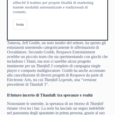
affinché li trattino per proprie finalità di marketing
tramite modalità automatizzate e tradizionali di
contatto.
Invia
Tuttavia, Jeff Grubb, un noto insider del settore, ha spento gli
entusiasmi smentendo categoricamente le affermazioni di
Osvaldatore. Secondo Grubb, Respawn Entertainment
avrebbe un piccolo team che sta sperimentando con giochi che
includono i Titani, ma non ci sarebbe alcun progetto
imminente per un
Titanfall 3
completo di campagna single
player e comparto multigiocatore. Grubb ha anche accennato
alla cancellazione di diversi progetti di Respawn da parte di
Electronic Arts, tra cui
Titanfall Legends
, una “versione
precedente di Titanfall 3”.
Il futuro incerto di Titanfall: tra speranze e realtà
Nonostante le smentite, la speranza di un ritorno di
Titanfall
rimane viva tra i fan. La serie ha lasciato un segno indelebile
nel panorama degli sparatutto in prima persona, grazie al suo