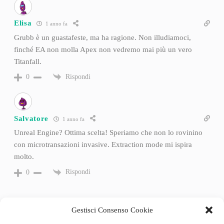
Elisa
1 anno fa
Grubb è un guastafeste, ma ha ragione. Non illudiamoci,
finché EA non molla Apex non vedremo mai più un vero
Titanfall.
Rispondi
0
Salvatore
1 anno fa
Unreal Engine? Ottima scelta! Speriamo che non lo rovinino
con microtransazioni invasive. Extraction mode mi ispira
molto.
Rispondi
0
Gestisci Consenso Cookie