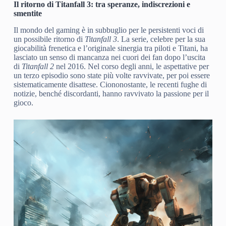
Il ritorno di Titanfall 3: tra speranze, indiscrezioni e
smentite
Il mondo del gaming è in subbuglio per le persistenti voci di
un possibile ritorno di
Titanfall 3
. La serie, celebre per la sua
giocabilità frenetica e l’originale sinergia tra piloti e Titani, ha
lasciato un senso di mancanza nei cuori dei fan dopo l’uscita
di
Titanfall 2
nel 2016. Nel corso degli anni, le aspettative per
un terzo episodio sono state più volte ravvivate, per poi essere
sistematicamente disattese. Ciononostante, le recenti fughe di
notizie, benché discordanti, hanno ravvivato la passione per il
gioco.