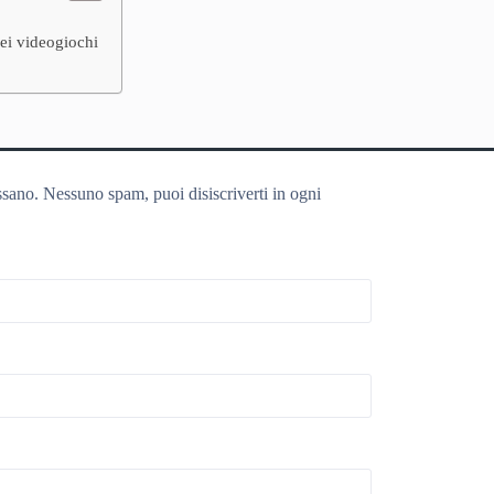
nei videogiochi
ssano. Nessuno spam, puoi disiscriverti in ogni