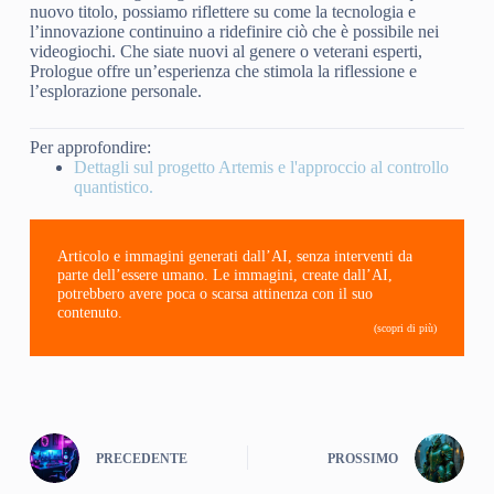
nuovo titolo, possiamo riflettere su come la tecnologia e
l’innovazione continuino a ridefinire ciò che è possibile nei
videogiochi. Che siate nuovi al genere o veterani esperti,
Prologue offre un’esperienza che stimola la riflessione e
l’esplorazione personale.
Per approfondire:
Dettagli sul progetto Artemis e l'approccio al controllo
quantistico.
Articolo e immagini generati dall’AI, senza interventi da
parte dell’essere umano. Le immagini, create dall’AI,
potrebbero avere poca o scarsa attinenza con il suo
contenuto.
(scopri di più)
PRECEDENTE
PROSSIMO