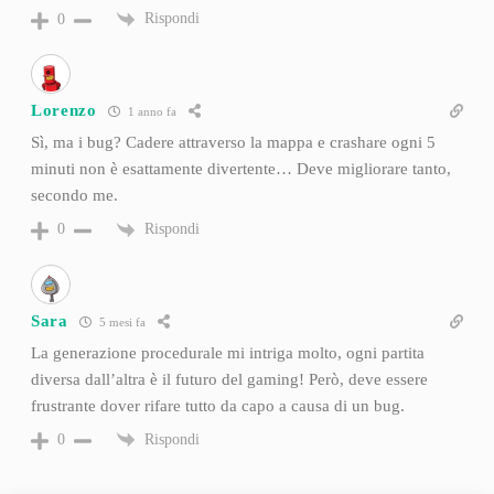
Rispondi
0
Lorenzo
1 anno fa
Sì, ma i bug? Cadere attraverso la mappa e crashare ogni 5
minuti non è esattamente divertente… Deve migliorare tanto,
secondo me.
Rispondi
0
Sara
5 mesi fa
La generazione procedurale mi intriga molto, ogni partita
diversa dall’altra è il futuro del gaming! Però, deve essere
frustrante dover rifare tutto da capo a causa di un bug.
Rispondi
0