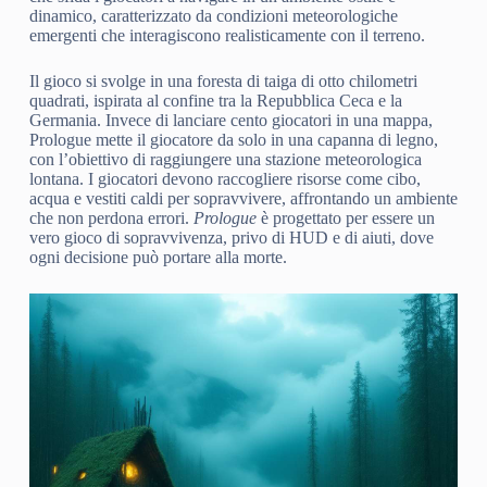
dinamico, caratterizzato da condizioni meteorologiche
emergenti che interagiscono realisticamente con il terreno.
Il gioco si svolge in una foresta di taiga di otto chilometri
quadrati, ispirata al confine tra la Repubblica Ceca e la
Germania. Invece di lanciare cento giocatori in una mappa,
Prologue mette il giocatore da solo in una capanna di legno,
con l’obiettivo di raggiungere una stazione meteorologica
lontana. I giocatori devono raccogliere risorse come cibo,
acqua e vestiti caldi per sopravvivere, affrontando un ambiente
che non perdona errori.
Prologue
è progettato per essere un
vero gioco di sopravvivenza, privo di HUD e di aiuti, dove
ogni decisione può portare alla morte.