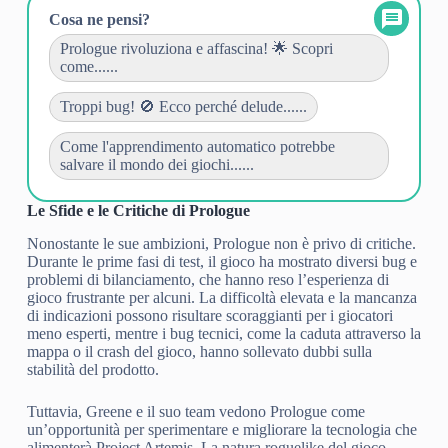
Cosa ne pensi?
Prologue rivoluziona e affascina! 🌟 Scopri
come......
Troppi bug! 🚫 Ecco perché delude......
Come l'apprendimento automatico potrebbe
salvare il mondo dei giochi......
Le Sfide e le Critiche di Prologue
Nonostante le sue ambizioni, Prologue non è privo di critiche.
Durante le prime fasi di test, il gioco ha mostrato diversi bug e
problemi di bilanciamento, che hanno reso l’esperienza di
gioco frustrante per alcuni. La difficoltà elevata e la mancanza
di indicazioni possono risultare scoraggianti per i giocatori
meno esperti, mentre i bug tecnici, come la caduta attraverso la
mappa o il crash del gioco, hanno sollevato dubbi sulla
stabilità del prodotto.
Tuttavia, Greene e il suo team vedono Prologue come
un’opportunità per sperimentare e migliorare la tecnologia che
alimenterà Project Artemis. La natura roguelike del gioco,