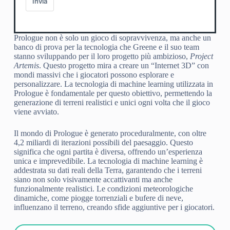
Invia
Prologue non è solo un gioco di sopravvivenza, ma anche un
banco di prova per la tecnologia che Greene e il suo team
stanno sviluppando per il loro progetto più ambizioso,
Project
Artemis
. Questo progetto mira a creare un “Internet 3D” con
mondi massivi che i giocatori possono esplorare e
personalizzare. La tecnologia di machine learning utilizzata in
Prologue è fondamentale per questo obiettivo, permettendo la
generazione di terreni realistici e unici ogni volta che il gioco
viene avviato.
Il mondo di Prologue è generato proceduralmente, con oltre
4,2 miliardi di iterazioni possibili del paesaggio. Questo
significa che ogni partita è diversa, offrendo un’esperienza
unica e imprevedibile. La tecnologia di machine learning è
addestrata su dati reali della Terra, garantendo che i terreni
siano non solo visivamente accattivanti ma anche
funzionalmente realistici. Le condizioni meteorologiche
dinamiche, come piogge torrenziali e bufere di neve,
influenzano il terreno, creando sfide aggiuntive per i giocatori.