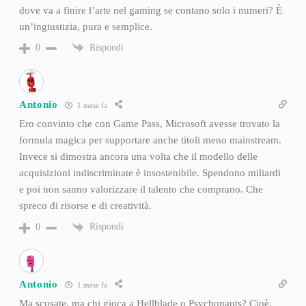
dove va a finire l’arte nel gaming se contano solo i numeri? È
un’ingiustizia, pura e semplice.
Rispondi
0
Antonio
1 mese fa
Ero convinto che con Game Pass, Microsoft avesse trovato la
formula magica per supportare anche titoli meno mainstream.
Invece si dimostra ancora una volta che il modello delle
acquisizioni indiscriminate è insostenibile. Spendono miliardi
e poi non sanno valorizzare il talento che comprano. Che
spreco di risorse e di creatività.
Rispondi
0
Antonio
1 mese fa
Ma scusate, ma chi gioca a Hellblade o Psychonauts? Cioè,