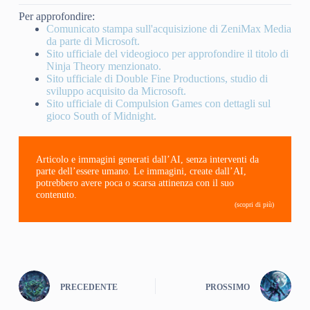
Per approfondire:
Comunicato stampa sull'acquisizione di ZeniMax Media
da parte di Microsoft.
Sito ufficiale del videogioco per approfondire il titolo di
Ninja Theory menzionato.
Sito ufficiale di Double Fine Productions, studio di
sviluppo acquisito da Microsoft.
Sito ufficiale di Compulsion Games con dettagli sul
gioco South of Midnight.
Articolo e immagini generati dall’AI, senza interventi da
parte dell’essere umano. Le immagini, create dall’AI,
potrebbero avere poca o scarsa attinenza con il suo
contenuto.
(scopri di più)
PRECEDENTE
PROSSIMO