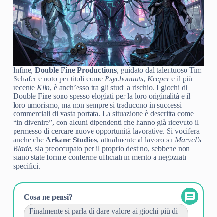
Infine,
Double Fine Productions
, guidato dal talentuoso Tim
Schafer e noto per titoli come
Psychonauts
,
Keeper
e il più
recente
Kiln
, è anch’esso tra gli studi a rischio. I giochi di
Double Fine sono spesso elogiati per la loro originalità e il
loro umorismo, ma non sempre si traducono in successi
commerciali di vasta portata. La situazione è descritta come
“in divenire”, con alcuni dipendenti che hanno già ricevuto il
permesso di cercare nuove opportunità lavorative. Si vocifera
anche che
Arkane Studios
, attualmente al lavoro su
Marvel’s
Blade
, sia preoccupato per il proprio destino, sebbene non
siano state fornite conferme ufficiali in merito a negoziati
specifici.
Cosa ne pensi?
Finalmente si parla di dare valore ai giochi più di