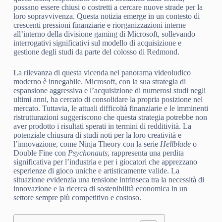
possano essere chiusi o costretti a cercare nuove strade per la
loro sopravvivenza. Questa notizia emerge in un contesto di
crescenti pressioni finanziarie e riorganizzazioni interne
all’interno della divisione gaming di Microsoft, sollevando
interrogativi significativi sul modello di acquisizione e
gestione degli studi da parte del colosso di Redmond.
La rilevanza di questa vicenda nel panorama videoludico
moderno è innegabile. Microsoft, con la sua strategia di
espansione aggressiva e l’acquisizione di numerosi studi negli
ultimi anni, ha cercato di consolidare la propria posizione nel
mercato. Tuttavia, le attuali difficoltà finanziarie e le imminenti
ristrutturazioni suggeriscono che questa strategia potrebbe non
aver prodotto i risultati sperati in termini di redditività. La
potenziale chiusura di studi noti per la loro creatività e
l’innovazione, come Ninja Theory con la serie
Hellblade
o
Double Fine con
Psychonauts
, rappresenta una perdita
significativa per l’industria e per i giocatori che apprezzano
esperienze di gioco uniche e artisticamente valide. La
situazione evidenzia una tensione intrinseca tra la necessità di
innovazione e la ricerca di sostenibilità economica in un
settore sempre più competitivo e costoso.