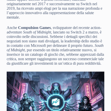
originariamente nel 2017 e successivamente su Switch nel
2019, ha ricevuto ampi elogi per la sua narrazione profonda e
l’approccio innovativo alla rappresentazione della salute
mentale.
Anche
Compulsion Games
, sviluppatore del recente action-
adventure
South of Midnight
, lanciato su Switch 2 a marzo, è
coinvolto nelle discussioni. Sebbene i dettagli specifici dei
negoziati non siano stati divulgati, la leadership dello studio è
in contatto con Microsoft per delineare il proprio futuro.
South
of Midnight
, pur essendo un titolo relativamente nuovo, si
inserisce in un catalogo di giochi che, sebbene apprezzati dalla
critica, non sempre raggiungono un successo commerciale tale
da giustificare gli investimenti in un’ottica di pura redditività.