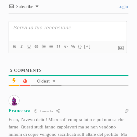
Subscribe
Login
{}
[+]
5
COMMENTS
Oldest
Francesca
1 mese fa
Ecco, l’avevo detto! Microsoft compra tutto e poi non sa che
farne. Questi studi fanno capolavori ma se non vendono
milioni di copie vengono sacrificati sull’altare del profitto. Ma