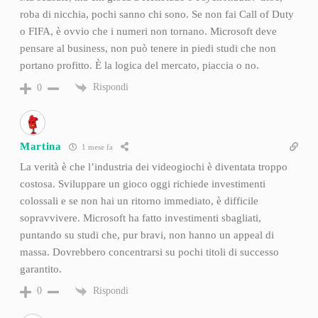
roba di nicchia, pochi sanno chi sono. Se non fai Call of Duty
o FIFA, è ovvio che i numeri non tornano. Microsoft deve
pensare al business, non può tenere in piedi studi che non
portano profitto. È la logica del mercato, piaccia o no.
Rispondi
0
Martina
1 mese fa
La verità è che l’industria dei videogiochi è diventata troppo
costosa. Sviluppare un gioco oggi richiede investimenti
colossali e se non hai un ritorno immediato, è difficile
sopravvivere. Microsoft ha fatto investimenti sbagliati,
puntando su studi che, pur bravi, non hanno un appeal di
massa. Dovrebbero concentrarsi su pochi titoli di successo
garantito.
Rispondi
0