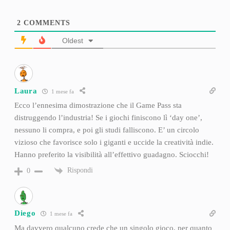
2
COMMENTS
Oldest
Laura
1 mese fa
Ecco l’ennesima dimostrazione che il Game Pass sta
distruggendo l’industria! Se i giochi finiscono lì ‘day one’,
nessuno li compra, e poi gli studi falliscono. E’ un circolo
vizioso che favorisce solo i giganti e uccide la creatività indie.
Hanno preferito la visibilità all’effettivo guadagno. Sciocchi!
Rispondi
0
Diego
1 mese fa
Ma davvero qualcuno crede che un singolo gioco, per quanto