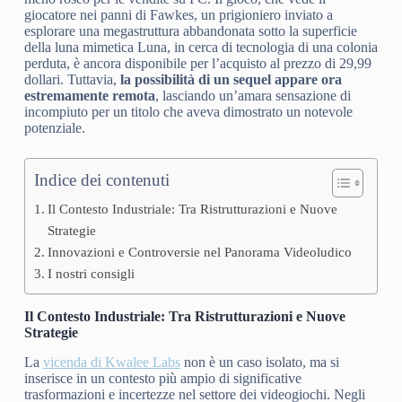
giocatore nei panni di Fawkes, un prigioniero inviato a
esplorare una megastruttura abbandonata sotto la superficie
della luna mimetica Luna, in cerca di tecnologia di una colonia
perduta, è ancora disponibile per l’acquisto al prezzo di 29,99
dollari. Tuttavia,
la possibilità di un sequel appare ora
estremamente remota
, lasciando un’amara sensazione di
incompiuto per un titolo che aveva dimostrato un notevole
potenziale.
Indice dei contenuti
Il Contesto Industriale: Tra Ristrutturazioni e Nuove
Strategie
Innovazioni e Controversie nel Panorama Videoludico
I nostri consigli
Il Contesto Industriale: Tra Ristrutturazioni e Nuove
Strategie
La
vicenda di Kwalee Labs
non è un caso isolato, ma si
inserisce in un contesto più ampio di significative
trasformazioni e incertezze nel settore dei videogiochi. Negli