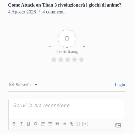
Come Attack on Titan 3 rivoluzionerà i giochi di anime?
4 Agosto 2026
4 commenti
0
Article Rating
Subscribe
Login
{}
[+]