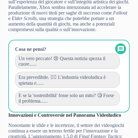
sull’esperienza del giocatore e sull’integrità artistica dei giochi.
Parallelamente, Xbox sembra intenzionata ad accelerare la
produzione di nuovi titoli per saghe di successo come
Fallout
e
Elder Scrolls
, una strategia che potrebbe portare a un
aumento della quantità di giochi, ma anche a potenziali
compromessi sulla qualità o sull’innovazione.
Cosa ne pensi?
Un vero peccato! 😢 Questa notizia spezza il
cuore......
Era prevedibile. 🤷‍♀️ L'industria videoludica è
spietata e......
E se la 'sostenibilità' fosse solo un mito? 🧐 Forse
il problema......
Innovazioni e Controversie nel Panorama Videoludico
Nonostante le sfide e le incertezze, il settore dei videogiochi
continua a essere un terreno fertile per l’innovazione e la
creatività. L’aggiornamento 1.5.0 di
Final Fantasy Tactics: