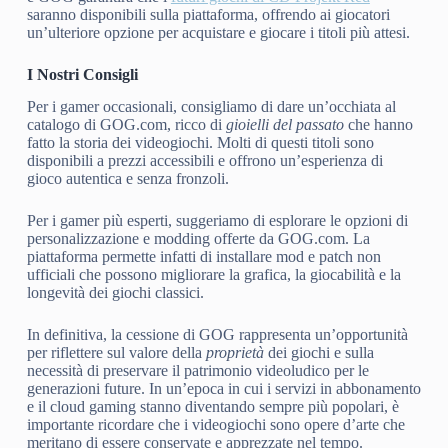
saranno disponibili sulla piattaforma, offrendo ai giocatori
un’ulteriore opzione per acquistare e giocare i titoli più attesi.
I Nostri Consigli
Per i gamer occasionali, consigliamo di dare un’occhiata al
catalogo di GOG.com, ricco di
gioielli del passato
che hanno
fatto la storia dei videogiochi. Molti di questi titoli sono
disponibili a prezzi accessibili e offrono un’esperienza di
gioco autentica e senza fronzoli.
Per i gamer più esperti, suggeriamo di esplorare le opzioni di
personalizzazione e modding offerte da GOG.com. La
piattaforma permette infatti di installare mod e patch non
ufficiali che possono migliorare la grafica, la giocabilità e la
longevità dei giochi classici.
In definitiva, la cessione di GOG rappresenta un’opportunità
per riflettere sul valore della
proprietà
dei giochi e sulla
necessità di preservare il patrimonio videoludico per le
generazioni future. In un’epoca in cui i servizi in abbonamento
e il cloud gaming stanno diventando sempre più popolari, è
importante ricordare che i videogiochi sono opere d’arte che
meritano di essere conservate e apprezzate nel tempo.