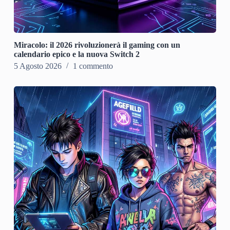
Miracolo: il 2026 rivoluzionerà il gaming con un
calendario epico e la nuova Switch 2
5 Agosto 2026
1 commento