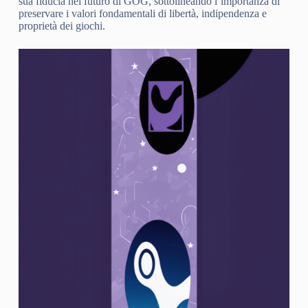
sua fiducia nel futuro di GOG, sottolineando l’importanza di
preservare i valori fondamentali di libertà, indipendenza e
proprietà dei giochi.