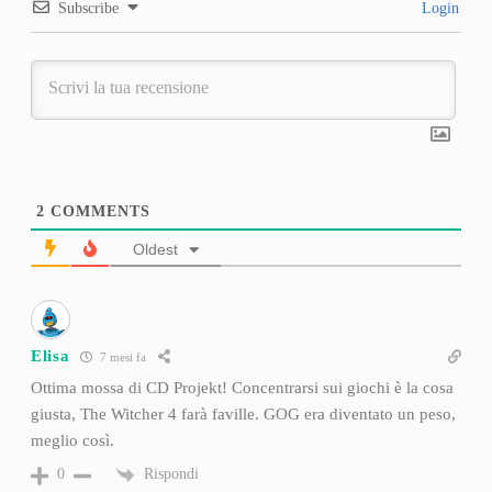
Subscribe
Login
2
COMMENTS
Oldest
Elisa
7 mesi fa
Ottima mossa di CD Projekt! Concentrarsi sui giochi è la cosa
giusta, The Witcher 4 farà faville. GOG era diventato un peso,
meglio così.
Rispondi
0