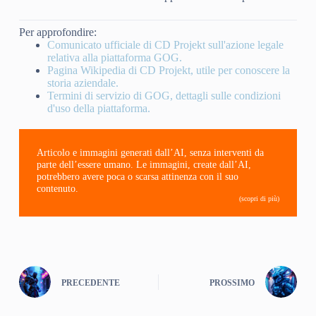
Per approfondire:
Comunicato ufficiale di CD Projekt sull'azione legale
relativa alla piattaforma GOG.
Pagina Wikipedia di CD Projekt, utile per conoscere la
storia aziendale.
Termini di servizio di GOG, dettagli sulle condizioni
d'uso della piattaforma.
Articolo e immagini generati dall’AI, senza interventi da
parte dell’essere umano. Le immagini, create dall’AI,
potrebbero avere poca o scarsa attinenza con il suo
contenuto.
(scopri di più)
PRECEDENTE
PROSSIMO