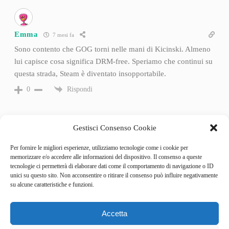
Emma
7 mesi fa
Sono contento che GOG torni nelle mani di Kicinski. Almeno
lui capisce cosa significa DRM-free. Speriamo che continui su
questa strada, Steam è diventato insopportabile.
Rispondi
0
Gestisci Consenso Cookie
Per fornire le migliori esperienze, utilizziamo tecnologie come i cookie per
memorizzare e/o accedere alle informazioni del dispositivo. Il consenso a queste
tecnologie ci permetterà di elaborare dati come il comportamento di navigazione o ID
unici su questo sito. Non acconsentire o ritirare il consenso può influire negativamente
su alcune caratteristiche e funzioni.
Accetta
Categories