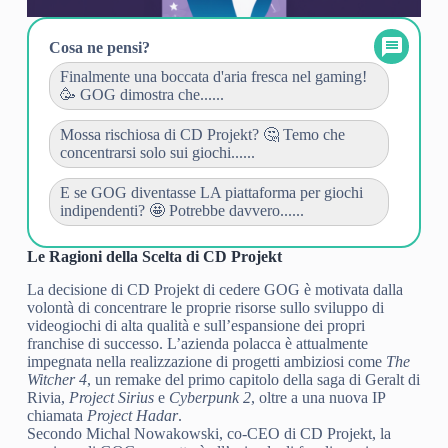
Cosa ne pensi?
Finalmente una boccata d'aria fresca nel gaming!
🥳 GOG dimostra che......
Mossa rischiosa di CD Projekt? 🤔 Temo che
concentrarsi solo sui giochi......
E se GOG diventasse LA piattaforma per giochi
indipendenti? 🤩 Potrebbe davvero......
Le Ragioni della Scelta di CD Projekt
La decisione di CD Projekt di cedere GOG è motivata dalla
volontà di concentrare le proprie risorse sullo sviluppo di
videogiochi di alta qualità e sull’espansione dei propri
franchise di successo. L’azienda polacca è attualmente
impegnata nella realizzazione di progetti ambiziosi come
The
Witcher 4
, un remake del primo capitolo della saga di Geralt di
Rivia,
Project Sirius
e
Cyberpunk 2
, oltre a una nuova IP
chiamata
Project Hadar
.
Secondo Michal Nowakowski, co-CEO di CD Projekt, la