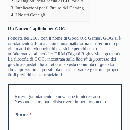
Le Ragioni della Scelta di CD Projekt
Implicazioni per il Futuro del Gaming
I Nostri Consigli
Un Nuovo Capitolo per GOG
Fondata nel 2008 con il nome di Good Old Games, GOG si è
rapidamente affermata come una piattaforma di riferimento per
gli amanti dei videogiochi classici e per chi cerca
un’alternativa al modello DRM (Digital Rights Management).
La filosofia di GOG, incentrata sulla
libertà di possesso
dei
giochi acquistati, ha attratto una vasta comunità di giocatori
che apprezzano la possibilità di conservare e giocare i propri
titoli preferiti senza restrizioni.
Ricevi gratuitamente le news che ti interessano.
Nessuno spam, puoi disiscriverti in ogni momento.
Nome