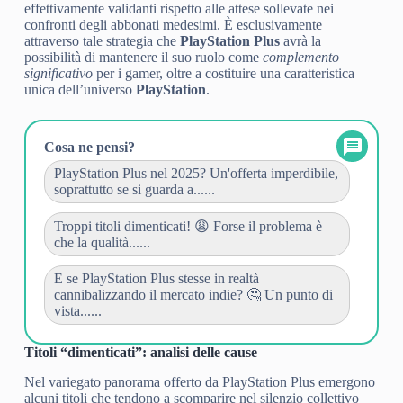
effettivamente validanti rispetto alle attese sollevate nei
confronti degli abbonati medesimi. È esclusivamente
attraverso tale strategia che
PlayStation Plus
avrà la
possibilità di mantenere il suo ruolo come
complemento
significativo
per i gamer, oltre a costituire una caratteristica
unica dell’universo
PlayStation
.
Cosa ne pensi?
PlayStation Plus nel 2025? Un'offerta imperdibile,
soprattutto se si guarda a......
Troppi titoli dimenticati! 😩 Forse il problema è
che la qualità......
E se PlayStation Plus stesse in realtà
cannibalizzando il mercato indie? 🤔 Un punto di
vista......
Titoli “dimenticati”: analisi delle cause
Nel variegato panorama offerto da PlayStation Plus emergono
alcuni titoli che tendono a scomparire nel silenzio collettivo