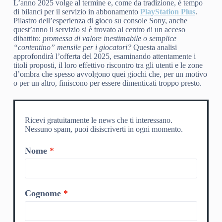
L’anno 2025 volge al termine e, come da tradizione, è tempo
di bilanci per il servizio in abbonamento
PlayStation Plus
.
Pilastro dell’esperienza di gioco su console Sony, anche
quest’anno il servizio si è trovato al centro di un acceso
dibattito:
promessa di valore inestimabile o semplice
“contentino” mensile per i giocatori?
Questa analisi
approfondirà l’offerta del 2025, esaminando attentamente i
titoli proposti, il loro effettivo riscontro tra gli utenti e le zone
d’ombra che spesso avvolgono quei giochi che, per un motivo
o per un altro, finiscono per essere dimenticati troppo presto.
Ricevi gratuitamente le news che ti interessano.
Nessuno spam, puoi disiscriverti in ogni momento.
Nome
Cognome