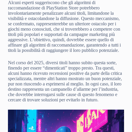
Alcuni esperti suggeriscono che gli algoritmi di
raccomandazione di PlayStation Store potrebbero
involontariamente penalizzare alcuni titoli, limitandone la
visibilità e ostacolandone la diffusione. Questo meccanismo,
se confermato, rappresenterebbe un ulteriore ostacolo per i
giochi meno conosciuti, che si troverebbero a competere con
titoli più popolari e supportati da campagne marketing più
aggressive. L’obiettivo, quindi, dovrebbe essere quello di
affinare gli algoritmi di raccomandazione, garantendo a tutti i
titoli la possibilità di raggiungere il loro pubblico potenziale.
Nel corso del 2025, diversi titoli hanno subito questa sorte,
finendo per essere “dimenticati” troppo presto. Tra questi,
alcuni hanno ricevuto recensioni positive da parte della critica
specializzata, mentre altri hanno mostrato un buon potenziale,
pur non riuscendo a esprimersi al meglio. In ogni caso, il loro
destino rappresenta un campanello d’allarme per l’industria,
che dovrebbe interrogarsi sulle cause di questo fenomeno e
cercare di trovare soluzioni per evitarlo in futuro.