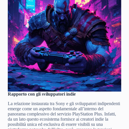
Rapporto con gli sviluppatori indie
La relazione instaurata tra Sony e gli sviluppatori indipendenti
emerge come un aspetto fondamentale all’interno del
panorama complessivo del servizio PlayStation Plus. Infatti,
da un lato questo ecosistema fornisce ai creatori indie la
possibilità unica ed esclusiva di essere visibili su una