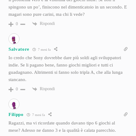
spingono un po’, finiscono nel dimenticatoio in un secondo. E
magari sono pure carini, ma chi li vede?
Rispondi
0
Salvatore
7 mesi fa
Io credo che Sony dovrebbe dare più soldi agli sviluppatori
indie. Se li pagano bene, fanno giochi migliori e tutti ci
guadagnano. Altrimenti si fanno solo tripla A, che alla lunga
stancano.
Rispondi
0
Filippo
7 mesi fa
Ragazzi, ma vi ricordate quando davano tipo 6 giochi al
mese? Adesso ne danno 3 e la qualità è calata parecchio.