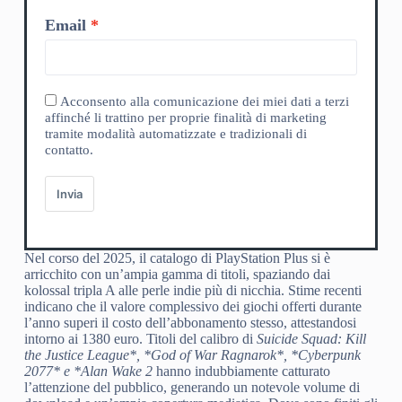
Email
Acconsento alla comunicazione dei miei dati a terzi
affinché li trattino per proprie finalità di marketing
tramite modalità automatizzate e tradizionali di
contatto.
Invia
Nel corso del 2025, il catalogo di PlayStation Plus si è
arricchito con un’ampia gamma di titoli, spaziando dai
kolossal tripla A alle perle indie più di nicchia. Stime recenti
indicano che il valore complessivo dei giochi offerti durante
l’anno superi il costo dell’abbonamento stesso, attestandosi
intorno ai 1380 euro. Titoli del calibro di
Suicide Squad: Kill
the Justice League*, *God of War Ragnarok*, *Cyberpunk
2077* e *Alan Wake 2
hanno indubbiamente catturato
l’attenzione del pubblico, generando un notevole volume di