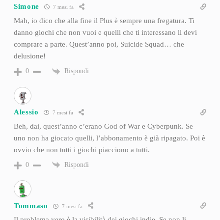
Simone
7 mesi fa
Mah, io dico che alla fine il Plus è sempre una fregatura. Ti
danno giochi che non vuoi e quelli che ti interessano li devi
comprare a parte. Quest’anno poi, Suicide Squad… che
delusione!
Rispondi
0
Alessio
7 mesi fa
Beh, dai, quest’anno c’erano God of War e Cyberpunk. Se
uno non ha giocato quelli, l’abbonamento è già ripagato. Poi è
ovvio che non tutti i giochi piacciono a tutti.
Rispondi
0
Tommaso
7 mesi fa
Il problema vero è la visibilità dei giochi indie. Se non li