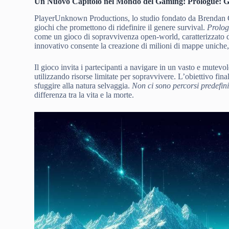
Un Nuovo Capitolo nel Mondo del Gaming: Prologue: 
PlayerUnknown Productions, lo studio fondato da Brendan Gre
giochi che promettono di ridefinire il genere survival.
Prolo
come un gioco di sopravvivenza open-world, caratterizzato 
innovativo consente la creazione di milioni di mappe uniche,
Il gioco invita i partecipanti a navigare in un vasto e mute
utilizzando risorse limitate per sopravvivere. L’obiettivo fi
sfuggire alla natura selvaggia.
Non ci sono percorsi predefinit
differenza tra la vita e la morte.