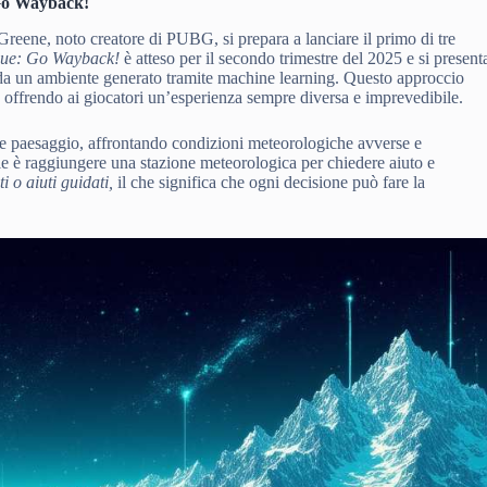
Go Wayback!
ene, noto creatore di PUBG, si prepara a lanciare il primo di tre
gue: Go Wayback!
è atteso per il secondo trimestre del 2025 e si present
da un ambiente generato tramite machine learning. Questo approccio
 offrendo ai giocatori un’esperienza sempre diversa e imprevedibile.
vole paesaggio, affrontando condizioni meteorologiche avverse e
nale è raggiungere una stazione meteorologica per chiedere aiuto e
i o aiuti guidati,
il che significa che ogni decisione può fare la