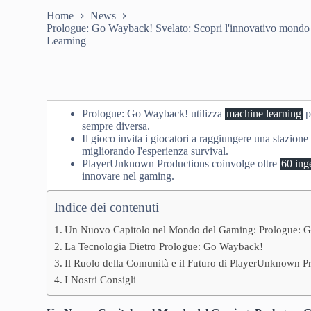
Home
News
Prologue: Go Wayback! Svelato: Scopri l'innovativo mondo 
Learning
Prologue: Go Wayback! utilizza
machine learning
p
sempre diversa.
Il gioco invita i giocatori a raggiungere una stazio
migliorando l'esperienza survival.
PlayerUnknown Productions coinvolge oltre
60 inge
innovare nel gaming.
Indice dei contenuti
Un Nuovo Capitolo nel Mondo del Gaming: Prologue: 
La Tecnologia Dietro Prologue: Go Wayback!
Il Ruolo della Comunità e il Futuro di PlayerUnknown P
I Nostri Consigli