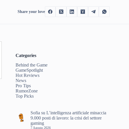
Share your love
Categories
Behind the Game
GameSpotlight
Hot Reviews
News
Pro Tips
RumorZone
Top Picks
Sofia
su
L’intelligenza artificiale minaccia
9.000 posti di lavoro: la crisi del settore
gaming
7 Agosto 2026