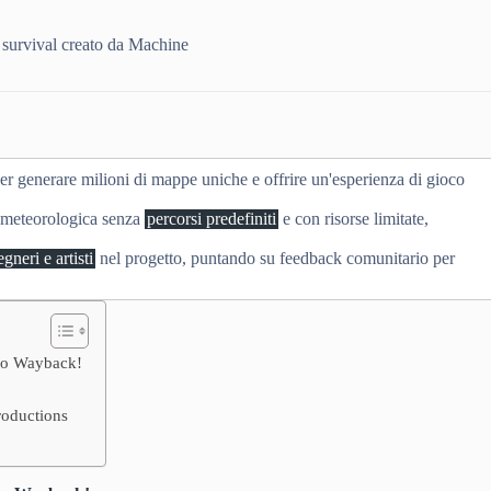
survival creato da Machine
er generare milioni di mappe uniche e offrire un'esperienza di gioco
ne meteorologica senza
percorsi predefiniti
e con risorse limitate,
gneri e artisti
nel progetto, puntando su feedback comunitario per
Go Wayback!
roductions