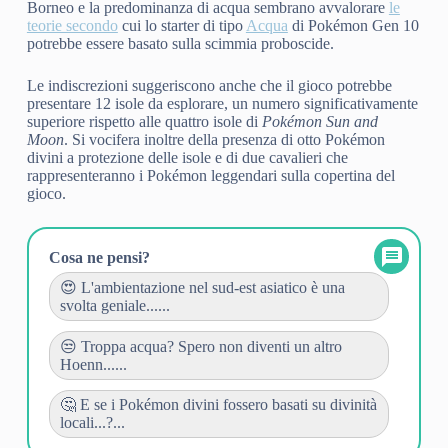
Borneo e la predominanza di acqua sembrano avvalorare
le
teorie secondo
cui lo starter di tipo
Acqua
di Pokémon Gen 10
potrebbe essere basato sulla scimmia proboscide.
Le indiscrezioni suggeriscono anche che il gioco potrebbe
presentare 12 isole da esplorare, un numero significativamente
superiore rispetto alle quattro isole di
Pokémon Sun and
Moon
. Si vocifera inoltre della presenza di otto Pokémon
divini a protezione delle isole e di due cavalieri che
rappresenteranno i Pokémon leggendari sulla copertina del
gioco.
Cosa ne pensi?
😍 L'ambientazione nel sud-est asiatico è una
svolta geniale......
😒 Troppa acqua? Spero non diventi un altro
Hoenn......
🤔 E se i Pokémon divini fossero basati su divinità
locali...?...