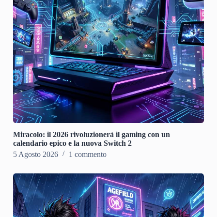
Miracolo: il 2026 rivoluzionerà il gaming con un
calendario epico e la nuova Switch 2
5 Agosto 2026
1 commento