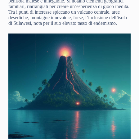
penisola malese è innegabile. Si notano elementi geografici
familiari, riarrangiati per creare un’esperienza di gioco inedita.
Tra i punti di interesse spiccano un vulcano centrale, aree
desertiche, montagne innevate e, forse, l’inclusione dell’isola
di Sulawesi, nota per il suo elevato tasso di endemismo.