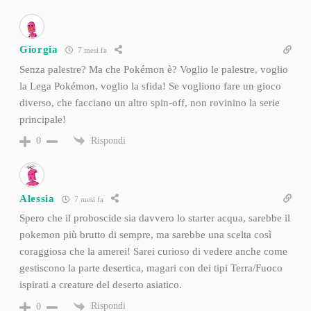
Giorgia
7 mesi fa
Senza palestre? Ma che Pokémon è? Voglio le palestre, voglio
la Lega Pokémon, voglio la sfida! Se vogliono fare un gioco
diverso, che facciano un altro spin-off, non rovinino la serie
principale!
Rispondi
0
Alessia
7 mesi fa
Spero che il proboscide sia davvero lo starter acqua, sarebbe il
pokemon più brutto di sempre, ma sarebbe una scelta così
coraggiosa che la amerei! Sarei curioso di vedere anche come
gestiscono la parte desertica, magari con dei tipi Terra/Fuoco
ispirati a creature del deserto asiatico.
Rispondi
0