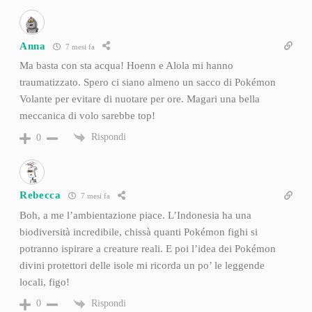
Anna
7 mesi fa
Ma basta con sta acqua! Hoenn e Alola mi hanno
traumatizzato. Spero ci siano almeno un sacco di Pokémon
Volante per evitare di nuotare per ore. Magari una bella
meccanica di volo sarebbe top!
Rispondi
0
Rebecca
7 mesi fa
Boh, a me l’ambientazione piace. L’Indonesia ha una
biodiversità incredibile, chissà quanti Pokémon fighi si
potranno ispirare a creature reali. E poi l’idea dei Pokémon
divini protettori delle isole mi ricorda un po’ le leggende
locali, figo!
Rispondi
0