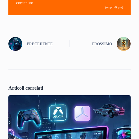
contenuto.
(scopri di più)
PRECEDENTE
PROSSIMO
Articoli correlati