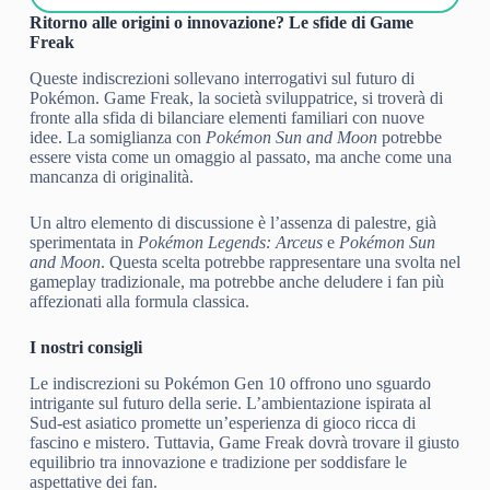
Ritorno alle origini o innovazione? Le sfide di Game
Freak
Queste indiscrezioni sollevano interrogativi sul futuro di
Pokémon. Game Freak, la società sviluppatrice, si troverà di
fronte alla sfida di bilanciare elementi familiari con nuove
idee. La somiglianza con
Pokémon Sun and Moon
potrebbe
essere vista come un omaggio al passato, ma anche come una
mancanza di originalità.
Un altro elemento di discussione è l’assenza di palestre, già
sperimentata in
Pokémon Legends: Arceus
e
Pokémon Sun
and Moon
. Questa scelta potrebbe rappresentare una svolta nel
gameplay tradizionale, ma potrebbe anche deludere i fan più
affezionati alla formula classica.
I nostri consigli
Le indiscrezioni su Pokémon Gen 10 offrono uno sguardo
intrigante sul futuro della serie. L’ambientazione ispirata al
Sud-est asiatico promette un’esperienza di gioco ricca di
fascino e mistero. Tuttavia, Game Freak dovrà trovare il giusto
equilibrio tra innovazione e tradizione per soddisfare le
aspettative dei fan.