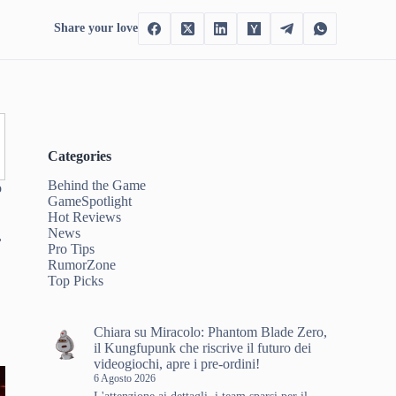
Share your love
Categories
Behind the Game
o
GameSpotlight
Hot Reviews
News
,
Pro Tips
RumorZone
Top Picks
a
Chiara
su
Miracolo: Phantom Blade Zero,
il Kungfupunk che riscrive il futuro dei
videogiochi, apre i pre-ordini!
6 Agosto 2026