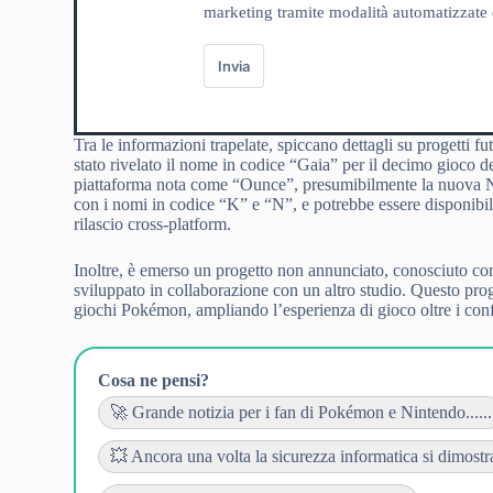
marketing tramite modalità automatizzate e
Invia
Tra le informazioni trapelate, spiccano dettagli su progetti f
stato rivelato il nome in codice “Gaia” per il decimo gioco 
piattaforma nota come “Ounce”, presumibilmente la nuova Ni
con i nomi in codice “K” e “N”, e potrebbe essere disponibil
rilascio cross-platform.
Inoltre, è emerso un progetto non annunciato, conosciuto c
sviluppato in collaborazione con un altro studio. Questo pro
giochi Pokémon, ampliando l’esperienza di gioco oltre i confi
Cosa ne pensi?
🚀 Grande notizia per i fan di Pokémon e Nintendo......
💥 Ancora una volta la sicurezza informatica si dimostra 