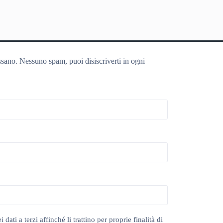
ssano. Nessuno spam, puoi disiscriverti in ogni
ti a terzi affinché li trattino per proprie finalità di