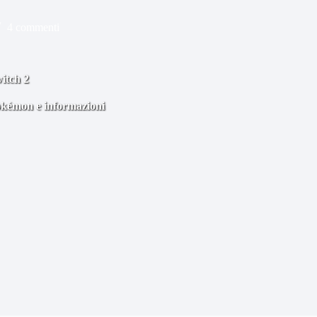
4 commenti
witch 2
 Pokémon e informazioni