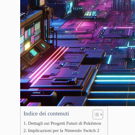
Indice dei contenuti
Dettagli sui Progetti Futuri di Pokémon
Implicazioni per la Nintendo Switch 2