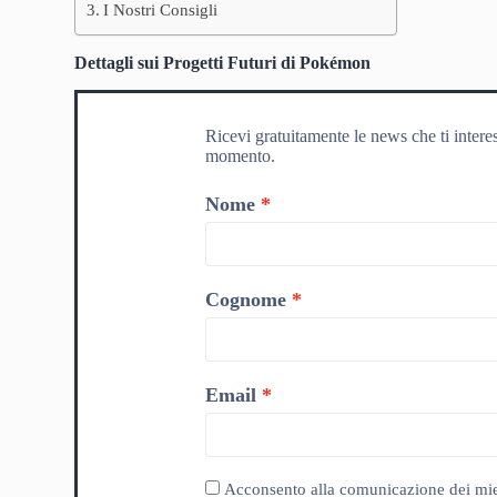
I Nostri Consigli
Dettagli sui Progetti Futuri di Pokémon
Ricevi gratuitamente le news che ti intere
momento.
Nome
Cognome
Email
Acconsento alla comunicazione dei miei da