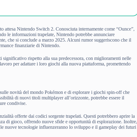
tanto attesa Nintendo Switch 2. Conosciuta internamente come “Ounce”,
ndo le informazioni trapelate, Nintendo potrebbe annunciare
rente, che si conclude a marzo 2025. Alcuni rumor suggeriscono che il
ormance finanziarie di Nintendo.
significativo rispetto alla sua predecessora, con miglioramenti nelle
 lavoro per adattare i loro giochi alla nuova piattaforma, promettendo
.
i sulle novità del mondo Pokémon e di esplorare i giochi spin-off che
bilità di nuovi titoli multiplayer all’orizzonte, potrebbe essere il
ure condivise.
zialità offerte dai codici sorgente trapelati. Questi potrebbero aprire la
za di gioco, offrendo nuove sfide e opportunità di esplorazione. Inoltre
 le nuove tecnologie influenzeranno lo sviluppo e il gameplay dei futuri