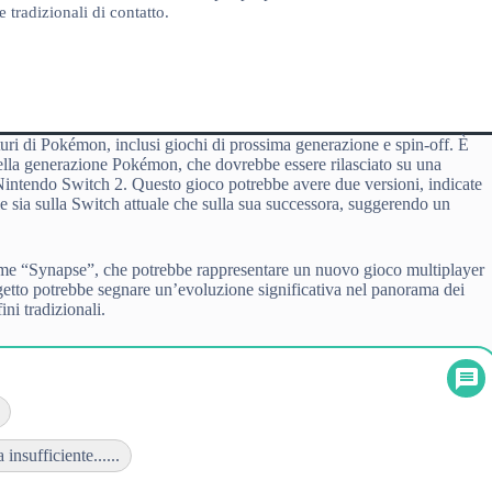
 tradizionali di contatto.
uturi di Pokémon, inclusi giochi di prossima generazione e spin-off. È
della generazione Pokémon, che dovrebbe essere rilasciato su una
ntendo Switch 2. Questo gioco potrebbe avere due versioni, indicate
e sia sulla Switch attuale che sulla sua successora, suggerendo un
ome “Synapse”, che potrebbe rappresentare un nuovo gioco multiplayer
getto potrebbe segnare un’evoluzione significativa nel panorama dei
ni tradizionali.
insufficiente......