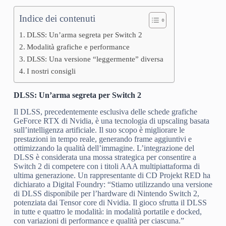
Indice dei contenuti
DLSS: Un’arma segreta per Switch 2
Modalità grafiche e performance
DLSS: Una versione “leggermente” diversa
I nostri consigli
DLSS: Un’arma segreta per Switch 2
Il DLSS, precedentemente esclusiva delle schede grafiche
GeForce RTX di Nvidia, è una tecnologia di upscaling basata
sull’intelligenza artificiale. Il suo scopo è migliorare le
prestazioni in tempo reale, generando frame aggiuntivi e
ottimizzando la qualità dell’immagine. L’integrazione del
DLSS è considerata una mossa strategica per consentire a
Switch 2 di competere con i titoli AAA multipiattaforma di
ultima generazione. Un rappresentante di CD Projekt RED ha
dichiarato a Digital Foundry: “Stiamo utilizzando una versione
di DLSS disponibile per l’hardware di Nintendo Switch 2,
potenziata dai Tensor core di Nvidia. Il gioco sfrutta il DLSS
in tutte e quattro le modalità: in modalità portatile e docked,
con variazioni di performance e qualità per ciascuna.”