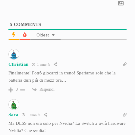
5
COMMENTS
Oldest
Christian
1 anno fa
Finalmente! Potrò giocarci in treno! Speriamo solo che la
batteria duri più di mezz’ora…
Rispondi
0
Sara
1 anno fa
Ma DLSS non era solo per Nvidia? La Switch 2 avrà hardware
Nvidia? Che svolta!