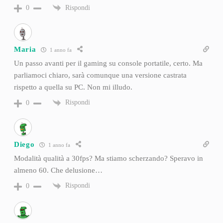
Rispondi
0
Maria
1 anno fa
Un passo avanti per il gaming su console portatile, certo. Ma
parliamoci chiaro, sarà comunque una versione castrata
rispetto a quella su PC. Non mi illudo.
Rispondi
0
Diego
1 anno fa
Modalità qualità a 30fps? Ma stiamo scherzando? Speravo in
almeno 60. Che delusione…
Rispondi
0