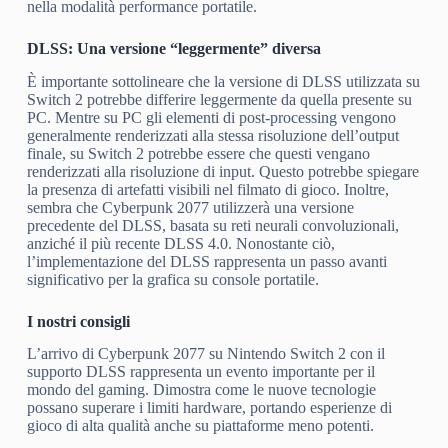
nella modalità performance portatile.
DLSS: Una versione “leggermente” diversa
È importante sottolineare che la versione di DLSS utilizzata su
Switch 2 potrebbe differire leggermente da quella presente su
PC. Mentre su PC gli elementi di post-processing vengono
generalmente renderizzati alla stessa risoluzione dell’output
finale, su Switch 2 potrebbe essere che questi vengano
renderizzati alla risoluzione di input. Questo potrebbe spiegare
la presenza di artefatti visibili nel filmato di gioco. Inoltre,
sembra che Cyberpunk 2077 utilizzerà una versione
precedente del DLSS, basata su reti neurali convoluzionali,
anziché il più recente DLSS 4.0. Nonostante ciò,
l’implementazione del DLSS rappresenta un passo avanti
significativo per la grafica su console portatile.
I nostri consigli
L’arrivo di Cyberpunk 2077 su Nintendo Switch 2 con il
supporto DLSS rappresenta un evento importante per il
mondo del gaming. Dimostra come le nuove tecnologie
possano superare i limiti hardware, portando esperienze di
gioco di alta qualità anche su piattaforme meno potenti.