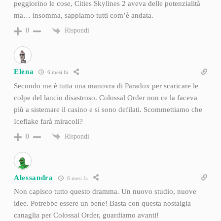
peggiorino le cose, Cities Skylines 2 aveva delle potenzialità
ma… insomma, sappiamo tutti com’è andata.
Rispondi
0
Elena
6 mesi fa
Secondo me è tutta una manovra di Paradox per scaricare le
colpe del lancio disastroso. Colossal Order non ce la faceva
più a sistemare il casino e si sono defilati. Scommettiamo che
Iceflake farà miracoli?
Rispondi
0
Alessandra
6 mesi fa
Non capisco tutto questo dramma. Un nuovo studio, nuove
idee. Potrebbe essere un bene! Basta con questa nostalgia
canaglia per Colossal Order, guardiamo avanti!