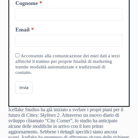
Cognome
Email
Acconsento alla comunicazione dei miei dati a terzi
affinché li trattino per proprie finalità di marketing
tramite modalità automatizzate e tradizionali di
contatto.
Invia
Iceflake Studios ha già iniziato a svelare i propri piani per il
futuro di
Cities: Skylines 2
. Attraverso un nuovo diario di
sviluppo chiamato “City Corner”, lo studio ha anticipato
alcune delle modifiche in arrivo con il loro primo
aggiornamento. Sebbene i dettagli specifici siano ancora
scarsi, Iceflake ha promesso di affrontare alcune delle richieste