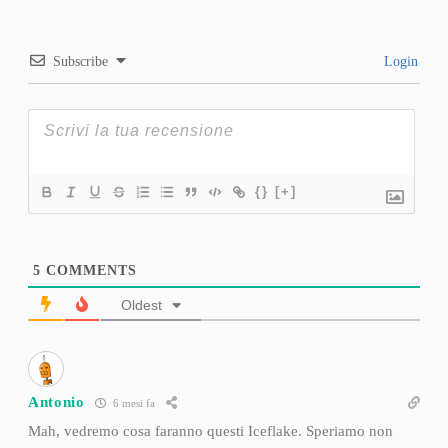
Subscribe
Login
{}
[+]
5
COMMENTS
Oldest
Antonio
6 mesi fa
Mah, vedremo cosa faranno questi Iceflake. Speriamo non