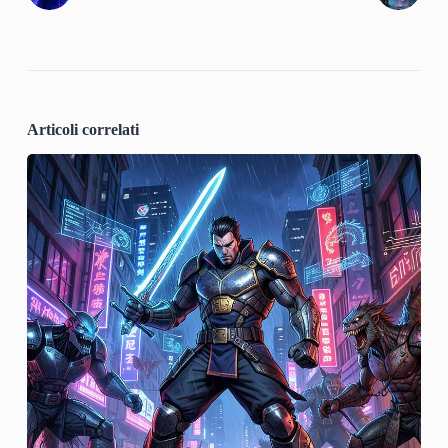
Articoli correlati