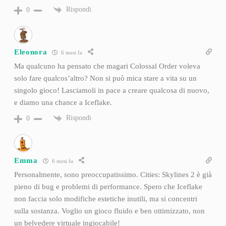
Rispondi
0
Eleonora
6 mesi fa
Ma qualcuno ha pensato che magari Colossal Order voleva
solo fare qualcos’altro? Non si può mica stare a vita su un
singolo gioco! Lasciamoli in pace a creare qualcosa di nuovo,
e diamo una chance a Iceflake.
Rispondi
0
Emma
6 mesi fa
Personalmente, sono preoccupatissimo. Cities: Skylines 2 è già
pieno di bug e problemi di performance. Spero che Iceflake
non faccia solo modifiche estetiche inutili, ma si concentri
sulla sostanza. Voglio un gioco fluido e ben ottimizzato, non
un belvedere virtuale ingiocabile!