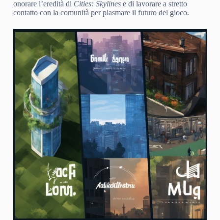
onorare l’eredità di
Cities: Skylines
e di lavorare a stretto
contatto con la comunità per plasmare il futuro del gioco.