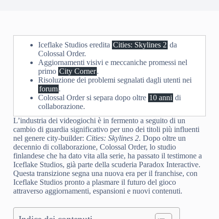
Iceflake Studios eredita
Cities: Skylines 2
da
Colossal Order.
Aggiornamenti visivi e meccaniche promessi nel
primo
City Corner
.
Risoluzione dei problemi segnalati dagli utenti nei
forum
.
Colossal Order si separa dopo oltre
10 anni
di
collaborazione.
L’industria dei videogiochi è in fermento a seguito di un
cambio di guardia significativo per uno dei titoli più influenti
nel genere city-builder:
Cities: Skylines 2
. Dopo oltre un
decennio di collaborazione, Colossal Order, lo studio
finlandese che ha dato vita alla serie, ha passato il testimone a
Iceflake Studios, già parte della scuderia Paradox Interactive.
Questa transizione segna una nuova era per il franchise, con
Iceflake Studios pronto a plasmare il futuro del gioco
attraverso aggiornamenti, espansioni e nuovi contenuti.