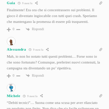
Gaia
9 mesi fa
Finalmente! Era ora che si concentrassero sui problemi. Il
gioco è diventato ingiocabile con tutti quei crash. Speriamo
che mantengano la promessa di essere più trasparenti.
Rispondi
0
Alessandra
9 mesi fa
Mah, io non ho notato tutti questi problemi… Forse sono io
che sono fortunato? Comunque, preferirei nuovi contenuti, la
campagna sta diventando un po’ ripetitiva.
Rispondi
0
Michele
9 mesi fa
“Debiti tecnici”… Suona come una scusa per aver rilasciato
un prodotto non finito. Non dico che sia facile sviluppare un