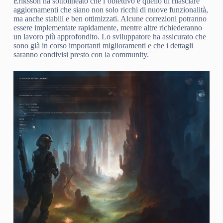
Eriksson ha sottolineato che l’obiettivo è quello di rilasciare
aggiornamenti che siano non solo ricchi di nuove funzionalità,
ma anche stabili e ben ottimizzati. Alcune correzioni potranno
essere implementate rapidamente, mentre altre richiederanno
un lavoro più approfondito. Lo sviluppatore ha assicurato che
sono già in corso importanti miglioramenti e che i dettagli
saranno condivisi presto con la community.