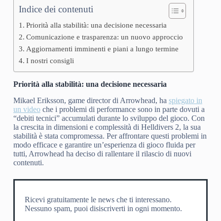
Indice dei contenuti
Priorità alla stabilità: una decisione necessaria
Comunicazione e trasparenza: un nuovo approccio
Aggiornamenti imminenti e piani a lungo termine
I nostri consigli
Priorità alla stabilità: una decisione necessaria
Mikael Eriksson, game director di Arrowhead, ha
spiegato in
un video
che i problemi di performance sono in parte dovuti a
“debiti tecnici” accumulati durante lo sviluppo del gioco. Con
la crescita in dimensioni e complessità di Helldivers 2, la sua
stabilità è stata compromessa. Per affrontare questi problemi in
modo efficace e garantire un’esperienza di gioco fluida per
tutti, Arrowhead ha deciso di rallentare il rilascio di nuovi
contenuti.
Ricevi gratuitamente le news che ti interessano.
Nessuno spam, puoi disiscriverti in ogni momento.