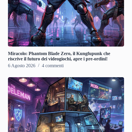
Miracolo: Phantom Blade Zero, il Kungfupunk che
riscrive il futuro dei videogiochi, apre i pre-ordini!
6 Agosto 2026
4 commenti