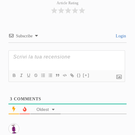
Article Rating
Subscribe
Login
{}
[+]
3
COMMENTS
Oldest