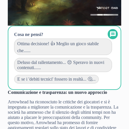
Cosa ne pensi?
Ottima decisione! 👍 Meglio un gioco stabile
che......
Deluso dal rallentamento... 😔 Speravo in nuovi
contenuti......
E se i 'debiti tecnici' fossero in realtà... 🤔...
Comunicazione e trasparenza: un nuovo approccio
Arrowhead ha riconosciuto le critiche dei giocatori e si è
impegnata a migliorare la comunicazione e la trasparenza. La
società ha ammesso che il silenzio degli ultimi tempi non ha
aiutato a placare le preoccupazioni della community. Per
questo motivo, Arrowhead ha promesso di fornire
aggiornamenti regolari sullo stato dei lavori e di condividere