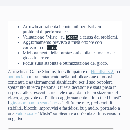
Arrowhead rallenta i contenuti per risolvere i
problemi di performance.
Valutazione "Mista" su
Steam
a causa dei problemi.
Aggiornamento previsto a metà ottobre con
correzioni di
crash
.
Miglioramenti delle prestazioni e bilanciamento del
gioco in arrivo.
Focus sulla stabilità e ottimizzazione del gioco.
Arrowhead Game Studios, lo sviluppatore di
Helldivers 2
, ha
annunciato
un rallentamento nella pubblicazione di nuovi
contenuti e aggiornamenti significativi per il suo popolare
sparatutto in terza persona. Questa decisione è stata presa in
risposta alle crescenti lamentele riguardanti le prestazioni del
gioco, aggravate dall’ultimo aggiornamento, “Into the Unjust”.
I
giocatori hanno segnalato
cali di frame rate, problemi di
stabilità, blocchi improvvisi e fastidiosi bug audio, portando a
una
valutazione
“Mista” su Steam e a un’ondata di recensioni
negative.