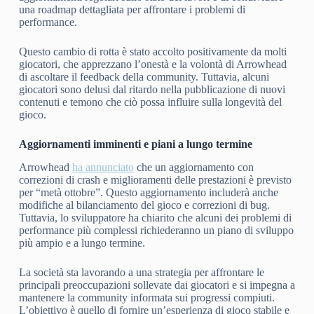
una roadmap dettagliata per affrontare i problemi di
performance.
Questo cambio di rotta è stato accolto positivamente da molti
giocatori, che apprezzano l’onestà e la volontà di Arrowhead
di ascoltare il feedback della community. Tuttavia, alcuni
giocatori sono delusi dal ritardo nella pubblicazione di nuovi
contenuti e temono che ciò possa influire sulla longevità del
gioco.
Aggiornamenti imminenti e piani a lungo termine
Arrowhead
ha annunciato
che un aggiornamento con
correzioni di crash e miglioramenti delle prestazioni è previsto
per “metà ottobre”. Questo aggiornamento includerà anche
modifiche al bilanciamento del gioco e correzioni di bug.
Tuttavia, lo sviluppatore ha chiarito che alcuni dei problemi di
performance più complessi richiederanno un piano di sviluppo
più ampio e a lungo termine.
La società sta lavorando a una strategia per affrontare le
principali preoccupazioni sollevate dai giocatori e si impegna a
mantenere la community informata sui progressi compiuti.
L’obiettivo è quello di fornire un’esperienza di gioco stabile e