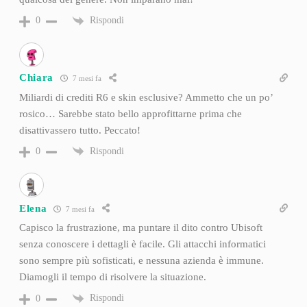
Rispondi
0
Chiara
7 mesi fa
Miliardi di crediti R6 e skin esclusive? Ammetto che un po’
rosico… Sarebbe stato bello approfittarne prima che
disattivassero tutto. Peccato!
Rispondi
0
Elena
7 mesi fa
Capisco la frustrazione, ma puntare il dito contro Ubisoft
senza conoscere i dettagli è facile. Gli attacchi informatici
sono sempre più sofisticati, e nessuna azienda è immune.
Diamogli il tempo di risolvere la situazione.
Rispondi
0