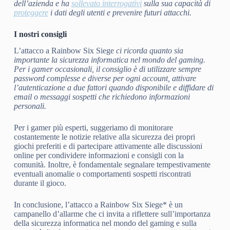
dell’azienda e ha
sollevato interrogativi
sulla sua capacità di
proteggere
i dati degli utenti e prevenire futuri attacchi.
I nostri consigli
L’attacco a Rainbow Six Siege
ci ricorda quanto sia
importante la sicurezza informatica nel mondo del gaming.
Per i gamer occasionali, il consiglio è di utilizzare sempre
password complesse e diverse per ogni account, attivare
l’autenticazione a due fattori quando disponibile e diffidare di
email o messaggi sospetti che richiedono informazioni
personali.
Per i gamer più esperti, suggeriamo di monitorare
costantemente le notizie relative alla sicurezza dei propri
giochi preferiti e di partecipare attivamente alle discussioni
online per condividere informazioni e consigli con la
comunità. Inoltre, è fondamentale segnalare tempestivamente
eventuali anomalie o comportamenti sospetti riscontrati
durante il gioco.
In conclusione, l’attacco a Rainbow Six Siege* è un
campanello d’allarme che ci invita a riflettere sull’importanza
della sicurezza informatica nel mondo del gaming e sulla