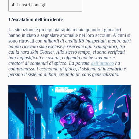
I nostri consigli
L’escalation dell’incidente
La situazione è precipitata rapidamente quando i giocatori
hanno iniziato a segnalare anomalie nei loro account. Alcuni si
sono ritrovati con
miliardi di crediti R6
inaspettati, mentre altri
hanno ricevuto skin esclusive riservate agli sviluppatori, tra
cui la rara skin Glacier. Allo stesso tempo, si sono verificati
ban ingiustificati e casuali, colpendo anche streamer e
creatori di contenuti di spicco. La portata
dell’attacco
ha
compromesso l’economia di gioco, il sistema di inventario e
persino il sistema di ban, creando un caos generalizzato.