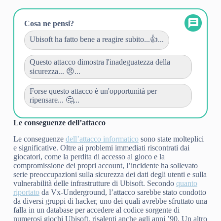
Cosa ne pensi?
Ubisoft ha fatto bene a reagire subito...👍...
Questo attacco dimostra l'inadeguatezza della
sicurezza... 😠...
Forse questo attacco è un'opportunità per
ripensare... 🤔...
Le conseguenze dell’attacco
Le conseguenze
dell’attacco informatico
sono state molteplici
e significative. Oltre ai problemi immediati riscontrati dai
giocatori, come la perdita di accesso al gioco e la
compromissione dei propri account, l’incidente ha sollevato
serie preoccupazioni sulla sicurezza dei dati degli utenti e sulla
vulnerabilità delle infrastrutture di Ubisoft. Secondo
quanto
riportato
da Vx-Underground, l’attacco sarebbe stato condotto
da diversi gruppi di hacker, uno dei quali avrebbe sfruttato una
falla in un database per accedere al codice sorgente di
numerosi giochi Ubisoft, risalenti anche agli anni ’90. Un altro