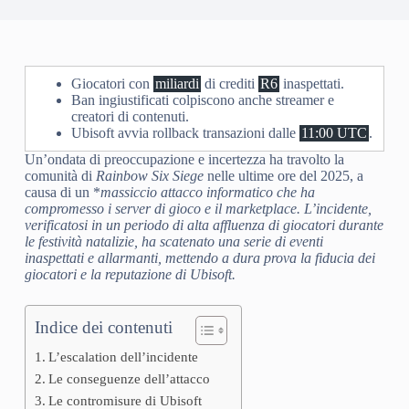
Giocatori con
miliardi
di crediti
R6
inaspettati.
Ban ingiustificati colpiscono anche streamer e
creatori di contenuti.
Ubisoft avvia rollback transazioni dalle
11:00 UTC
.
Un’ondata di preoccupazione e incertezza ha travolto la
comunità di
Rainbow Six Siege
nelle ultime ore del 2025, a
causa di un *
massiccio attacco informatico
che ha
compromesso i server di gioco e il marketplace. L’incidente,
verificatosi in un periodo di alta affluenza di giocatori durante
le festività natalizie, ha scatenato una serie di eventi
inaspettati e allarmanti, mettendo a dura prova la fiducia dei
giocatori e la reputazione di Ubisoft.
Indice dei contenuti
L’escalation dell’incidente
Le conseguenze dell’attacco
Le contromisure di Ubisoft