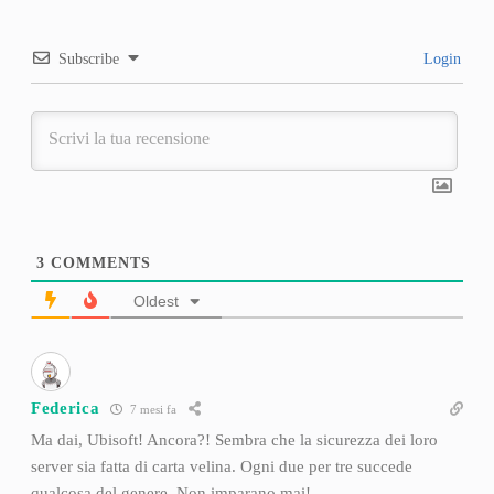
Subscribe
Login
3
COMMENTS
Oldest
Federica
7 mesi fa
Ma dai, Ubisoft! Ancora?! Sembra che la sicurezza dei loro
server sia fatta di carta velina. Ogni due per tre succede
qualcosa del genere. Non imparano mai!