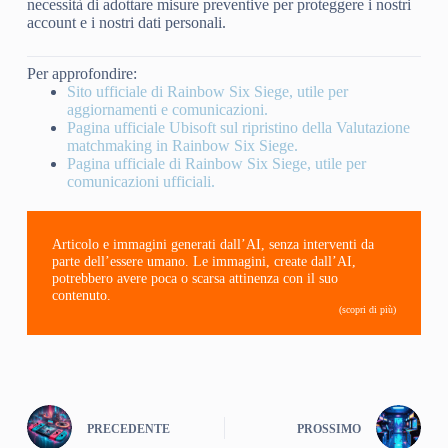
necessità di adottare misure preventive per proteggere i nostri
account e i nostri dati personali.
Per approfondire:
Sito ufficiale di Rainbow Six Siege, utile per
aggiornamenti e comunicazioni.
Pagina ufficiale Ubisoft sul ripristino della Valutazione
matchmaking in Rainbow Six Siege.
Pagina ufficiale di Rainbow Six Siege, utile per
comunicazioni ufficiali.
Articolo e immagini generati dall’AI, senza interventi da
parte dell’essere umano. Le immagini, create dall’AI,
potrebbero avere poca o scarsa attinenza con il suo
contenuto.
(scopri di più)
PRECEDENTE
PROSSIMO