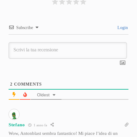
Subscribe
Login
2
COMMENTS
Oldest
Stefano
1 anno fa
Wow, Antonblast sembra fantastico! Mi piace l’idea di un