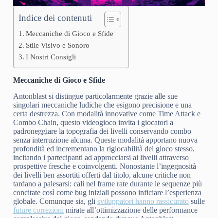
Indice dei contenuti
Meccaniche di Gioco e Sfide
Stile Visivo e Sonoro
I Nostri Consigli
Meccaniche di Gioco e Sfide
Antonblast si distingue particolarmente grazie alle sue
singolari meccaniche ludiche che esigono precisione e una
certa destrezza. Con modalità innovative come Time Attack e
Combo Chain, questo videogioco invita i giocatori a
padroneggiare la topografia dei livelli conservando combo
senza interruzione alcuna. Queste modalità apportano nuova
profondità ed incrementano la rigiocabilità del gioco stesso,
incitando i partecipanti ad approcciarsi ai livelli attraverso
prospettive fresche e coinvolgenti. Nonostante l’ingegnosità
dei livelli ben assortiti offerti dal titolo, alcune critiche non
tardano a palesarsi: cali nel frame rate durante le sequenze più
concitate così come bug iniziali possono inficiare l’esperienza
globale. Comunque sia, gli
sviluppatori hanno rassicurato
sulle
future correzioni
mirate all’ottimizzazione delle performance