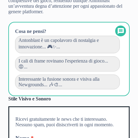
complessive del gioco, rendendo dunque Antonblast
un’avventura degna d’attenzione per ogni appassionato del
genere platformer.
Cosa ne pensi?
Antonblast è un capolavoro di nostalgia e
innovazione... 🎮✨...
I cali di frame rovinano l'esperienza di gioco...
😡...
Interessante la fusione sonora e visiva alla
Newgrounds... 🎶🎨...
Stile Visivo e Sonoro
Ricevi gratuitamente le news che ti interessano.
Nessuno spam, puoi disiscriverti in ogni momento.
Nome