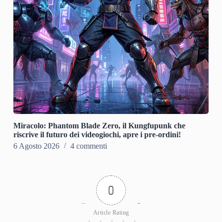
Miracolo: Phantom Blade Zero, il Kungfupunk che
riscrive il futuro dei videogiochi, apre i pre-ordini!
6 Agosto 2026
4 commenti
0
Article Rating