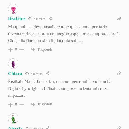
Beatrice
7 mesi fa
Ma quindi, se devo installare tutte queste mod per farlo
diventare decente, non era meglio aspettare e comprare altro?
Cioè, alla fine uno si fa il gioco da solo…
Rispondi
0
Chiara
7 mesi fa
Realistic Map è fantastica, mi sono perso mille volte nella
Night City originale! Finalmente posso orientarmi senza
impazzire.
Rispondi
0
Alessia
7 mesi fa