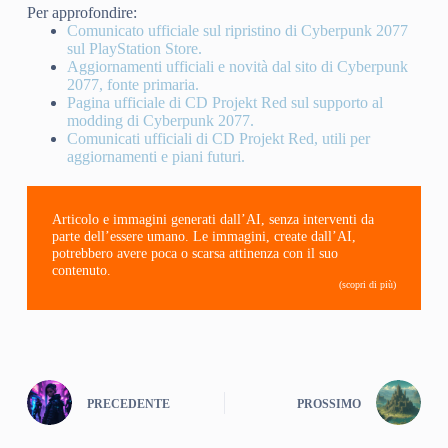
Per approfondire:
Comunicato ufficiale sul ripristino di Cyberpunk 2077
sul PlayStation Store.
Aggiornamenti ufficiali e novità dal sito di Cyberpunk
2077, fonte primaria.
Pagina ufficiale di CD Projekt Red sul supporto al
modding di Cyberpunk 2077.
Comunicati ufficiali di CD Projekt Red, utili per
aggiornamenti e piani futuri.
Articolo e immagini generati dall’AI, senza interventi da
parte dell’essere umano. Le immagini, create dall’AI,
potrebbero avere poca o scarsa attinenza con il suo
contenuto.
(scopri di più)
PRECEDENTE
PROSSIMO