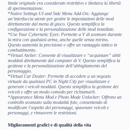
limite originale era considerato restrittivo e limitava la libertà
di sperimentazione.
*
Native Settings UI and Side Menu Add-On
: Aggiunge
un’interfaccia utente per gestire le impostazioni delle mod
direttamente dal menu di gioco. Questo semplifica la
configurazione e la personalizzazione delle mod installate.
*
Use Your Cybernetic Eyes
: Permette a V di zoomare durante
la mira con qualsiasi arma, anche quelle senza mirino.
Questo aumenta la precisione e offre un vantaggio tattico in
combattimento.
*
Virtual Atelier
: Consente di visualizzare e “acquistare” abiti
moddati direttamente dal computer di V. Questo semplifica la
gestione e la personalizzazione dell’abbigliamento del
personaggio.
*
Virtual Car Dealer
: Permette di accedere a un negozio
virtuale da qualsiasi PC in Night City per visualizzare e
generare i veicoli moddati. Questo semplifica la gestione dei
veicoli e offre un modo comodo per richiamarli.
*
Appearance Menu Mod
e
Photo Mode Unlocker
: Offrono un
controllo avanzato sulla modalità foto, consentendo di
modificare l’aspetto dei personaggi, spawnare veicoli e
personaggi, e rimuovere le restrizioni.
Miglioramenti grafici e di qualità della vita