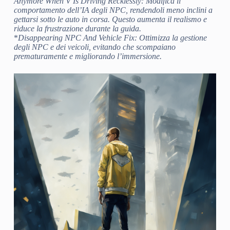
Anymore When V Is Driving Recklessly
: Modifica il
comportamento dell’IA degli NPC, rendendoli meno inclini a
gettarsi sotto le auto in corsa. Questo aumenta il realismo e
riduce la frustrazione durante la guida.
*
Disappearing NPC And Vehicle Fix
: Ottimizza la gestione
degli NPC e dei veicoli, evitando che scompaiano
prematuramente e migliorando l’immersione.