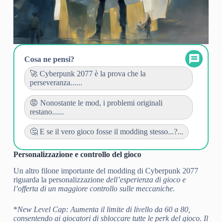
Cosa ne pensi?
🚀 Cyberpunk 2077 è la prova che la
perseveranza......
😡 Nonostante le mod, i problemi originali
restano......
🤔 E se il vero gioco fosse il modding stesso...?...
Personalizzazione e controllo del gioco
Un altro filone importante del modding di Cyberpunk 2077
riguarda la personalizzazione
dell’esperienza di gioco e
l’offerta di un maggiore controllo sulle meccaniche.
*
New Level Cap
: Aumenta il limite di livello da 60 a 80,
consentendo ai giocatori di sbloccare tutte le perk del gioco. Il