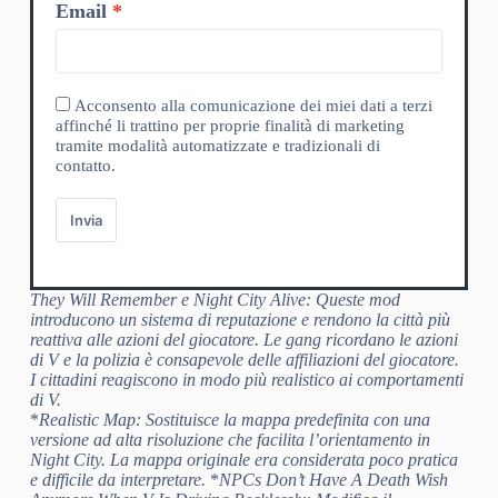
Email
Acconsento alla comunicazione dei miei dati a terzi
affinché li trattino per proprie finalità di marketing
tramite modalità automatizzate e tradizionali di
contatto.
Invia
They Will Remember
e
Night City Alive
: Queste mod
introducono un sistema di reputazione e rendono la città più
reattiva alle azioni del giocatore. Le gang ricordano le azioni
di V e la polizia è consapevole delle affiliazioni del giocatore.
I cittadini reagiscono in modo più realistico ai comportamenti
di V.
*
Realistic Map
: Sostituisce la mappa predefinita con una
versione ad alta risoluzione che facilita l’orientamento in
Night City. La mappa originale era considerata poco pratica
e difficile da interpretare.
*
NPCs Don’t Have A Death Wish