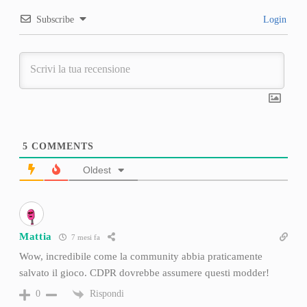
Subscribe
Login
5
COMMENTS
Oldest
Mattia
7 mesi fa
Wow, incredibile come la community abbia praticamente
salvato il gioco. CDPR dovrebbe assumere questi modder!
Rispondi
0