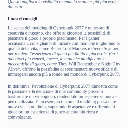
Questo migliora la visibilità e rende lo scanner più piacevole
da usare.
I nostri consigli
La scena del modding di Cyberpunk 2077 è un tesoro di
creatività e ingegno, che offre ai giocatori la possibilità di
plasmare il gioco a proprio piacimento. Per i gamer
occasionali, consigliamo di iniziare con mod che migliorano la
qualità della vita, come Better Loot Markers
e
Preem Scanner
,
per rendere l’esperienza di gioco più fluida e piacevole. Per i
giocatori più esperti, invece, le mod che modificano le
meccaniche di gioco, come
They Will Remember
e
Night City
Alive*, offrono la possibilità di sperimentare nuove sfide e di
immergersi ancora più a fondo nel mondo di Cyberpunk 2077.
In definitiva, l’evoluzione di Cyberpunk 2077 dimostra come
la passione e la dedizione di una community possano
trasformare un videogioco, rendendolo un’esperienza unica e
personalizzata. È un esempio di come il modding possa dare
nuova vita a un titolo, superando le aspettative e offrendo ai
giocatori un’esperienza di gioco ancora più ricca e
coinvolgente.