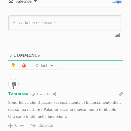
Subscribe
Login
3
COMMENTS
Oldest
Tommaso
1 anno fa
Sono felice che Blizzard sia così attenta al bilanciamento delle
classi, ma nerfare i Paladini Sacri in questo modo è ridicolo.
Ora sono inutili nelle incursioni.
Rispondi
0