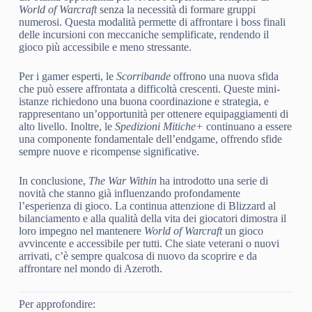
World of Warcraft
senza la necessità di formare gruppi
numerosi. Questa modalità permette di affrontare i boss finali
delle incursioni con meccaniche semplificate, rendendo il
gioco più accessibile e meno stressante.
Per i gamer esperti, le
Scorribande
offrono una nuova sfida
che può essere affrontata a difficoltà crescenti. Queste mini-
istanze richiedono una buona coordinazione e strategia, e
rappresentano un’opportunità per ottenere equipaggiamenti di
alto livello. Inoltre, le
Spedizioni Mitiche+
continuano a essere
una componente fondamentale dell’endgame, offrendo sfide
sempre nuove e ricompense significative.
In conclusione,
The War Within
ha introdotto una serie di
novità che stanno già influenzando profondamente
l’esperienza di gioco. La continua attenzione di Blizzard al
bilanciamento e alla qualità della vita dei giocatori dimostra il
loro impegno nel mantenere
World of Warcraft
un gioco
avvincente e accessibile per tutti. Che siate veterani o nuovi
arrivati, c’è sempre qualcosa di nuovo da scoprire e da
affrontare nel mondo di Azeroth.
Per approfondire: