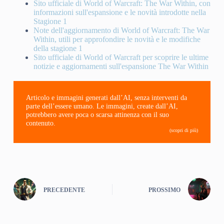
Sito ufficiale di World of Warcraft: The War Within, con
informazioni sull'espansione e le novità introdotte nella
Stagione 1
Note dell'aggiornamento di World of Warcraft: The War
Within, utili per approfondire le novità e le modifiche
della stagione 1
Sito ufficiale di World of Warcraft per scoprire le ultime
notizie e aggiornamenti sull'espansione The War Within
Articolo e immagini generati dall’AI, senza interventi da
parte dell’essere umano. Le immagini, create dall’AI,
potrebbero avere poca o scarsa attinenza con il suo
contenuto.
(scopri di più)
PRECEDENTE
PROSSIMO