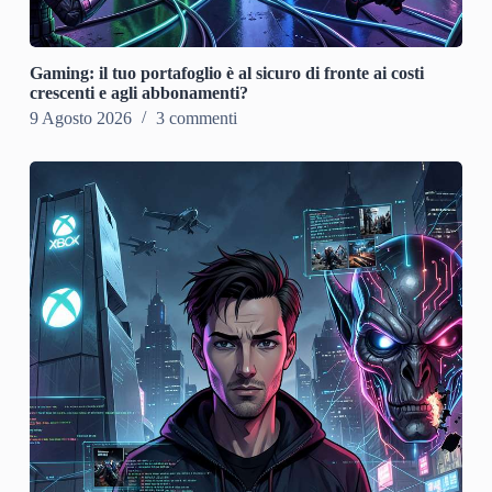
Gaming: il tuo portafoglio è al sicuro di fronte ai costi
crescenti e agli abbonamenti?
9 Agosto 2026
3 commenti