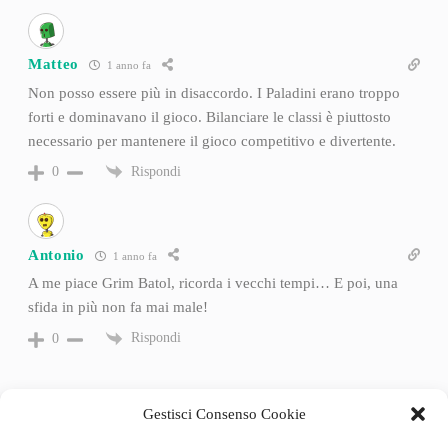
Matteo
1 anno fa
Non posso essere più in disaccordo. I Paladini erano troppo
forti e dominavano il gioco. Bilanciare le classi è piuttosto
necessario per mantenere il gioco competitivo e divertente.
Rispondi
0
Antonio
1 anno fa
A me piace Grim Batol, ricorda i vecchi tempi… E poi, una
sfida in più non fa mai male!
Rispondi
0
Gestisci Consenso Cookie