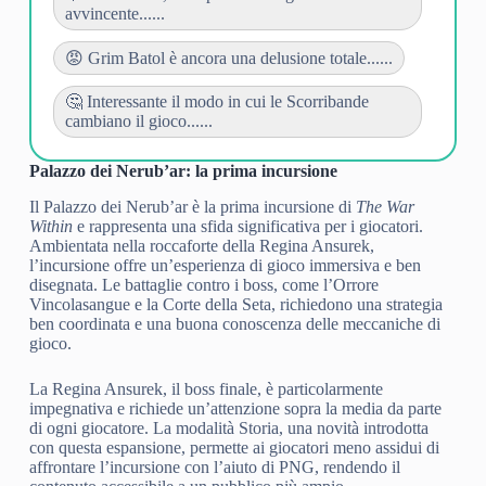
avvincente......
😡 Grim Batol è ancora una delusione totale......
🤔 Interessante il modo in cui le Scorribande
cambiano il gioco......
Palazzo dei Nerub’ar: la prima incursione
Il Palazzo dei Nerub’ar è la prima incursione di
The War
Within
e rappresenta una sfida significativa per i giocatori.
Ambientata nella roccaforte della Regina Ansurek,
l’incursione offre un’esperienza di gioco immersiva e ben
disegnata. Le battaglie contro i boss, come l’Orrore
Vincolasangue e la Corte della Seta, richiedono una strategia
ben coordinata e una buona conoscenza delle meccaniche di
gioco.
La Regina Ansurek, il boss finale, è particolarmente
impegnativa e richiede un’attenzione sopra la media da parte
di ogni giocatore. La modalità Storia, una novità introdotta
con questa espansione, permette ai giocatori meno assidui di
affrontare l’incursione con l’aiuto di PNG, rendendo il