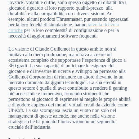
joystick, volanti e cuffie, sono spesso oggetto di dibattiti tra i
giocatori riguardo al loro rapporto qualità-prezzo, alla
durabilità e alla compatibilità con i diversi sistemi. Ad
esempio, alcuni prodotti Thrustmaster, pur essendo apprezzati
per la loro fedeltà di simulazione, hanno
talvolta ricevuto
critiche
per la loro complessità di configurazione o per la
necessità di aggiornamenti software frequenti.
La visione di Claude Guillemot in questo ambito non si
limitava alla mera produzione, ma mirava a creare un
ecosistema completo che supportasse l’esperienza di gioco a
360 gradi. La sua capacità di anticipare le esigenze dei
giocatori e di investire in ricerca e sviluppo ha permesso alla
Guillemot Corporation di rimanere un attore rilevante in un
mercato dominato da giganti tecnologici. La sua eredità in
questo settore è quella di aver contribuito a rendere il gaming
più accessibile e immersivo, fornendo strumenti che
permettono ai giocatori di esprimere al meglio le proprie abilità
e di godere appieno dei mondi virtuali creati da aziende come
Ubisoft. La sua scomparsa lascia un vuoto non solo nel
management di queste aziende, ma anche nella visione
strategica che ha guidato l’innovazione in un segmento
cruciale dell’industria.