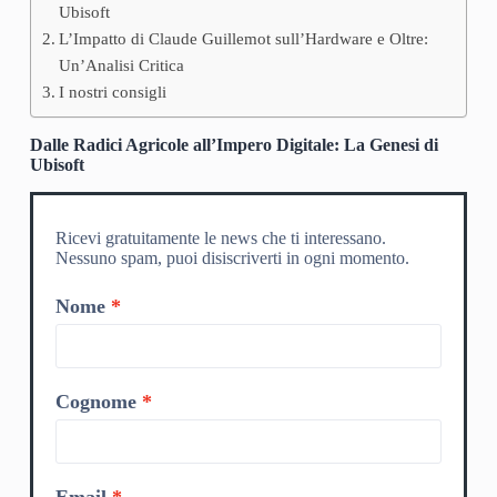
Ubisoft
L’Impatto di Claude Guillemot sull’Hardware e Oltre:
Un’Analisi Critica
I nostri consigli
Dalle Radici Agricole all’Impero Digitale: La Genesi di
Ubisoft
Ricevi gratuitamente le news che ti interessano.
Nessuno spam, puoi disiscriverti in ogni momento.
Nome
Cognome
Email