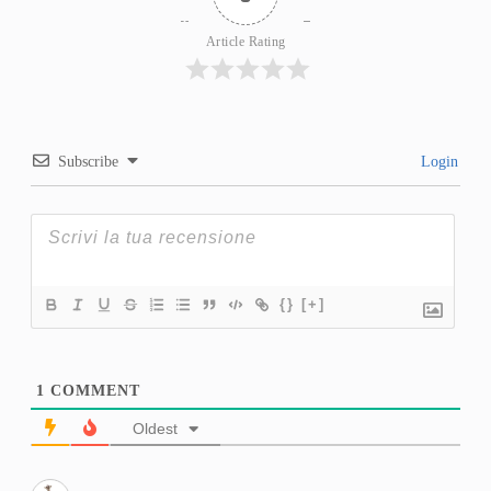
Article Rating
Subscribe
Login
{}
[+]
1
COMMENT
Oldest