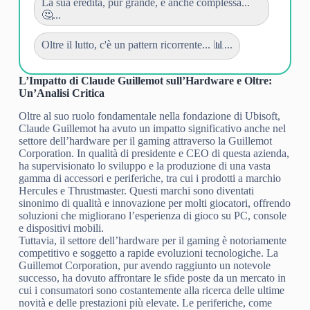
La sua eredità, pur grande, è anche complessa...
🤔...
Oltre il lutto, c'è un pattern ricorrente... 📊...
L’Impatto di Claude Guillemot sull’Hardware e Oltre:
Un’Analisi Critica
Oltre al suo ruolo fondamentale nella fondazione di Ubisoft,
Claude Guillemot ha avuto un impatto significativo anche nel
settore dell’hardware per il gaming attraverso la Guillemot
Corporation. In qualità di presidente e CEO di questa azienda,
ha supervisionato lo sviluppo e la produzione di una vasta
gamma di accessori e periferiche, tra cui i prodotti a marchio
Hercules e Thrustmaster. Questi marchi sono diventati
sinonimo di qualità e innovazione per molti giocatori, offrendo
soluzioni che migliorano l’esperienza di gioco su PC, console
e dispositivi mobili.
Tuttavia, il settore dell’hardware per il gaming è notoriamente
competitivo e soggetto a rapide evoluzioni tecnologiche. La
Guillemot Corporation, pur avendo raggiunto un notevole
successo, ha dovuto affrontare le sfide poste da un mercato in
cui i consumatori sono costantemente alla ricerca delle ultime
novità e delle prestazioni più elevate. Le periferiche, come