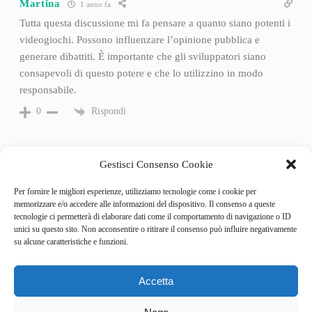
Martina
1 anno fa
Tutta questa discussione mi fa pensare a quanto siano potenti i
videogiochi. Possono influenzare l’opinione pubblica e
generare dibattiti. È importante che gli sviluppatori siano
consapevoli di questo potere e che lo utilizzino in modo
responsabile.
Rispondi
0
Gestisci Consenso Cookie
Per fornire le migliori esperienze, utilizziamo tecnologie come i cookie per
memorizzare e/o accedere alle informazioni del dispositivo. Il consenso a queste
tecnologie ci permetterà di elaborare dati come il comportamento di navigazione o ID
unici su questo sito. Non acconsentire o ritirare il consenso può influire negativamente
su alcune caratteristiche e funzioni.
Accetta
Categories
Behind the Game