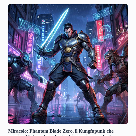
Miracolo: Phantom Blade Zero, il Kungfupunk che