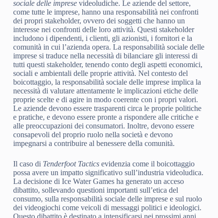
sociale delle imprese
videoludiche. Le aziende del settore,
come tutte le imprese, hanno una responsabilità nei confronti
dei propri stakeholder, ovvero dei soggetti che hanno un
interesse nei confronti delle loro attività. Questi stakeholder
includono i dipendenti, i clienti, gli azionisti, i fornitori e la
comunità in cui l’azienda opera. La responsabilità sociale delle
imprese si traduce nella necessità di bilanciare gli interessi di
tutti questi stakeholder, tenendo conto degli aspetti economici,
sociali e ambientali delle proprie attività. Nel contesto del
boicottaggio, la responsabilità sociale delle imprese implica la
necessità di valutare attentamente le implicazioni etiche delle
proprie scelte e di agire in modo coerente con i propri valori.
Le aziende devono essere trasparenti circa le proprie politiche
e pratiche, e devono essere pronte a rispondere alle critiche e
alle preoccupazioni dei consumatori. Inoltre, devono essere
consapevoli del proprio ruolo nella società e devono
impegnarsi a contribuire al benessere della comunità.
Il caso di
Tenderfoot Tactics
evidenzia come il boicottaggio
possa avere un impatto significativo sull’industria videoludica.
La decisione di Ice Water Games ha generato un acceso
dibattito, sollevando questioni importanti sull’etica del
consumo, sulla responsabilità sociale delle imprese e sul ruolo
dei videogiochi come veicoli di messaggi politici e ideologici.
Questo dibattito è destinato a intensificarsi nei prossimi anni,