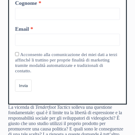
Cognome
Email
Acconsento alla comunicazione dei miei dati a terzi
affinché li trattino per proprie finalità di marketing
tramite modalità automatizzate e tradizionali di
contatto.
Invia
La vicenda di
Tenderfoot Tactics
solleva una questione
fondamentale: qual è il limite tra la libertà di espressione e la
responsabilità sociale per gli sviluppatori di videogiochi? È
giusto che uno studio utilizzi il proprio prodotto per
promuovere una causa politica? E quali sono le conseguenze
di una tale scelta? La risposta a queste domande è tutt’altro