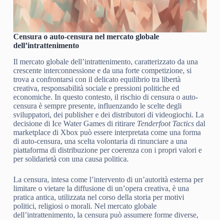
Censura o auto-censura nel mercato globale
dell’intrattenimento
Il mercato globale dell’intrattenimento, caratterizzato da una
crescente interconnessione e da una forte competizione, si
trova a confrontarsi con il delicato equilibrio tra libertà
creativa, responsabilità sociale e pressioni politiche ed
economiche. In questo contesto, il rischio di censura o auto-
censura è sempre presente, influenzando le scelte degli
sviluppatori, dei publisher e dei distributori di videogiochi. La
decisione di Ice Water Games di ritirare
Tenderfoot Tactics
dal
marketplace di Xbox può essere interpretata come una forma
di auto-censura, una scelta volontaria di rinunciare a una
piattaforma di distribuzione per coerenza con i propri valori e
per solidarietà con una causa politica.
La censura, intesa come l’intervento di un’autorità esterna per
limitare o vietare la diffusione di un’opera creativa, è una
pratica antica, utilizzata nel corso della storia per motivi
politici, religiosi o morali. Nel mercato globale
dell’intrattenimento, la censura può assumere forme diverse,