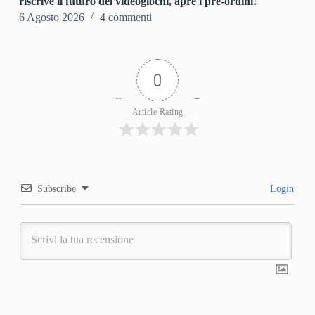
riscrive il futuro dei videogiochi, apre i pre-ordini!
6 Agosto 2026
4 commenti
0
Article Rating
Subscribe
Login