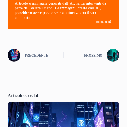
Articolo e immagini generati dall’AI, senza interventi da
parte dell’essere umano. Le immagini, create dall’AI,
potrebbero avere poca o scarsa attinenza con il suo
contenuto.
(scopri di più)
PRECEDENTE
PROSSIMO
Articoli correlati