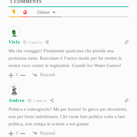
5
COMMENTS
Oldest
Viola
1 anno fa
Ma che coraggio! Finalmente qualcuno che prende una
posizione netta. Boicottare è l’unico modo per far sentire la
nostra voce contro le ingiustizie. Grande Ice Water Games!
Rispondi
0
Andrea
1 anno fa
Politica e videogiochi? Ma per favore! Io gioco per divertirmi,
non per farmi indottrinare. Chi vuole fare politica vada a fare
politica, non rompa le scatole a noi gamer.
Rispondi
0