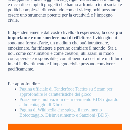
è ricca di esempi di progetti che hanno affrontato temi sociali e
politici complessi, dimostrando come i videogiochi possano
essere uno strumento potente per la creatività e l’impegno
civile.
Indipendentemente dal vostro livello di esperienza,
la cosa più
importante è non smettere mai di riflettere
. I videogiochi
sono una forma d’arte, un medium che può intrattenere,
emozionare, far riflettere e persino cambiare il mondo. Sta a
noi, come consumatori e come creatori, utilizzarli in modo
consapevole e responsabile, contribuendo a costruire un futuro
in cui il divertimento e l’impegno civile possano convivere
pacificamente.
Per approfondire:
Pagina ufficiale di Tenderfoot Tactics su Steam per
approfondire le caratteristiche del gioco.
Posizione e motivazioni del movimento BDS riguardo
al boicottaggio di Xbox.
Pagina di Wikipedia che spiega il movimento
Boicottaggio, Disinvestimento e Sanzioni (BDS).