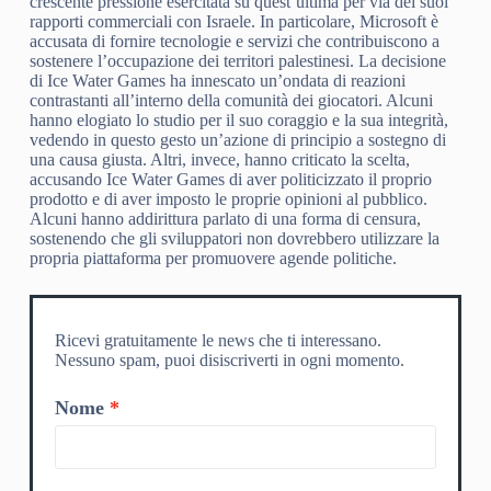
crescente pressione esercitata su quest’ultima per via dei suoi
rapporti commerciali con Israele. In particolare, Microsoft è
accusata di fornire tecnologie e servizi che contribuiscono a
sostenere l’occupazione dei territori palestinesi. La decisione
di Ice Water Games ha innescato un’ondata di reazioni
contrastanti all’interno della comunità dei giocatori. Alcuni
hanno elogiato lo studio per il suo coraggio e la sua integrità,
vedendo in questo gesto un’azione di principio a sostegno di
una causa giusta. Altri, invece, hanno criticato la scelta,
accusando Ice Water Games di aver politicizzato il proprio
prodotto e di aver imposto le proprie opinioni al pubblico.
Alcuni hanno addirittura parlato di una forma di censura,
sostenendo che gli sviluppatori non dovrebbero utilizzare la
propria piattaforma per promuovere agende politiche.
Ricevi gratuitamente le news che ti interessano.
Nessuno spam, puoi disiscriverti in ogni momento.
Nome