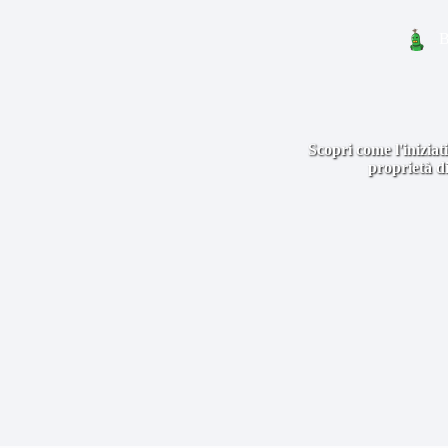
B
Scopri come l'iniziat
proprietà di