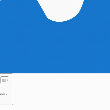
lativo