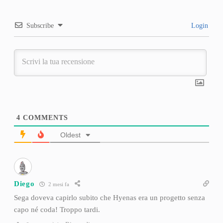
Subscribe
Login
4
COMMENTS
Oldest
Diego
2 mesi fa
Sega doveva capirlo subito che Hyenas era un progetto senza
capo né coda! Troppo tardi.