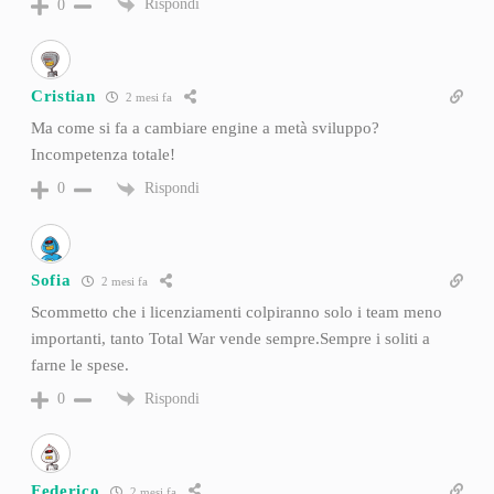
Rispondi
0
Cristian
2 mesi fa
Ma come si fa a cambiare engine a metà sviluppo?
Incompetenza totale!
Rispondi
0
Sofia
2 mesi fa
Scommetto che i licenziamenti colpiranno solo i team meno
importanti, tanto Total War vende sempre.Sempre i soliti a
farne le spese.
Rispondi
0
Federico
2 mesi fa