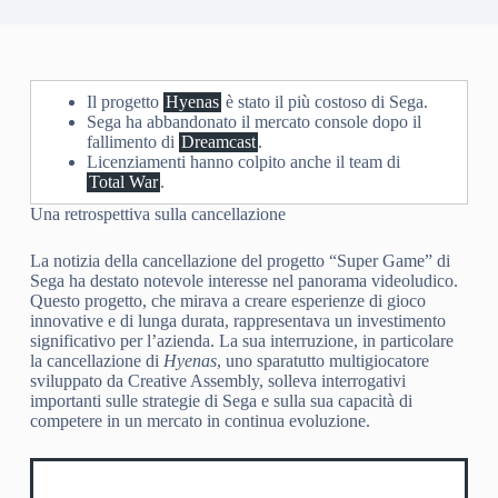
Il progetto
Hyenas
è stato il più costoso di Sega.
Sega ha abbandonato il mercato console dopo il
fallimento di
Dreamcast
.
Licenziamenti hanno colpito anche il team di
Total War
.
Una retrospettiva sulla cancellazione
La notizia della cancellazione del progetto “Super Game” di
Sega ha destato notevole interesse nel panorama videoludico.
Questo progetto, che mirava a creare esperienze di gioco
innovative e di lunga durata, rappresentava un investimento
significativo per l’azienda. La sua interruzione, in particolare
la cancellazione di
Hyenas
, uno sparatutto multigiocatore
sviluppato da Creative Assembly, solleva interrogativi
importanti sulle strategie di Sega e sulla sua capacità di
competere in un mercato in continua evoluzione.