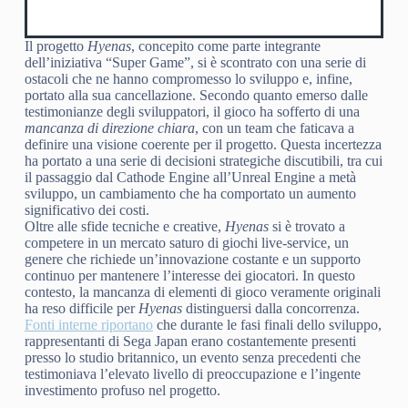
Il progetto
Hyenas
, concepito come parte integrante
dell’iniziativa “Super Game”, si è scontrato con una serie di
ostacoli che ne hanno compromesso lo sviluppo e, infine,
portato alla sua cancellazione. Secondo quanto emerso dalle
testimonianze degli sviluppatori, il gioco ha sofferto di una
mancanza di direzione chiara
, con un team che faticava a
definire una visione coerente per il progetto. Questa incertezza
ha portato a una serie di decisioni strategiche discutibili, tra cui
il passaggio dal Cathode Engine all’Unreal Engine a metà
sviluppo, un cambiamento che ha comportato un aumento
significativo dei costi.
Oltre alle sfide tecniche e creative,
Hyenas
si è trovato a
competere in un mercato saturo di giochi live-service, un
genere che richiede un’innovazione costante e un supporto
continuo per mantenere l’interesse dei giocatori. In questo
contesto, la mancanza di elementi di gioco veramente originali
ha reso difficile per
Hyenas
distinguersi dalla concorrenza.
Fonti interne riportano
che durante le fasi finali dello sviluppo,
rappresentanti di Sega Japan erano costantemente presenti
presso lo studio britannico, un evento senza precedenti che
testimoniava l’elevato livello di preoccupazione e l’ingente
investimento profuso nel progetto.