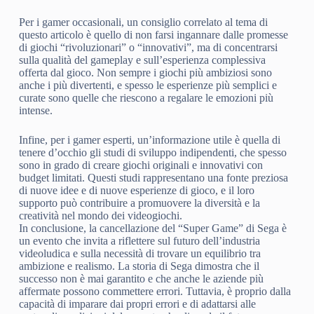
Per i gamer occasionali, un consiglio correlato al tema di
questo articolo è quello di non farsi ingannare dalle promesse
di giochi “rivoluzionari” o “innovativi”, ma di concentrarsi
sulla qualità del gameplay e sull’esperienza complessiva
offerta dal gioco. Non sempre i giochi più ambiziosi sono
anche i più divertenti, e spesso le esperienze più semplici e
curate sono quelle che riescono a regalare le emozioni più
intense.
Infine, per i gamer esperti, un’informazione utile è quella di
tenere d’occhio gli studi di sviluppo indipendenti, che spesso
sono in grado di creare giochi originali e innovativi con
budget limitati. Questi studi rappresentano una fonte preziosa
di nuove idee e di nuove esperienze di gioco, e il loro
supporto può contribuire a promuovere la diversità e la
creatività nel mondo dei videogiochi.
In conclusione, la cancellazione del “Super Game” di Sega è
un evento che invita a riflettere sul futuro dell’industria
videoludica e sulla necessità di trovare un equilibrio tra
ambizione e realismo. La storia di Sega dimostra che il
successo non è mai garantito e che anche le aziende più
affermate possono commettere errori. Tuttavia, è proprio dalla
capacità di imparare dai propri errori e di adattarsi alle