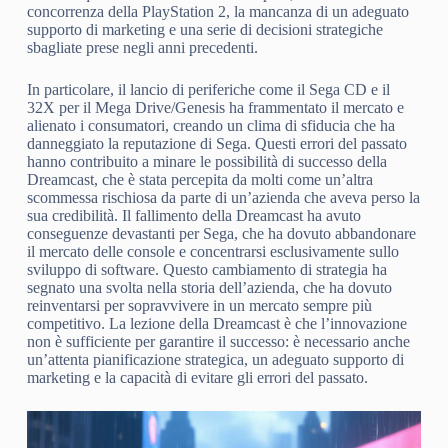
concorrenza della PlayStation 2, la mancanza di un adeguato
supporto di marketing e una serie di decisioni strategiche
sbagliate prese negli anni precedenti.
In particolare, il lancio di periferiche come il Sega CD e il
32X per il Mega Drive/Genesis ha frammentato il mercato e
alienato i consumatori, creando un clima di sfiducia che ha
danneggiato la reputazione di Sega. Questi errori del passato
hanno contribuito a minare le possibilità di successo della
Dreamcast, che è stata percepita da molti come un’altra
scommessa rischiosa da parte di un’azienda che aveva perso la
sua credibilità. Il fallimento della Dreamcast ha avuto
conseguenze devastanti per Sega, che ha dovuto abbandonare
il mercato delle console e concentrarsi esclusivamente sullo
sviluppo di software. Questo cambiamento di strategia ha
segnato una svolta nella storia dell’azienda, che ha dovuto
reinventarsi per sopravvivere in un mercato sempre più
competitivo. La lezione della Dreamcast è che l’innovazione
non è sufficiente per garantire il successo: è necessario anche
un’attenta pianificazione strategica, un adeguato supporto di
marketing e la capacità di evitare gli errori del passato.