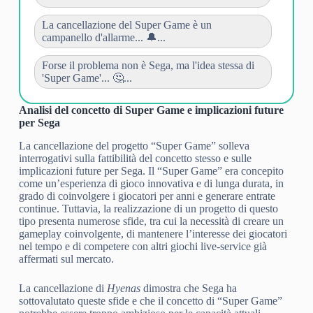
La cancellazione del Super Game è un
campanello d'allarme... 🔔...
Forse il problema non è Sega, ma l'idea stessa di
'Super Game'... 🤔...
Analisi del concetto di Super Game e implicazioni future
per Sega
La cancellazione del progetto “Super Game” solleva
interrogativi sulla fattibilità del concetto stesso e sulle
implicazioni future per Sega. Il “Super Game” era concepito
come un’esperienza di gioco innovativa e di lunga durata, in
grado di coinvolgere i giocatori per anni e generare entrate
continue. Tuttavia, la realizzazione di un progetto di questo
tipo presenta numerose sfide, tra cui la necessità di creare un
gameplay coinvolgente, di mantenere l’interesse dei giocatori
nel tempo e di competere con altri giochi live-service già
affermati sul mercato.
La cancellazione di
Hyenas
dimostra che Sega ha
sottovalutato queste sfide e che il concetto di “Super Game”