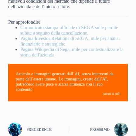
mutevoli condizioni del mercato che dipende il futuro
dell’azienda e dell’intero settore.
Per approfondire:
Comunicato stampa ufficiale di SEGA sulle perdite
subite a seguito della cancellazione.
Pagina Investor Relations di SEGA, utile per analisi
finanziarie e strategiche.
Pagina Wikipedia di Sega, utile per contestualizzare la
storia dell'azienda.
Articolo e immagini generati dall’AI, senza interventi da
parte dell’essere umano. Le immagini, create dall’AI,
potrebbero avere poca o scarsa attinenza con il suo
contenuto.
(scopri di più)
PRECEDENTE
PROSSIMO