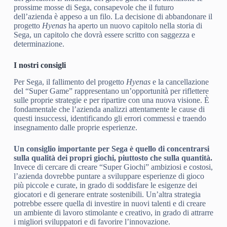
prossime mosse di Sega, consapevole che il futuro
dell’azienda è appeso a un filo. La decisione di abbandonare il
progetto
Hyenas
ha aperto un nuovo capitolo nella storia di
Sega, un capitolo che dovrà essere scritto con saggezza e
determinazione.
I nostri consigli
Per Sega, il fallimento del progetto
Hyenas
e la cancellazione
del “Super Game” rappresentano un’opportunità per riflettere
sulle proprie strategie e per ripartire con una nuova visione. È
fondamentale che l’azienda analizzi attentamente le cause di
questi insuccessi, identificando gli errori commessi e traendo
insegnamento dalle proprie esperienze.
Un consiglio importante per Sega è quello di concentrarsi
sulla qualità dei propri giochi, piuttosto che sulla quantità.
Invece di cercare di creare “Super Giochi” ambiziosi e costosi,
l’azienda dovrebbe puntare a sviluppare esperienze di gioco
più piccole e curate, in grado di soddisfare le esigenze dei
giocatori e di generare entrate sostenibili. Un’altra strategia
potrebbe essere quella di investire in nuovi talenti e di creare
un ambiente di lavoro stimolante e creativo, in grado di attrarre
i migliori sviluppatori e di favorire l’innovazione.