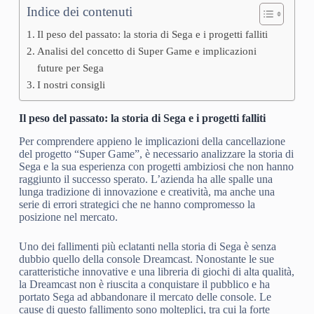
Indice dei contenuti
Il peso del passato: la storia di Sega e i progetti falliti
Analisi del concetto di Super Game e implicazioni
future per Sega
I nostri consigli
Il peso del passato: la storia di Sega e i progetti falliti
Per comprendere appieno le implicazioni della cancellazione
del progetto “Super Game”, è necessario analizzare la storia di
Sega e la sua esperienza con progetti ambiziosi che non hanno
raggiunto il successo sperato. L’azienda ha alle spalle una
lunga tradizione di innovazione e creatività, ma anche una
serie di errori strategici che ne hanno compromesso la
posizione nel mercato.
Uno dei fallimenti più eclatanti nella storia di Sega è senza
dubbio quello della console Dreamcast. Nonostante le sue
caratteristiche innovative e una libreria di giochi di alta qualità,
la Dreamcast non è riuscita a conquistare il pubblico e ha
portato Sega ad abbandonare il mercato delle console. Le
cause di questo fallimento sono molteplici, tra cui la forte