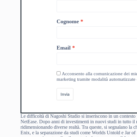
Cognome
Email
Acconsento alla comunicazione dei miei da
marketing tramite modalità automatizzate e
Invia
Le difficoltà di Nagoshi Studio si inseriscono in un contesto
NetEase. Dopo anni di investimenti in nuovi studi in tutto i
ridimensionando diverse realtà. Tra queste, si segnalano la 
Enix, e la separazione da studi come Worlds Untold e Jar of