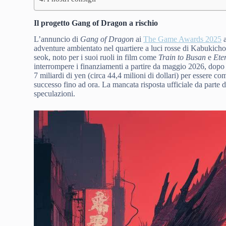
Il progetto Gang of Dragon a rischio
L’annuncio di
Gang of Dragon
ai
The Game Awards 2025
a
adventure ambientato nel quartiere a luci rosse di Kabukic
seok, noto per i suoi ruoli in film come
Train to Busan
e
Ete
interrompere i finanziamenti a partire da maggio 2026, dopo a
7 miliardi di yen (circa 44,4 milioni di dollari) per essere 
successo fino ad ora. La mancata risposta ufficiale da parte
speculazioni.