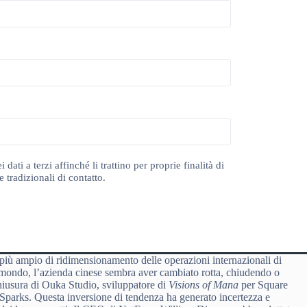
ti a terzi affinché li trattino per proprie finalità di
 tradizionali di contatto.
 più ampio di ridimensionamento delle operazioni internazionali di
l mondo, l’azienda cinese sembra aver cambiato rotta, chiudendo o
chiusura di Ouka Studio, sviluppatore di
Visions of Mana
per Square
 Sparks. Questa inversione di tendenza ha generato incertezza e