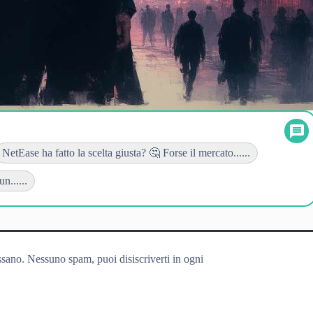
NetEase ha fatto la scelta giusta? 🤔 Forse il mercato......
......
ssano. Nessuno spam, puoi disiscriverti in ogni