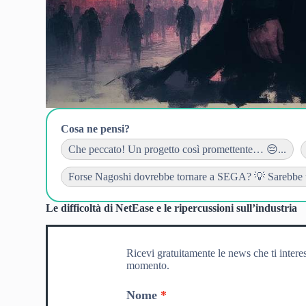
Cosa ne pensi?
Che peccato! Un progetto così promettente… 😔...
Forse Nagoshi dovrebbe tornare a SEGA? 💡 Sarebbe un
Le difficoltà di NetEase e le ripercussioni sull’industria
Ricevi gratuitamente le news che ti intere
momento.
Nome