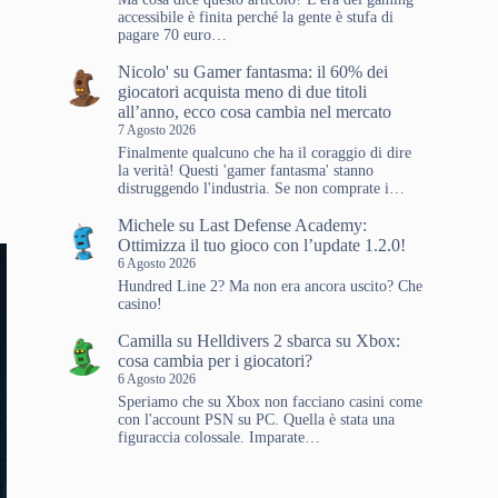
accessibile è finita perché la gente è stufa di
pagare 70 euro…
Nicolo'
su
Gamer fantasma: il 60% dei
giocatori acquista meno di due titoli
all’anno, ecco cosa cambia nel mercato
7 Agosto 2026
Finalmente qualcuno che ha il coraggio di dire
la verità! Questi 'gamer fantasma' stanno
distruggendo l'industria. Se non comprate i…
Michele
su
Last Defense Academy:
Ottimizza il tuo gioco con l’update 1.2.0!
6 Agosto 2026
Hundred Line 2? Ma non era ancora uscito? Che
casino!
Camilla
su
Helldivers 2 sbarca su Xbox:
cosa cambia per i giocatori?
6 Agosto 2026
Speriamo che su Xbox non facciano casini come
con l'account PSN su PC. Quella è stata una
figuraccia colossale. Imparate…