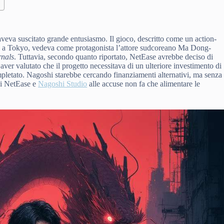
veva suscitato grande entusiasmo. Il gioco, descritto come un action-
ho a Tokyo, vedeva come protagonista l’attore sudcoreano Ma Dong-
rnals
. Tuttavia, secondo quanto riportato, NetEase avrebbe deciso di
ver valutato che il progetto necessitava di un ulteriore investimento di
completato. Nagoshi starebbe cercando finanziamenti alternativi, ma senza
 di NetEase e
Nagoshi Studio
alle accuse non fa che alimentare le