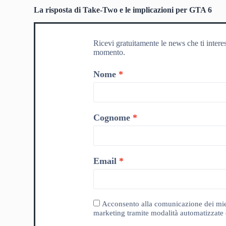
La risposta di Take-Two e le implicazioni per GTA 6
Ricevi gratuitamente le news che ti intere
momento.
Nome
Cognome
Email
Acconsento alla comunicazione dei miei da
marketing tramite modalità automatizzate e