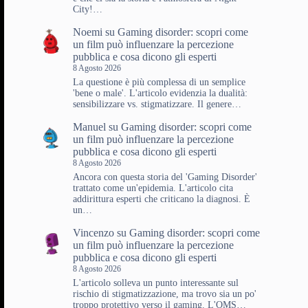
City!…
Noemi
su
Gaming disorder: scopri come
un film può influenzare la percezione
pubblica e cosa dicono gli esperti
8 Agosto 2026
La questione è più complessa di un semplice
'bene o male'. L'articolo evidenzia la dualità:
sensibilizzare vs. stigmatizzare. Il genere…
Manuel
su
Gaming disorder: scopri come
un film può influenzare la percezione
pubblica e cosa dicono gli esperti
8 Agosto 2026
Ancora con questa storia del 'Gaming Disorder'
trattato come un'epidemia. L'articolo cita
addirittura esperti che criticano la diagnosi. È
un…
Vincenzo
su
Gaming disorder: scopri come
un film può influenzare la percezione
pubblica e cosa dicono gli esperti
8 Agosto 2026
L'articolo solleva un punto interessante sul
rischio di stigmatizzazione, ma trovo sia un po'
troppo protettivo verso il gaming. L'OMS…