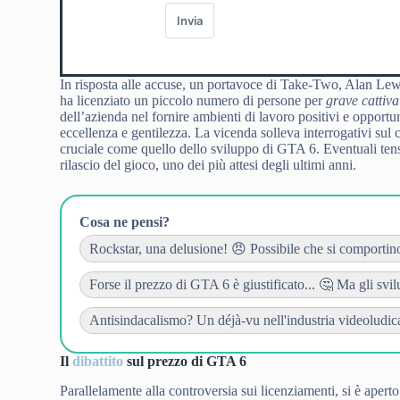
Invia
In risposta alle accuse, un portavoce di Take-Two, Alan Lew
ha licenziato un piccolo numero di persone per
grave cattiv
dell’azienda nel fornire ambienti di lavoro positivi e opportun
eccellenza e gentilezza. La vicenda solleva interrogativi sul
cruciale come quello dello sviluppo di GTA 6. Eventuali tensi
rilascio del gioco, uno dei più attesi degli ultimi anni.
Cosa ne pensi?
Rockstar, una delusione! 😠 Possibile che si comportino 
Forse il prezzo di GTA 6 è giustificato... 🤔 Ma gli svil
Antisindacalismo? Un déjà-vu nell'industria videoludica
Il
dibattito
sul prezzo di GTA 6
Parallelamente alla controversia sui licenziamenti, si è apert