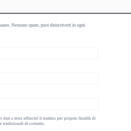
ssano. Nessuno spam, puoi disiscriverti in ogni
ti a terzi affinché li trattino per proprie finalità di
 tradizionali di contatto.