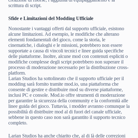
scrittura di script.
Sfide e Limitazioni del Modding Ufficiale
Nonostante i vantaggi offerti dal supporto ufficiale, esistono
alcune limitazioni. Ad esempio, le modifiche che alterano
elementi fondamentali del gioco, come la storia, le
cinematiche, i dialoghi e le missioni, potrebbero non essere
supportate a causa di vincoli tecnici e linee guida specifiche
delle piattaforme. Inoltre, alcune mod con contenuti espliciti o
modifiche complesse degli script potrebbero non superare il
processo di moderazione necessario per la distribuzione cross-
platform.
Larian Studios ha sottolineato che il supporto ufficiale per il
modding sarà fornito tramite mod.io, una piattaforma che
consente di gestire e distribuire mod su diverse piattaforme,
inclusi PC e console. Mod.io offre strumenti di moderazione
per garantire la sicurezza della community e la conformità alle
linee guida del gioco. Tuttavia, i modder avranno comunque la
possibilità di distribuire mod al di fuori del canale ufficiale,
sebbene in questo caso non sarà garantito il supporto tecnico
completo.
Larian Studios ha anche chiarito che, al di là delle correzioni