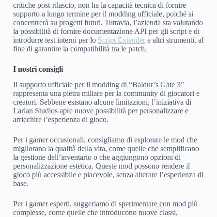
critiche post-rilascio, non ha la capacità tecnica di fornire
supporto a lungo termine per il modding ufficiale, poiché si
concentrerà su progetti futuri. Tuttavia, l’azienda sta valutando
la possibilità di fornire documentazione API per gli script e di
introdurre test interni per lo
Script Extender
e altri strumenti, al
fine di garantire la compatibilità tra le patch.
I nostri consigli
Il supporto ufficiale per il modding di “Baldur’s Gate 3”
rappresenta una pietra miliare per la community di giocatori e
creatori. Sebbene esistano alcune limitazioni, l’iniziativa di
Larian Studios apre nuove possibilità per personalizzare e
arricchire l’esperienza di gioco.
Per i gamer occasionali, consigliamo di esplorare le mod che
migliorano la qualità della vita, come quelle che semplificano
la gestione dell’inventario o che aggiungono opzioni di
personalizzazione estetica. Queste mod possono rendere il
gioco più accessibile e piacevole, senza alterare l’esperienza di
base.
Per i gamer esperti, suggeriamo di sperimentare con mod più
complesse, come quelle che introducono nuove classi,