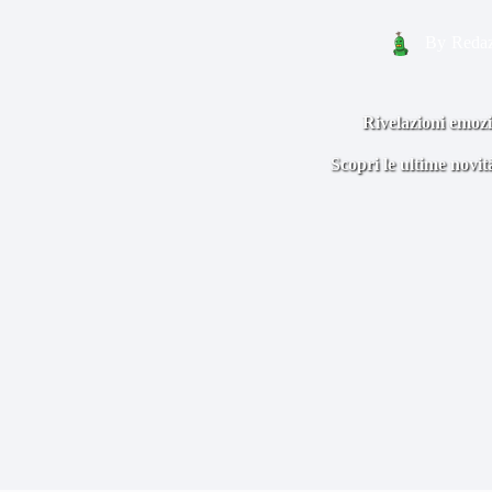
By
Redaz
Rivelazioni emozi
Scopri le ultime novi