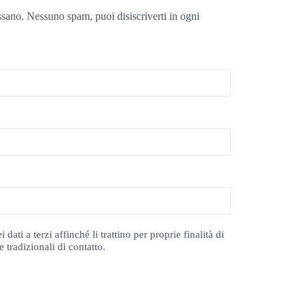
ssano. Nessuno spam, puoi disiscriverti in ogni
ti a terzi affinché li trattino per proprie finalità di
 tradizionali di contatto.