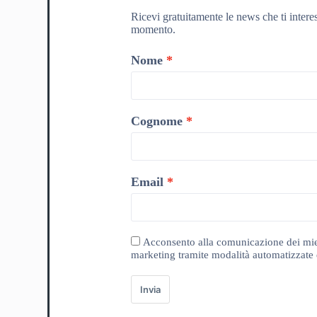
Ricevi gratuitamente le news che ti intere
momento.
Nome
Cognome
Email
Acconsento alla comunicazione dei miei da
marketing tramite modalità automatizzate e
Invia