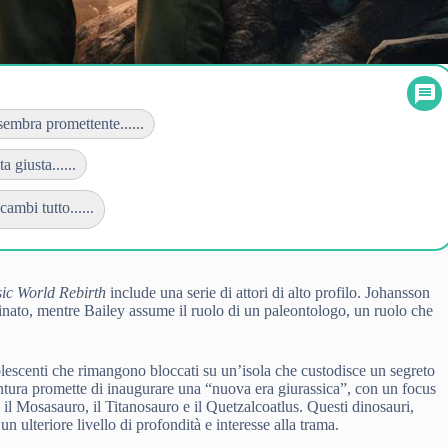
embra promettente......
 giusta......
ambi tutto......
sic World Rebirth
include una serie di attori di alto profilo. Johansson
nato, mentre Bailey assume il ruolo di un paleontologo, un ruolo che
 adolescenti che rimangono bloccati su un’isola che custodisce un segreto
tura promette di inaugurare una “nuova era giurassica”, con un focus
il Mosasauro, il Titanosauro e il Quetzalcoatlus. Questi dinosauri,
n ulteriore livello di profondità e interesse alla trama.