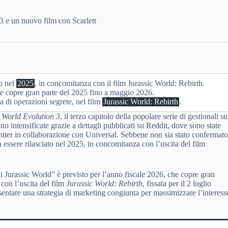
3 e un nuovo film con Scarlett
to nel
2025
, in concomitanza con il film Jurassic World: Rebirth.
he copre gran parte del 2025 fino a maggio 2026.
a di operazioni segrete, nel film
Jurassic World: Rebirth
.
 World Evolution 3
, il terzo capitolo della popolare serie di gestionali su
o intensificate grazie a dettagli pubblicati su Reddit, dove sono state
ontier in collaborazione con Universal. Sebbene non sia stato confermat
 essere rilasciato nel 2025, in concomitanza con l’uscita del film
i Jurassic World” è previsto per l’anno fiscale 2026, che copre gran
con l’uscita del film
Jurassic World: Rebirth
, fissata per il 2 luglio
entare una strategia di marketing congiunta per massimizzare l’interess