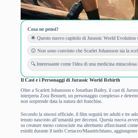
Cosa ne pensi?
🌟 Questo nuovo capitolo di Jurassic World Evolution s
😕 Non sono convinto che Scarlet Johansson sia la scelta
🔍 Interessante come l'idea di una medicina miracolosa c
Il Cast e i Personaggi di Jurassic World Rebirth
Oltre a Scarlett Johansson e Jonathan Bailey, il cast di
Juras
interpreta Zora Bennett, un personaggio complesso e determi
non sorprende data la natura del franchise.
Secondo la sinossi ufficiale, il film seguirà tre adulti e tre
tenuto nascosto all’umanità per decenni. Questa nuova avven
su creature meno conosciute ma altrettanto affascinanti come 
esistiti durante il tardo Cretaceo/Maastrichtiano, aggiungono u