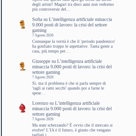
degli artisti! Magari tra dieci anni non vedremo
più controversie del…
Sofia
su
L’intelligenza artificiale minaccia
9.000 posti di lavoro: la crisi del settore
gaming
7 Agosto 2026
Comunque la verità è che il 'periodo pandemico'
ha gonfiato troppo le aspettative. Tanta gente a
casa, più tempo per…
Giuseppe
su
L’intelligenza artificiale
minaccia 9.000 posti di lavoro: la crisi del
settore gaming
7 Agosto 2026
Sì, ma il problema è che si parla sempre di
'tagli ai rami secchi' quando poi a farne le
spese…
Lorenzo
su
L’intelligenza artificiale
minaccia 9.000 posti di lavoro: la crisi del
settore gaming
7 Agosto 2026
Ma state scherzando? È ovvio che il mercato si
evolve! L'IA è il futuro, è giusto che vengano
tagliati i…