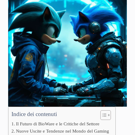
Indice dei contenuti
Il Futuro di BioWare e le Critiche del Settore
Nuove Uscite e Tendenze nel Mondo del Gaming