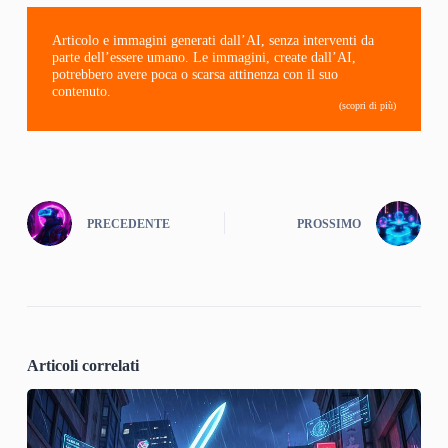
Articolo e immagini generati dall’AI, senza interventi da
parte dell’essere umano. Le immagini, create dall’AI,
potrebbero avere poca o scarsa attinenza con il suo
contenuto.
(scopri di più)
PRECEDENTE
PROSSIMO
Articoli correlati