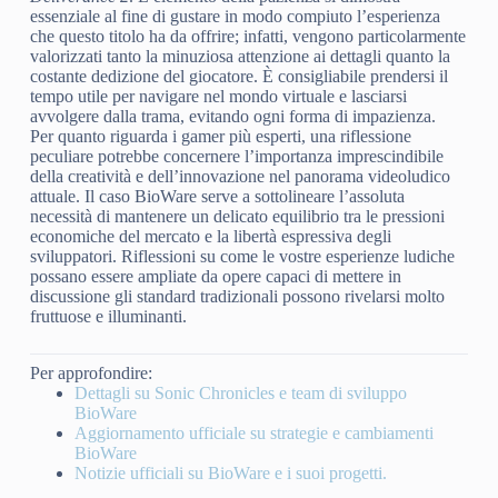
essenziale al fine di gustare in modo compiuto l’esperienza
che questo titolo ha da offrire; infatti, vengono particolarmente
valorizzati tanto la minuziosa attenzione ai dettagli quanto la
costante dedizione del giocatore. È consigliabile prendersi il
tempo utile per navigare nel mondo virtuale e lasciarsi
avvolgere dalla trama, evitando ogni forma di impazienza.
Per quanto riguarda i gamer più esperti, una riflessione
peculiare potrebbe concernere l’importanza imprescindibile
della creatività e dell’innovazione nel panorama videoludico
attuale. Il caso BioWare serve a sottolineare l’assoluta
necessità di mantenere un delicato equilibrio tra le pressioni
economiche del mercato e la libertà espressiva degli
sviluppatori. Riflessioni su come le vostre esperienze ludiche
possano essere ampliate da opere capaci di mettere in
discussione gli standard tradizionali possono rivelarsi molto
fruttuose e illuminanti.
Per approfondire:
Dettagli su Sonic Chronicles e team di sviluppo
BioWare
Aggiornamento ufficiale su strategie e cambiamenti
BioWare
Notizie ufficiali su BioWare e i suoi progetti.