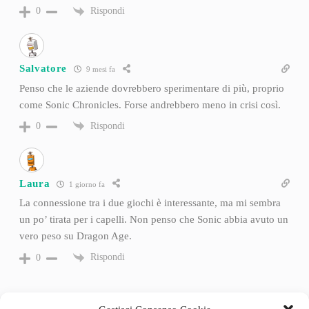
Rispondi
0
Salvatore
9 mesi fa
Penso che le aziende dovrebbero sperimentare di più, proprio
come Sonic Chronicles. Forse andrebbero meno in crisi così.
Rispondi
0
Laura
1 giorno fa
La connessione tra i due giochi è interessante, ma mi sembra
un po’ tirata per i capelli. Non penso che Sonic abbia avuto un
vero peso su Dragon Age.
Rispondi
0