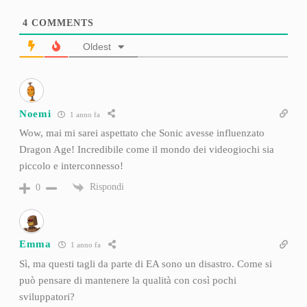
4
COMMENTS
Oldest
Noemi
1 anno fa
Wow, mai mi sarei aspettato che Sonic avesse influenzato
Dragon Age! Incredibile come il mondo dei videogiochi sia
piccolo e interconnesso!
Rispondi
0
Emma
1 anno fa
Sì, ma questi tagli da parte di EA sono un disastro. Come si
può pensare di mantenere la qualità con così pochi
sviluppatori?