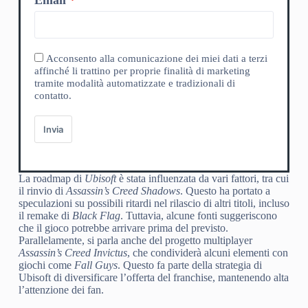
Acconsento alla comunicazione dei miei dati a terzi
affinché li trattino per proprie finalità di marketing
tramite modalità automatizzate e tradizionali di
contatto.
Invia
La roadmap di
Ubisoft
è stata influenzata da vari fattori, tra cui
il rinvio di
Assassin’s Creed Shadows
. Questo ha portato a
speculazioni su possibili ritardi nel rilascio di altri titoli, incluso
il remake di
Black Flag
. Tuttavia, alcune fonti suggeriscono
che il gioco potrebbe arrivare prima del previsto.
Parallelamente, si parla anche del progetto multiplayer
Assassin’s Creed Invictus
, che condividerà alcuni elementi con
giochi come
Fall Guys
. Questo fa parte della strategia di
Ubisoft di diversificare l’offerta del franchise, mantenendo alta
l’attenzione dei fan.