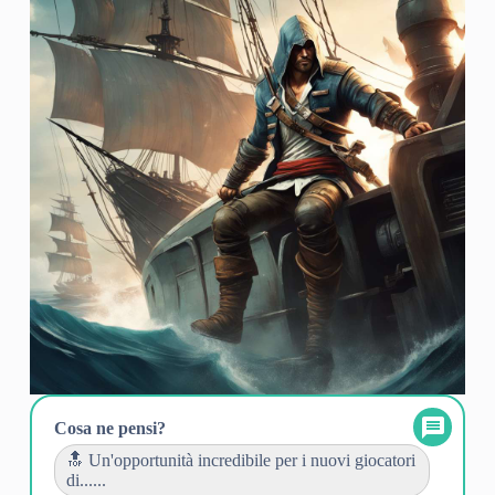
Cosa ne pensi?
🔝 Un'opportunità incredibile per i nuovi giocatori
di......