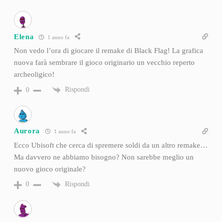
Elena
1 anno fa
Non vedo l’ora di giocare il remake di Black Flag! La grafica
nuova farà sembrare il gioco originario un vecchio reperto
archeoligico!
Rispondi
0
Aurora
1 anno fa
Ecco Ubisoft che cerca di spremere soldi da un altro remake…
Ma davvero ne abbiamo bisogno? Non sarebbe meglio un
nuovo gioco originale?
Rispondi
0