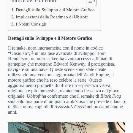
Indice dei contenuti
Dettagli sullo Sviluppo e il Motore Grafico
Implicazioni della Roadmap di Ubisoft
I Nostri Consigli
Dettagli sullo Sviluppo e il Motore Grafico
Il remake, noto internamente con il nome in codice
“Obsidian”, è in una fase avanzata di sviluppo. Tom
Henderson, un noto leaker, ha avuto accesso a filmati di
gameplay che mostrano Edward Kenway, il protagonista,
navigare su una nave. Queste scene sono state create
utilizzando una versione aggiornata dell’Anvil Engine, il
motore grafico che ha reso celebre la serie. Questo
aggiornamento promette di offrire un’esperienza visiva
migliorata e più immersiva, mantenendo l’essenza del gioco
originale.
Ubisoft
ha confermato che il remake di
Black Flag
sarà solo una parte di un piano ambizioso che prevede il lancio
di dieci nuovi capitoli di
Assassin’s Creed
nei prossimi cinque
anni.