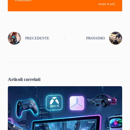
(scopri di più)
PRECEDENTE
PROSSIMO
Articoli correlati