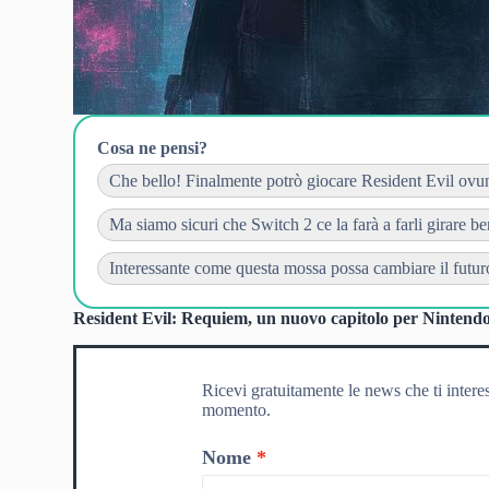
Cosa ne pensi?
Che bello! Finalmente potrò giocare Resident Evil ovun
Ma siamo sicuri che Switch 2 ce la farà a farli girare ben
Interessante come questa mossa possa cambiare il futuro 
Resident Evil: Requiem, un nuovo capitolo per Nintend
Ricevi gratuitamente le news che ti intere
momento.
Nome