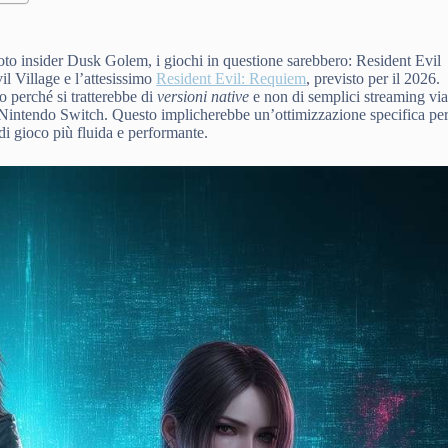
 noto insider Dusk Golem, i giochi in questione sarebbero: Resident Evil
il Village e l’attesissimo
Resident Evil: Requiem
, previsto per il 2026.
o perché si tratterebbe di
versioni native
e non di semplici streaming vi
le Nintendo Switch. Questo implicherebbe un’ottimizzazione specifica pe
i gioco più fluida e performante.