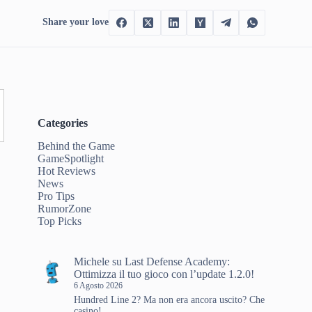
Share your love
Categories
Behind the Game
GameSpotlight
Hot Reviews
News
Pro Tips
RumorZone
Top Picks
Michele
su
Last Defense Academy:
Ottimizza il tuo gioco con l’update 1.2.0!
6 Agosto 2026
Hundred Line 2? Ma non era ancora uscito? Che
casino!