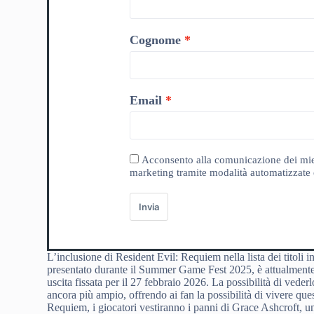
Cognome
Email
Acconsento alla comunicazione dei miei da
marketing tramite modalità automatizzate e
Invia
L’inclusione di Resident Evil: Requiem nella lista dei titoli 
presentato durante il Summer Game Fest 2025, è attualmente
uscita fissata per il 27 febbraio 2026. La possibilità di veder
ancora più ampio, offrendo ai fan la possibilità di vivere qu
Requiem, i giocatori vestiranno i panni di Grace Ashcroft, un’