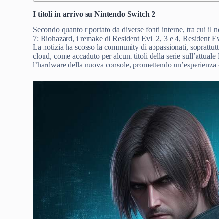
I titoli in arrivo su Nintendo Switch 2
Secondo quanto riportato da diverse fonti interne, tra cui il
7: Biohazard, i remake di Resident Evil 2, 3 e 4, Resident Ev
La notizia ha scosso la community di appassionati, soprattutt
cloud, come accaduto per alcuni titoli della serie sull’attua
l’hardware della nuova console, promettendo un’esperienza d