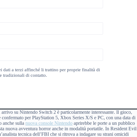
ti a terzi affinché li trattino per proprie finalità di
 tradizionali di contatto.
in arrivo su Nintendo Switch 2 è particolarmente interessante. Il gioco,
 confermato per PlayStation 5, Xbox Series X/S e PC, con una data di
lo anche sulla
nuova console Nintendo
aprirebbe le porte a un pubblico
esta nuova avventura horror anche in modalità portatile. In Resident Evil
analista tecnica dell’FBI che si ritrova a indagare su strani omicidi