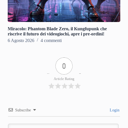
Miracolo: Phantom Blade Zero, il Kungfupunk che
riscrive il futuro dei videogiochi, apre i pre-ordini!
6 Agosto 2026
4 commenti
0
Article Rating
Subscribe
Login