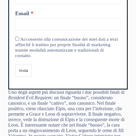
Email
Acconsento alla comunicazione dei miei dati a terzi
affinché li trattino per proprie finalità di marketing
tramite modalità automatizzate e tradizionali di
contatto.
Invia
Uno degli aspetti più discussi riguarda i due possibili finali di
Resident Evil Requiem
: un finale “buono”, considerato
canonico, e un finale “cattivo”, non canonico. Nel finale
positivo, viene rilasciato Elpis, una cura per l’infezione, che
permette a Grace e Leon di sopravvivere. Il finale negativo,
invece, vede la distruzione di Elpis e la conseguente morte di
Leon. È interessante notare che nel finale “buono”, la cura
porta a un ringiovanimento di Leon, seguendo le orme di Jill
Valentine. In questo scenario, Victor Gideon interviene per