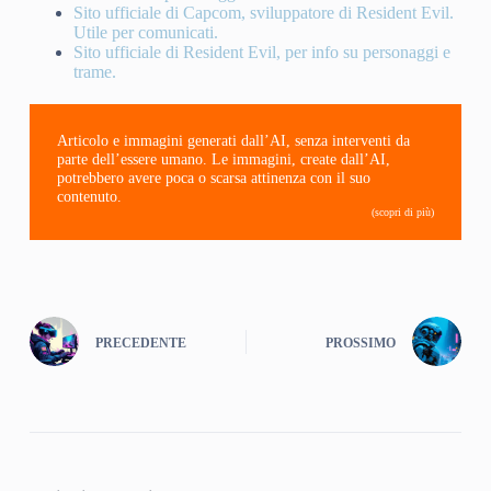
Sito ufficiale di Capcom, sviluppatore di Resident Evil.
Utile per comunicati.
Sito ufficiale di Resident Evil, per info su personaggi e
trame.
Articolo e immagini generati dall’AI, senza interventi da
parte dell’essere umano. Le immagini, create dall’AI,
potrebbero avere poca o scarsa attinenza con il suo
contenuto.
(scopri di più)
PRECEDENTE
PROSSIMO