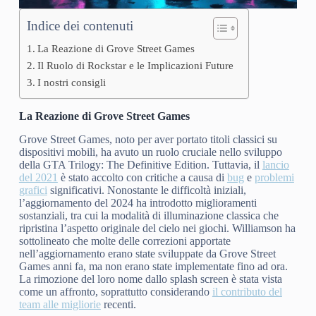
Indice dei contenuti
La Reazione di Grove Street Games
Il Ruolo di Rockstar e le Implicazioni Future
I nostri consigli
La Reazione di Grove Street Games
Grove Street Games, noto per aver portato titoli classici su
dispositivi mobili, ha avuto un ruolo cruciale nello sviluppo
della GTA Trilogy: The Definitive Edition. Tuttavia, il
lancio
del 2021
è stato accolto con critiche a causa di
bug
e
problemi
grafici
significativi. Nonostante le difficoltà iniziali,
l’aggiornamento del 2024 ha introdotto miglioramenti
sostanziali, tra cui la modalità di illuminazione classica che
ripristina l’aspetto originale del cielo nei giochi. Williamson ha
sottolineato che molte delle correzioni apportate
nell’aggiornamento erano state sviluppate da Grove Street
Games anni fa, ma non erano state implementate fino ad ora.
La rimozione del loro nome dallo splash screen è stata vista
come un affronto, soprattutto considerando
il contributo del
team alle migliorie
recenti.