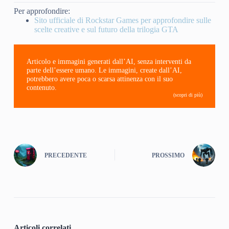
Per approfondire:
Sito ufficiale di Rockstar Games per approfondire sulle
scelte creative e sul futuro della trilogia GTA
Articolo e immagini generati dall’AI, senza interventi da
parte dell’essere umano. Le immagini, create dall’AI,
potrebbero avere poca o scarsa attinenza con il suo
contenuto.
(scopri di più)
PRECEDENTE
PROSSIMO
Articoli correlati