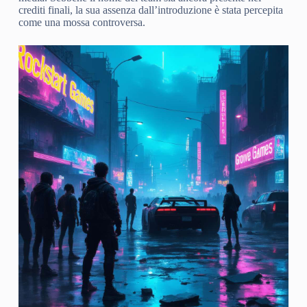
crediti finali, la sua assenza dall’introduzione è stata percepita
come una mossa controversa.