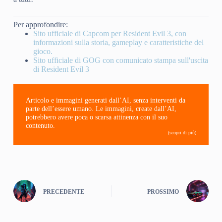
Per approfondire:
Sito ufficiale di Capcom per Resident Evil 3, con
informazioni sulla storia, gameplay e caratteristiche del
gioco.
Sito ufficiale di GOG con comunicato stampa sull'uscita
di Resident Evil 3
Articolo e immagini generati dall’AI, senza interventi da
parte dell’essere umano. Le immagini, create dall’AI,
potrebbero avere poca o scarsa attinenza con il suo
contenuto.
(scopri di più)
PRECEDENTE
PROSSIMO