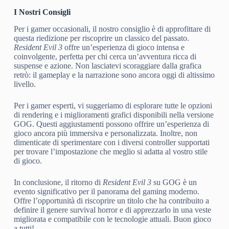
I Nostri Consigli
Per i gamer occasionali, il nostro consiglio è di approfittare di
questa riedizione per riscoprire un classico del passato.
Resident Evil 3
offre un’esperienza di gioco intensa e
coinvolgente, perfetta per chi cerca un’avventura ricca di
suspense e azione. Non lasciatevi scoraggiare dalla grafica
retrò: il gameplay e la narrazione sono ancora oggi di altissimo
livello.
Per i gamer esperti, vi suggeriamo di esplorare tutte le opzioni
di rendering e i miglioramenti grafici disponibili nella versione
GOG. Questi aggiustamenti possono offrire un’esperienza di
gioco ancora più immersiva e personalizzata. Inoltre, non
dimenticate di sperimentare con i diversi controller supportati
per trovare l’impostazione che meglio si adatta al vostro stile
di gioco.
In conclusione, il ritorno di
Resident Evil 3
su GOG è un
evento significativo per il panorama del gaming moderno.
Offre l’opportunità di riscoprire un titolo che ha contribuito a
definire il genere survival horror e di apprezzarlo in una veste
migliorata e compatibile con le tecnologie attuali. Buon gioco
a tutti!