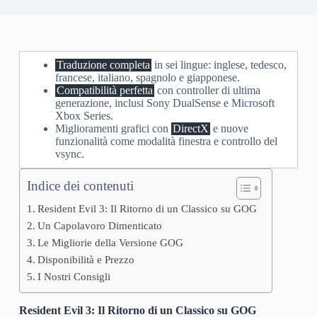
Traduzione completa
in sei lingue: inglese, tedesco,
francese, italiano, spagnolo e giapponese.
Compatibilità perfetta
con controller di ultima
generazione, inclusi Sony DualSense e Microsoft
Xbox Series.
Miglioramenti grafici con
DirectX
e nuove
funzionalità come modalità finestra e controllo del
vsync.
Indice dei contenuti
Resident Evil 3: Il Ritorno di un Classico su GOG
Un Capolavoro Dimenticato
Le Migliorie della Versione GOG
Disponibilità e Prezzo
I Nostri Consigli
Resident Evil 3: Il Ritorno di un Classico su GOG