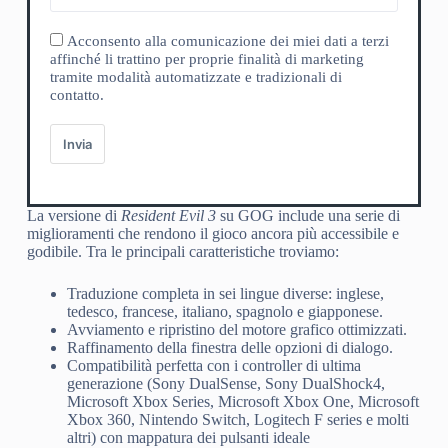
Acconsento alla comunicazione dei miei dati a terzi
affinché li trattino per proprie finalità di marketing
tramite modalità automatizzate e tradizionali di
contatto.
Invia
La versione di
Resident Evil 3
su GOG include una serie di
miglioramenti che rendono il gioco ancora più accessibile e
godibile. Tra le principali caratteristiche troviamo:
Traduzione completa in sei lingue diverse: inglese,
tedesco, francese, italiano, spagnolo e giapponese.
Avviamento e ripristino del motore grafico ottimizzati.
Raffinamento della finestra delle opzioni di dialogo.
Compatibilità perfetta con i controller di ultima
generazione (Sony DualSense, Sony DualShock4,
Microsoft Xbox Series, Microsoft Xbox One, Microsoft
Xbox 360, Nintendo Switch, Logitech F series e molti
altri) con mappatura dei pulsanti ideale