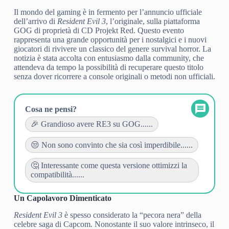
Il mondo del gaming è in fermento per l’annuncio ufficiale
dell’arrivo di
Resident Evil 3
, l’originale, sulla piattaforma
GOG di proprietà di CD Projekt Red. Questo evento
rappresenta una grande opportunità per i nostalgici e i nuovi
giocatori di rivivere un classico del genere survival horror. La
notizia è stata accolta con entusiasmo dalla community, che
attendeva da tempo la possibilità di recuperare questo titolo
senza dover ricorrere a console originali o metodi non ufficiali.
Cosa ne pensi?
🎉 Grandioso avere RE3 su GOG......
😒 Non sono convinto che sia così imperdibile......
🤔 Interessante come questa versione ottimizzi la
compatibilità......
Un Capolavoro Dimenticato
Resident Evil 3
è spesso considerato la “pecora nera” della
celebre saga di Capcom. Nonostante il suo valore intrinseco, il