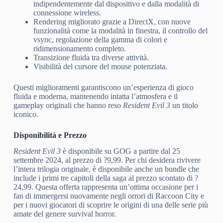
indipendentemente dal dispositivo e dalla modalità di
connessione wireless.
Rendering migliorato grazie a DirectX, con nuove
funzionalità come la modalità in finestra, il controllo del
vsync, regolazione della gamma di colori e
ridimensionamento completo.
Transizione fluida tra diverse attività.
Visibilità del cursore del mouse potenziata.
Questi miglioramenti garantiscono un’esperienza di gioco
fluida e moderna, mantenendo intatta l’atmosfera e il
gameplay originali che hanno reso
Resident Evil 3
un titolo
iconico.
Disponibilità e Prezzo
Resident Evil 3
è disponibile su GOG a partire dal 25
settembre 2024, al prezzo di ?9,99. Per chi desidera rivivere
l’intera trilogia originale, è disponibile anche un bundle che
include i primi tre capitoli della saga al prezzo scontato di ?
24,99. Questa offerta rappresenta un’ottima occasione per i
fan di immergersi nuovamente negli orrori di Raccoon City e
per i nuovi giocatori di scoprire le origini di una delle serie più
amate del genere survival horror.