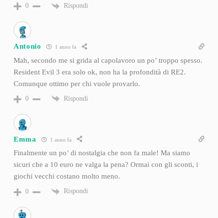
Rispondi
0
Antonio
1 anno fa
Mah, secondo me si grida al capolavoro un po’ troppo spesso.
Resident Evil 3 era solo ok, non ha la profondità di RE2.
Comunque ottimo per chi vuole provarlo.
Rispondi
0
Emma
1 anno fa
Finalmente un po’ di nostalgia che non fa male! Ma siamo
sicuri che a 10 euro ne valga la pena? Ormai con gli sconti, i
giochi vecchi costano molto meno.
Rispondi
0