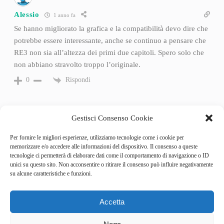
Alessio
1 anno fa
Se hanno migliorato la grafica e la compatibilità devo dire che
potrebbe essere interessante, anche se continuo a pensare che
RE3 non sia all’altezza dei primi due capitoli. Spero solo che
non abbiano stravolto troppo l’originale.
Rispondi
0
Gestisci Consenso Cookie
Per fornire le migliori esperienze, utilizziamo tecnologie come i cookie per
memorizzare e/o accedere alle informazioni del dispositivo. Il consenso a queste
tecnologie ci permetterà di elaborare dati come il comportamento di navigazione o ID
unici su questo sito. Non acconsentire o ritirare il consenso può influire negativamente
su alcune caratteristiche e funzioni.
Accetta
Categories
Behind the Game