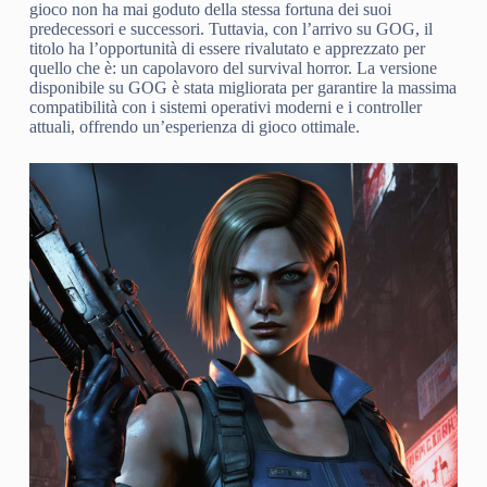
gioco non ha mai goduto della stessa fortuna dei suoi
predecessori e successori. Tuttavia, con l’arrivo su GOG, il
titolo ha l’opportunità di essere rivalutato e apprezzato per
quello che è: un capolavoro del survival horror. La versione
disponibile su GOG è stata migliorata per garantire la massima
compatibilità con i sistemi operativi moderni e i controller
attuali, offrendo un’esperienza di gioco ottimale.