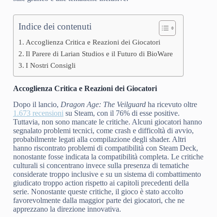
Indice dei contenuti
Accoglienza Critica e Reazioni dei Giocatori
Il Parere di Larian Studios e il Futuro di BioWare
I Nostri Consigli
Accoglienza Critica e Reazioni dei Giocatori
Dopo il lancio,
Dragon Age: The Veilguard
ha ricevuto oltre
1.673 recensioni
su Steam, con il 76% di esse positive.
Tuttavia, non sono mancate le critiche. Alcuni giocatori hanno
segnalato problemi tecnici, come crash e difficoltà di avvio,
probabilmente legati alla compilazione degli shader. Altri
hanno riscontrato problemi di compatibilità con Steam Deck,
nonostante fosse indicata la compatibilità completa. Le critiche
culturali si concentrano invece sulla presenza di tematiche
considerate troppo inclusive e su un sistema di combattimento
giudicato troppo action rispetto ai capitoli precedenti della
serie. Nonostante queste critiche, il gioco è stato accolto
favorevolmente dalla maggior parte dei giocatori, che ne
apprezzano la direzione innovativa.