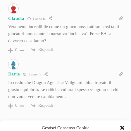
Claudia
1 anno fa
Veramente incredibile come un gioco possa attirare così tanti
giocatori nonostante la narrativa ‘inclusiva’. Forse EA sa
davvero cosa fanno?
Rispondi
0
Ilaria
1 anno fa
Io credo che Dragon Age: The Veilguard abbia trovato il
giusto equilibrio. Le critiche culturali spesso vengono da chi
non vuole vedere cambiamenti.
Rispondi
0
Gestisci Consenso Cookie