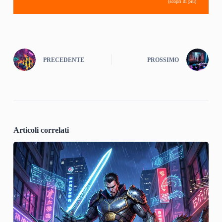
(scopri di più)
PRECEDENTE
PROSSIMO
Articoli correlati