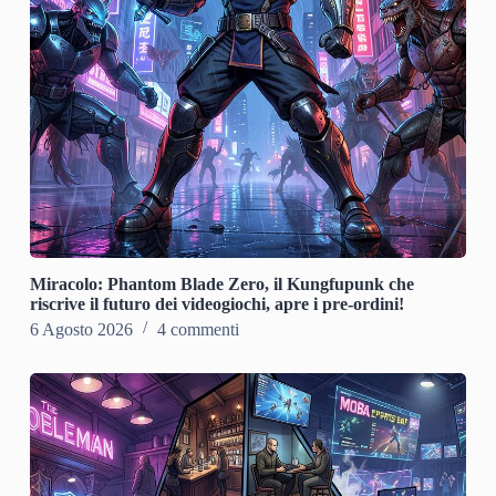
Miracolo: Phantom Blade Zero, il Kungfupunk che
riscrive il futuro dei videogiochi, apre i pre-ordini!
6 Agosto 2026
4 commenti