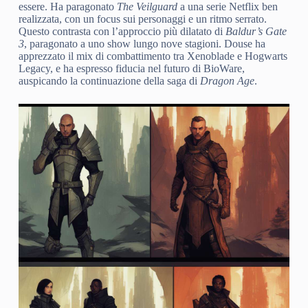
essere. Ha paragonato
The Veilguard
a una serie Netflix ben
realizzata, con un focus sui personaggi e un ritmo serrato.
Questo contrasta con l’approccio più dilatato di
Baldur’s Gate
3
, paragonato a uno show lungo nove stagioni. Douse ha
apprezzato il mix di combattimento tra Xenoblade e Hogwarts
Legacy, e ha espresso fiducia nel futuro di BioWare,
auspicando la continuazione della saga di
Dragon Age
.