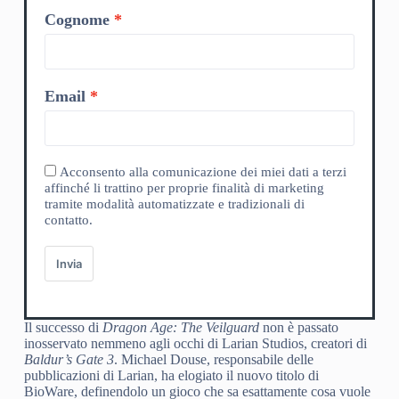
Cognome
Email
Acconsento alla comunicazione dei miei dati a terzi
affinché li trattino per proprie finalità di marketing
tramite modalità automatizzate e tradizionali di
contatto.
Invia
Il successo di
Dragon Age: The Veilguard
non è passato
inosservato nemmeno agli occhi di Larian Studios, creatori di
Baldur’s Gate 3
. Michael Douse, responsabile delle
pubblicazioni di Larian, ha elogiato il nuovo titolo di
BioWare, definendolo un gioco che sa esattamente cosa vuole