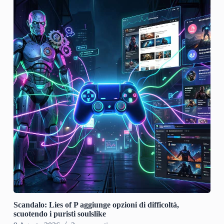
Scandalo: Lies of P aggiunge opzioni di difficoltà,
scuotendo i puristi soulslike