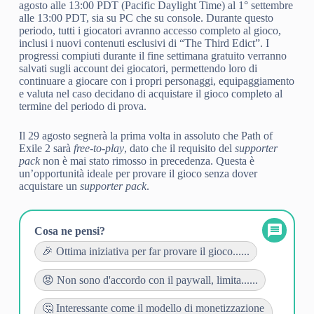
agosto alle 13:00 PDT (Pacific Daylight Time) al 1° settembre
alle 13:00 PDT, sia su PC che su console. Durante questo
periodo, tutti i giocatori avranno accesso completo al gioco,
inclusi i nuovi contenuti esclusivi di “The Third Edict”. I
progressi compiuti durante il fine settimana gratuito verranno
salvati sugli account dei giocatori, permettendo loro di
continuare a giocare con i propri personaggi, equipaggiamento
e valuta nel caso decidano di acquistare il gioco completo al
termine del periodo di prova.
Il 29 agosto segnerà la prima volta in assoluto che Path of
Exile 2 sarà
free-to-play
, dato che il requisito del
supporter
pack
non è mai stato rimosso in precedenza. Questa è
un’opportunità ideale per provare il gioco senza dover
acquistare un
supporter pack
.
Cosa ne pensi?
🎉 Ottima iniziativa per far provare il gioco......
😡 Non sono d'accordo con il paywall, limita......
🤔 Interessante come il modello di monetizzazione