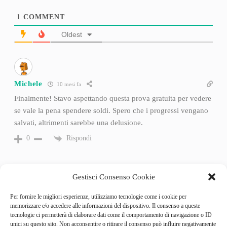
1
COMMENT
Oldest
Michele
10 mesi fa
Finalmente! Stavo aspettando questa prova gratuita per vedere
se vale la pena spendere soldi. Spero che i progressi vengano
salvati, altrimenti sarebbe una delusione.
Rispondi
0
Gestisci Consenso Cookie
Per fornire le migliori esperienze, utilizziamo tecnologie come i cookie per
memorizzare e/o accedere alle informazioni del dispositivo. Il consenso a queste
tecnologie ci permetterà di elaborare dati come il comportamento di navigazione o ID
unici su questo sito. Non acconsentire o ritirare il consenso può influire negativamente