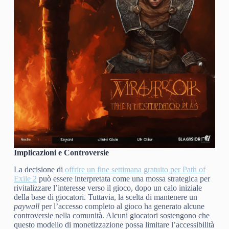
Implicazioni e Controversie
La decisione di
offrire un fine settimana gratuito per Path of
Exile 2
può essere interpretata come una mossa strategica per
rivitalizzare l’interesse verso il gioco, dopo un calo iniziale
della base di giocatori. Tuttavia, la scelta di mantenere un
paywall
per l’accesso completo al gioco ha generato alcune
controversie nella comunità. Alcuni giocatori sostengono che
questo modello di monetizzazione possa limitare l’accessibilità