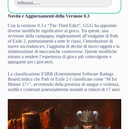
influenzi......
Novità e Aggiornamenti della Versione 0.3
Con la versione 0.3 e “The Third Edict”, GGG ha apportato
diverse modifiche significative al gioco. Tra queste, una
revisione della campagna, miglioramenti all’endgame di Path
of Exile 2, potenziamenti a tutte le classi, l’introduzione di
nuove
ascendancies
, l’aggiunta di decine di nuovi oggetti e la
rielaborazione di meccaniche controverse. Queste modifiche
mirano a rendere l’esperienza di gioco più coinvolgente e
appagante per i giocatori.
La classificazione ESRB (Entertainment Software Ratings
Board) indica che Path of Exile 2 è classificato come “M for
Mature 17+”, avvertendo della presenza di sangue e violenza,
nudità e contenuti potenzialmente inadatti ai minori di 17 anni.