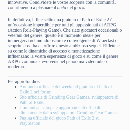
innovative. Condividete le vostre scoperte con la comunità,
contribuendo a plasmare il
meta
del gioco.
In definitiva, il fine settimana gratuito di Path of Exile 2 è
un’occasione imperdibile per tutti gli appassionati di ARPG
(Action Role-Playing Game). Che siate giocatori occasionali o
veterani del genere, questo è il momento ideale per
immergervi nel mondo oscuro e coinvolgente di Wraeclast e
scoprire cosa ha da offrire questo ambizioso sequel. Riflettete
su come le dinamiche di accesso e monetizzazione
influenzano la vostra esperienza di gioco e su come il genere
ARPG continua a evolversi nel panorama videoludico
moderno.
Per approfondire:
Annuncio ufficiale del weekend gratuito di Path of
Exile 2 nel forum.
Sito ufficiale di Grinding Gear Games, sviluppatore di
Path of Exile.
Comunicati stampa e aggiornamenti ufficiali
direttamente dallo sviluppatore Grinding Gear Games.
Pagina ufficiale del gioco Path of Exile 2 su
PlayStation.