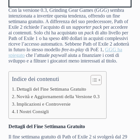
Con la versione 0.3, Grinding Gear Games (GGG) sembra
intenzionata a invertire questa tendenza, offrendo un fine
settimana gratuito. A differenza del suo predecessore, Path of
Exile 2 richiede l’acquisto di un
supporter pack
per accedere
ai contenuti. Solo chi ha acquistato un
pack
di alto livello per
Path of Exile 1 o ha speso 480 dollari in acquisti complessivi
riceve l’accesso automatico. Sebbene Path of Exile 2 adotterà
in futuro lo stesso modello
free-to-play
di PoE 1,
GGG ha
spiegato
che l’attuale
paywall
aiuta a finanziare i costi di
sviluppo e a filtrare i giocatori meno interessati al titolo.
Indice dei contenuti
Dettagli del Fine Settimana Gratuito
Novità e Aggiornamenti della Versione 0.3
Implicazioni e Controversie
I Nostri Consigli
Dettagli del Fine Settimana Gratuito
Il fine settimana gratuito di Path of Exile 2 si svolgerà dal 29