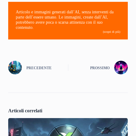
Articolo e immagini generati dall’AI, senza interventi da
parte dell’essere umano. Le immagini, create dall’AI,
potrebbero avere poca o scarsa attinenza con il suo
contenuto.
(scopri di più)
PRECEDENTE
PROSSIMO
Articoli correlati