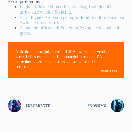
Per approfondire:
Pagina ufficiale Nintendo con dettagli sui giochi in
arrivo su Switch e Switch 2.
Sito ufficiale Nintendo per approfondire informazioni su
Switch e nuovi giochi.
Annuncio ufficiale di Pokémon Pokopia e dettagli sul
gioco.
Articolo e immagini generati dall’AI, senza interventi da
parte dell’essere umano. Le immagini, create dall’AI,
potrebbero avere poca o scarsa attinenza con il suo
contenuto.
(scopri di più)
PRECEDENTE
PROSSIMO