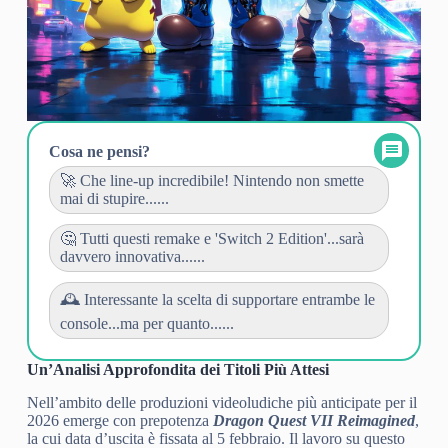
Cosa ne pensi?
🚀 Che line-up incredibile! Nintendo non smette
mai di stupire......
🤔 Tutti questi remake e 'Switch 2 Edition'...sarà
davvero innovativa......
🕰️ Interessante la scelta di supportare entrambe le
console...ma per quanto......
Un’Analisi Approfondita dei Titoli Più Attesi
Nell’ambito delle produzioni videoludiche più anticipate per il
2026 emerge con prepotenza
Dragon Quest VII Reimagined
,
la cui data d’uscita è fissata al 5 febbraio. Il lavoro su questo