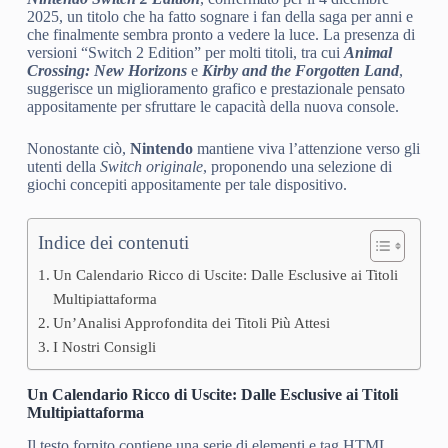
2025, un titolo che ha fatto sognare i fan della saga per anni e
che finalmente sembra pronto a vedere la luce. La presenza di
versioni “Switch 2 Edition” per molti titoli, tra cui
Animal
Crossing: New Horizons
e
Kirby and the Forgotten Land
,
suggerisce un miglioramento grafico e prestazionale pensato
appositamente per sfruttare le capacità della nuova console.
Nonostante ciò,
Nintendo
mantiene viva l’attenzione verso gli
utenti della
Switch originale
, proponendo una selezione di
giochi concepiti appositamente per tale dispositivo.
Indice dei contenuti
Un Calendario Ricco di Uscite: Dalle Esclusive ai Titoli
Multipiattaforma
Un’Analisi Approfondita dei Titoli Più Attesi
I Nostri Consigli
Un Calendario Ricco di Uscite: Dalle Esclusive ai Titoli
Multipiattaforma
Il testo fornito contiene una serie di elementi e tag HTML