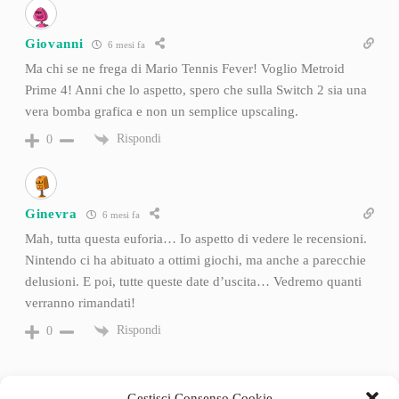
Giovanni
6 mesi fa
Ma chi se ne frega di Mario Tennis Fever! Voglio Metroid
Prime 4! Anni che lo aspetto, spero che sulla Switch 2 sia una
vera bomba grafica e non un semplice upscaling.
Rispondi
0
Ginevra
6 mesi fa
Mah, tutta questa euforia… Io aspetto di vedere le recensioni.
Nintendo ci ha abituato a ottimi giochi, ma anche a parecchie
delusioni. E poi, tutte queste date d’uscita… Vedremo quanti
verranno rimandati!
Rispondi
0
Gestisci Consenso Cookie