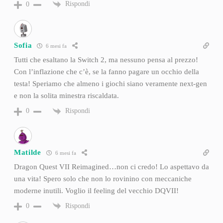
Rispondi
0
Sofia
6 mesi fa
Tutti che esaltano la Switch 2, ma nessuno pensa al prezzo!
Con l’inflazione che c’è, se la fanno pagare un occhio della
testa! Speriamo che almeno i giochi siano veramente next-gen
e non la solita minestra riscaldata.
Rispondi
0
Matilde
6 mesi fa
Dragon Quest VII Reimagined…non ci credo! Lo aspettavo da
una vita! Spero solo che non lo rovinino con meccaniche
moderne inutili. Voglio il feeling del vecchio DQVII!
Rispondi
0