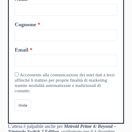
Cognome
Email
Acconsento alla comunicazione dei miei dati a terzi
affinché li trattino per proprie finalità di marketing
tramite modalità automatizzate e tradizionali di
contatto.
Invia
L’attesa è palpabile anche per
Metroid Prime 4: Beyond –
Nintendo Switch 2 Edition
, confermato per il 4 dicembre