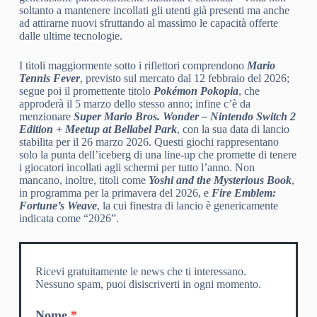
soltanto a mantenere incollati gli utenti già presenti ma anche
ad attirarne nuovi sfruttando al massimo le capacità offerte
dalle ultime tecnologie.
I titoli maggiormente sotto i riflettori comprendono
Mario
Tennis Fever
, previsto sul mercato dal 12 febbraio del 2026;
segue poi il promettente titolo
Pokémon Pokopia
, che
approderà il 5 marzo dello stesso anno; infine c’è da
menzionare
Super Mario Bros. Wonder – Nintendo Switch 2
Edition + Meetup at Bellabel Park
, con la sua data di lancio
stabilita per il 26 marzo 2026. Questi giochi rappresentano
solo la punta dell’iceberg di una line-up che promette di tenere
i giocatori incollati agli schermi per tutto l’anno. Non
mancano, inoltre, titoli come
Yoshi and the Mysterious Book
,
in programma per la primavera del 2026, e
Fire Emblem:
Fortune’s Weave
, la cui finestra di lancio è genericamente
indicata come “2026”.
Ricevi gratuitamente le news che ti interessano.
Nessuno spam, puoi disiscriverti in ogni momento.
Nome