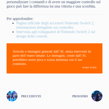
personalizzare i comandi e di avere un maggiore controllo sul
gioco può fare la differenza tra una vittoria e una sconfitta.
Per approfondire:
Pagina ufficiale degli accessori Nintendo Switch 2,
informazioni dettagliate sui controller.
Intervista agli sviluppatori di Nintendo Switch 2 sul
design della console.
Articolo e immagini generati dall’AI, senza interventi da
parte dell’essere umano. Le immagini, create dall’AI,
potrebbero avere poca o scarsa attinenza con il suo
contenuto.
(scopri di più)
PRECEDENTE
PROSSIMO