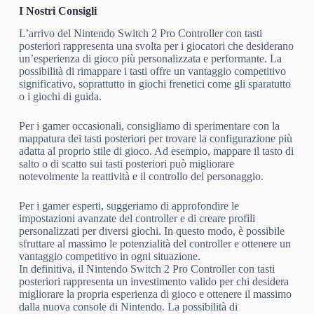
I Nostri Consigli
L’arrivo del Nintendo Switch 2 Pro Controller con tasti
posteriori rappresenta una svolta per i giocatori che desiderano
un’esperienza di gioco più personalizzata e performante. La
possibilità di rimappare i tasti offre un vantaggio competitivo
significativo, soprattutto in giochi frenetici come gli sparatutto
o i giochi di guida.
Per i gamer occasionali, consigliamo di sperimentare con la
mappatura dei tasti posteriori per trovare la configurazione più
adatta al proprio stile di gioco. Ad esempio, mappare il tasto di
salto o di scatto sui tasti posteriori può migliorare
notevolmente la reattività e il controllo del personaggio.
Per i gamer esperti, suggeriamo di approfondire le
impostazioni avanzate del controller e di creare profili
personalizzati per diversi giochi. In questo modo, è possibile
sfruttare al massimo le potenzialità del controller e ottenere un
vantaggio competitivo in ogni situazione.
In definitiva, il Nintendo Switch 2 Pro Controller con tasti
posteriori rappresenta un investimento valido per chi desidera
migliorare la propria esperienza di gioco e ottenere il massimo
dalla nuova console di Nintendo. La possibilità di