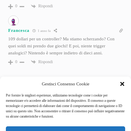
Rispondi
0
Francesca
1 anno fa
109 dollari per un controller? Ma stiamo scherzando? Con
quei soldi mi prendo due giochi! E poi, niente trigger
analogici? Nintendo è sempre indietro di dieci anni.
Rispondi
0
Gestisci Consenso Cookie
Per fornire le migliori esperienze, utilizziamo tecnologie come i cookie per
memorizzare e/o accedere alle informazioni del dispositivo. Il consenso a queste
tecnologie ci permetterà di elaborare dati come il comportamento di navigazione o ID
unici su questo sito. Non acconsentire o ritirare il consenso può influire negativamente
su alcune caratteristiche e funzioni.