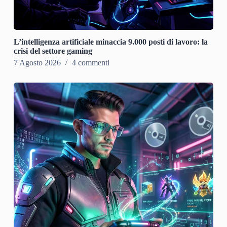
L’intelligenza artificiale minaccia 9.000 posti di lavoro: la
crisi del settore gaming
7 Agosto 2026
4 commenti