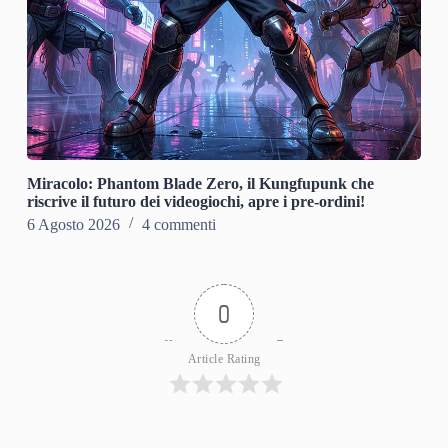
Miracolo: Phantom Blade Zero, il Kungfupunk che
riscrive il futuro dei videogiochi, apre i pre-ordini!
6 Agosto 2026
4 commenti
0
Article Rating