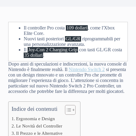
Il controller Pro costa
109 dollari
, come l'Xbox
Elite Core.
Nuovi tasti posteriori
GL/GR
riprogrammabili per
una personalizzazione avanzata.
Il
Joy-Con 2 Charging Grip
con tasti GL/GR costa
35 dollari
.
Dopo anni di speculazioni e indiscrezioni, la nuova console di
Nintendo è finalmente realtà. Il
Nintendo Switch 2
si presenta
con un design rinnovato e un controller Pro che promette di
migliorare l’esperienza di gioco. L’attenzione si concentra in
particolare sul nuovo Nintendo Switch 2 Pro Controller, un
accessorio che potrebbe fare la differenza per molti giocatori.
Indice dei contenuti
Ergonomia e Design
Le Novità del Controller
Il Prezzo e le Alternative