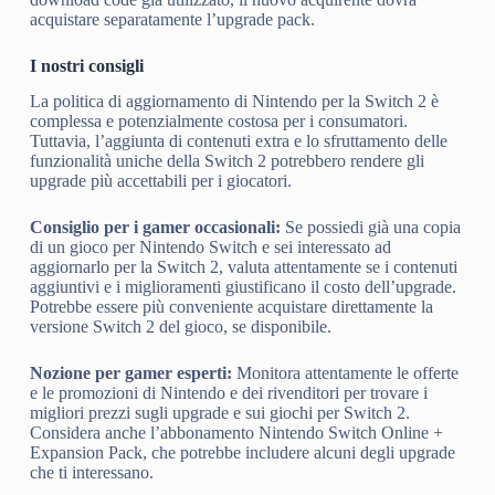
acquistare separatamente l’upgrade pack.
I nostri consigli
La politica di aggiornamento di Nintendo per la Switch 2 è
complessa e potenzialmente costosa per i consumatori.
Tuttavia, l’aggiunta di contenuti extra e lo sfruttamento delle
funzionalità uniche della Switch 2 potrebbero rendere gli
upgrade più accettabili per i giocatori.
Consiglio per i gamer occasionali:
Se possiedi già una copia
di un gioco per Nintendo Switch e sei interessato ad
aggiornarlo per la Switch 2, valuta attentamente se i contenuti
aggiuntivi e i miglioramenti giustificano il costo dell’upgrade.
Potrebbe essere più conveniente acquistare direttamente la
versione Switch 2 del gioco, se disponibile.
Nozione per gamer esperti:
Monitora attentamente le offerte
e le promozioni di Nintendo e dei rivenditori per trovare i
migliori prezzi sugli upgrade e sui giochi per Switch 2.
Considera anche l’abbonamento Nintendo Switch Online +
Expansion Pack, che potrebbe includere alcuni degli upgrade
che ti interessano.