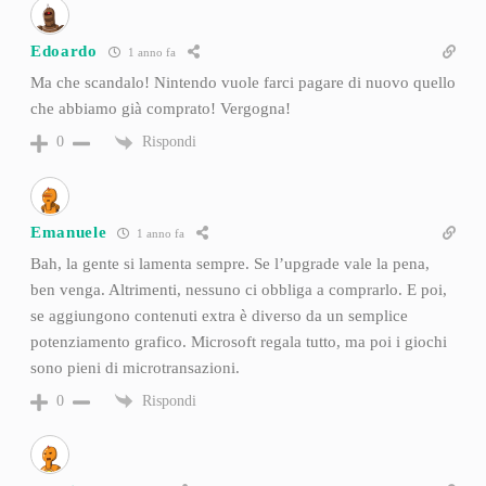
Edoardo
1 anno fa
Ma che scandalo! Nintendo vuole farci pagare di nuovo quello
che abbiamo già comprato! Vergogna!
Rispondi
0
Emanuele
1 anno fa
Bah, la gente si lamenta sempre. Se l’upgrade vale la pena,
ben venga. Altrimenti, nessuno ci obbliga a comprarlo. E poi,
se aggiungono contenuti extra è diverso da un semplice
potenziamento grafico. Microsoft regala tutto, ma poi i giochi
sono pieni di microtransazioni.
Rispondi
0