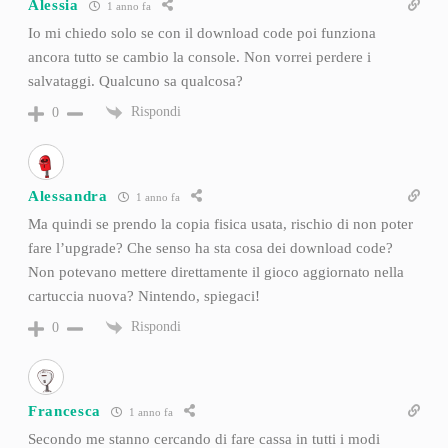
Alessia
1 anno fa
Io mi chiedo solo se con il download code poi funziona
ancora tutto se cambio la console. Non vorrei perdere i
salvataggi. Qualcuno sa qualcosa?
Rispondi
0
Alessandra
1 anno fa
Ma quindi se prendo la copia fisica usata, rischio di non poter
fare l’upgrade? Che senso ha sta cosa dei download code?
Non potevano mettere direttamente il gioco aggiornato nella
cartuccia nuova? Nintendo, spiegaci!
Rispondi
0
Francesca
1 anno fa
Secondo me stanno cercando di fare cassa in tutti i modi