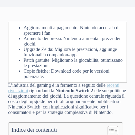
Aggiornamenti a pagamento: Nintendo accusata di
spremere i fan.
Aumento dei prezzi: Nintendo aumenta i prezzi dei
giochi.
Upgrade Zelda: Migliora le prestazioni, aggiunge
funzionalità companion-app.
Patch gratuite: Migliorano la giocabilità, ottimizzano
le prestazioni.
Copie fisiche: Download code per le versioni
potenziate.
L’industria del gaming è in fermento a seguito delle
recenti
rivelazioni
riguardanti la
Nintendo Switch 2
e le sue politiche
di aggiornamento dei giochi. La questione centrale riguarda il
costo degli upgrade per i titoli originariamente pubblicati su
Nintendo Switch, con implicazioni significative per i
consumatori e per la strategia complessiva di Nintendo.
Indice dei contenuti