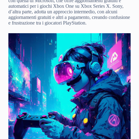
con quella di Microsoft, che offre aggiornamenti gratuiti e
automatici per i giochi Xbox One su Xbox Series X. Sony,
d’altra parte, adotta un approccio intermedio, con alcuni
aggiornamenti gratuiti e altri a pagamento, creando confusione
e frustrazione tra i giocatori PlayStation.