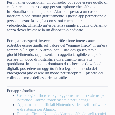
Per i gamer occasionali, un consiglio potrebbe essere quello di
esplorare le numerose app per smartphone che offrono
funzionalità simili a quelle di Alarmo, spesso a un costo
inferiore o addirittura gratuitamente. Queste app permettono di
personalizzare la sveglia con suoni e temi ispirati ai
videogiochi, offrendo un’esperienza simile a quella di Alarmo
senza dover investire in un dispositivo dedicato.
Per i gamer esperti, invece, una riflessione interessante
potrebbe essere quella sul valore del “gaming fisico” in un’era
sempre più digitale. Alarmo, con il suo design ispirato ai
giochi Nintendo, rappresenta un oggetto tangibile che può
portare un tocco di nostalgia e divertimento nella vita
quotidiana. In un mondo dominato da schermi e download
digitali, possedere un oggetto fisico legato al mondo dei
videogiochi può essere un modo per riscoprire il piacere del
collezionismo e dell’esperienza tattile.
Per approfondire:
Cronologia ufficiale degli aggiornamenti di sistema per
Nintendo Alarmo, fondamentale per i dettagli.
Aggiornamenti ufficiali Nintendo sulle novità software
e di sistema per Alarmo.
Pagina ufficiale Nintendo Alarmo, offre dettagli tecnici