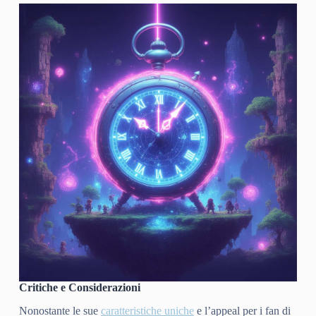
Critiche e Considerazioni
Nonostante le sue
caratteristiche uniche
e l’appeal per i fan di