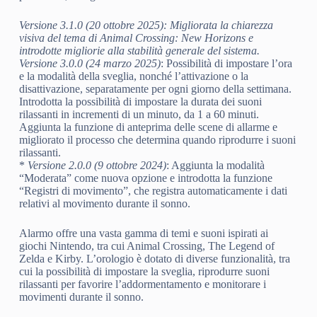
Versione 3.1.0 (20 ottobre 2025)
: Migliorata la chiarezza
visiva del tema di Animal Crossing: New Horizons e
introdotte migliorie alla stabilità generale del sistema.
Versione 3.0.0 (24 marzo 2025)
: Possibilità di impostare l’ora
e la modalità della sveglia, nonché l’attivazione o la
disattivazione, separatamente per ogni giorno della settimana.
Introdotta la possibilità di impostare la durata dei suoni
rilassanti in incrementi di un minuto, da 1 a 60 minuti.
Aggiunta la funzione di anteprima delle scene di allarme e
migliorato il processo che determina quando riprodurre i suoni
rilassanti.
*
Versione 2.0.0 (9 ottobre 2024)
: Aggiunta la modalità
“Moderata” come nuova opzione e introdotta la funzione
“Registri di movimento”, che registra automaticamente i dati
relativi al movimento durante il sonno.
Alarmo offre una vasta gamma di temi e suoni ispirati ai
giochi Nintendo, tra cui Animal Crossing, The Legend of
Zelda e Kirby. L’orologio è dotato di diverse funzionalità, tra
cui la possibilità di impostare la sveglia, riprodurre suoni
rilassanti per favorire l’addormentamento e monitorare i
movimenti durante il sonno.