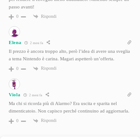
passo avanti!
Rispondi
0
Elena
2 mesi fa
Il prezzo è ancora troppo alto, però l’idea di avere una sveglia
a tema Nintendo è carina. Magari aspetterò un’offerta.
Rispondi
0
Viola
2 mesi fa
Ma chi si ricorda più di Alarmo? Era uscita e sparita nel
dimenticatoio. Non capisco perché continuino ad aggiornarla.
Rispondi
0