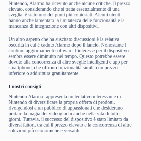
Nintendo, Alarmo ha ricevuto anche alcune critiche. Il prezzo
elevato, considerando che si tratta essenzialmente di una
sveglia, è stato uno dei punti più contestati. Alcuni utenti
hanno anche lamentato la limitatezza delle funzionalità e la
mancanza di integrazione con altri dispositivi.
Un altro aspetto che ha suscitato discussioni è la relativa
oscurità in cui è caduto Alarmo dopo il lancio. Nonostante i
continui aggiornamenti software, l’interesse per il dispositivo
sembra essere diminuito nel tempo. Questo potrebbe essere
dovuto alla concorrenza di altre sveglie intelligenti e app per
smartphone, che offrono funzionalità simili a un prezzo
inferiore o addirittura gratuitamente.
I nostri consigli
Nintendo Alarmo rappresenta un tentativo interessante di
Nintendo di diversificare la propria offerta di prodotti,
rivolgendosi a un pubblico di appassionati che desiderano
portare la magia dei videogiochi anche nella vita di tutti i
giorni. Tuttavia, il successo del dispositivo è stato limitato da
diversi fattori, tra cui il prezzo elevato e la concorrenza di altre
soluzioni più economiche e versatili.