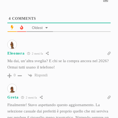
4
COMMENTS
Oldest
Eleonora
2 mesi fa
Ma dai, un’altra sveglia? E chi se la compra ancora nel 2026?
Ormai tutti usano il telefono!
Rispondi
0
Greta
2 mesi fa
Finalmente! Stavo aspettando questo aggiornamento. La
selezione casuale dai preferiti è proprio quello che mi serviva
per rendere il risveglio meno traumatico. Nintendo sempre un