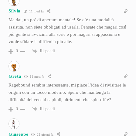
Silvia
11 mesi fa
Ma dai, un po’ di apertura mentale! Se c’è una modalità
assistita, non siete obbligati ad usarla. Pensate che magari così
più gente si avvicina alla serie e poi magari si appassiona e
vuole sfidare le difficoltà più alte.
Rispondi
0
Greta
11 mesi fa
Ragebound sembra interessante, mi piace l’idea di rivisitare le
origini con un tocco moderno. Spero che mantenga la
difficoltà dei vecchi capitoli, altrimenti che spin-off è?
Rispondi
0
Giuseppe
22 giorni fa