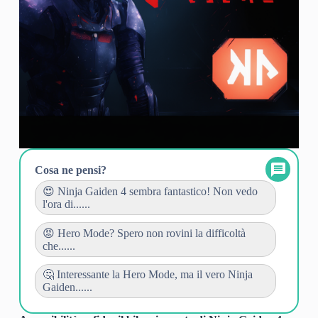
Cosa ne pensi?
😍 Ninja Gaiden 4 sembra fantastico! Non vedo
l'ora di......
😡 Hero Mode? Spero non rovini la difficoltà
che......
🤔 Interessante la Hero Mode, ma il vero Ninja
Gaiden......