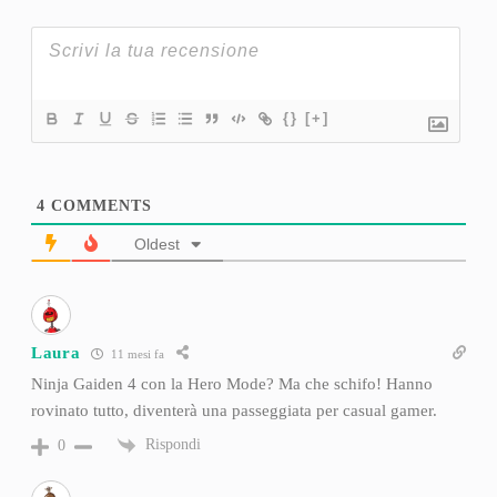
{}
[+]
4
COMMENTS
Oldest
Laura
11 mesi fa
Ninja Gaiden 4 con la Hero Mode? Ma che schifo! Hanno
rovinato tutto, diventerà una passeggiata per casual gamer.
Rispondi
0