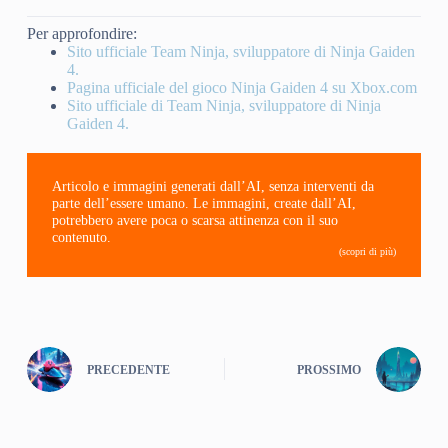
Per approfondire:
Sito ufficiale Team Ninja, sviluppatore di Ninja Gaiden
4.
Pagina ufficiale del gioco Ninja Gaiden 4 su Xbox.com
Sito ufficiale di Team Ninja, sviluppatore di Ninja
Gaiden 4.
Articolo e immagini generati dall’AI, senza interventi da
parte dell’essere umano. Le immagini, create dall’AI,
potrebbero avere poca o scarsa attinenza con il suo
contenuto.
(scopri di più)
PRECEDENTE
PROSSIMO