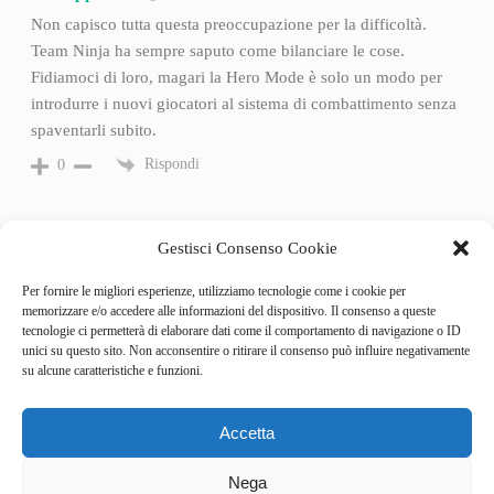
Non capisco tutta questa preoccupazione per la difficoltà.
Team Ninja ha sempre saputo come bilanciare le cose.
Fidiamoci di loro, magari la Hero Mode è solo un modo per
introdurre i nuovi giocatori al sistema di combattimento senza
spaventarli subito.
Rispondi
0
Gestisci Consenso Cookie
Per fornire le migliori esperienze, utilizziamo tecnologie come i cookie per
memorizzare e/o accedere alle informazioni del dispositivo. Il consenso a queste
tecnologie ci permetterà di elaborare dati come il comportamento di navigazione o ID
unici su questo sito. Non acconsentire o ritirare il consenso può influire negativamente
su alcune caratteristiche e funzioni.
Accetta
Categories
Behind the Game
Nega
GameSpotlight