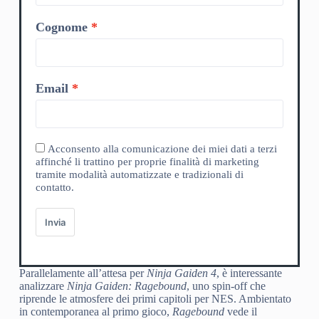
Cognome
Email
Acconsento alla comunicazione dei miei dati a terzi
affinché li trattino per proprie finalità di marketing
tramite modalità automatizzate e tradizionali di
contatto.
Invia
Parallelamente all’attesa per
Ninja Gaiden 4
, è interessante
analizzare
Ninja Gaiden: Ragebound
, uno spin-off che
riprende le atmosfere dei primi capitoli per NES. Ambientato
in contemporanea al primo gioco,
Ragebound
vede il